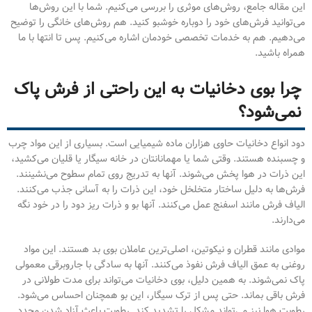
این مقاله جامع، روش‌های موثری را بررسی می‌کنیم. شما با این روش‌ها
می‌توانید فرش‌های خود را دوباره خوشبو کنید. هم روش‌های خانگی را توضیح
می‌دهیم. هم به خدمات تخصصی خودمان اشاره می‌کنیم. پس تا انتها با ما
همراه باشید.
چرا بوی دخانیات به این راحتی از فرش پاک
نمی‌شود؟
دود انواع دخانیات حاوی هزاران ماده شیمیایی است. بسیاری از این مواد چرب
و چسبنده هستند. وقتی شما یا مهمانانتان در خانه سیگار یا قلیان می‌کشید،
این ذرات در هوا پخش می‌شوند. آنها به تدریج روی تمام سطوح می‌نشینند.
فرش‌ها به دلیل ساختار متخلخل خود، این ذرات را به آسانی جذب می‌کنند.
الیاف فرش مانند اسفنج عمل می‌کنند. آنها بو و ذرات ریز دود را در خود نگه
می‌دارند.
موادی مانند قطران و نیکوتین، اصلی‌ترین عاملان بوی بد هستند. این مواد
روغنی به عمق الیاف فرش نفوذ می‌کنند. آنها به سادگی با جاروبرقی معمولی
پاک نمی‌شوند. به همین دلیل، بوی دخانیات می‌تواند برای مدت طولانی در
فرش باقی بماند. حتی پس از ترک سیگار، این بو همچنان احساس می‌شود.
رطوبت هوا نیز می‌تواند مشکل را تشدید کند. رطوبت باعث آزاد شدن مجدد