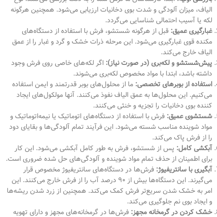
الیاف، میزان آلودگی و شدت بوی دخانیات ارزیابی می‌شود. همچنین هرگونه
لکه یا آسیب احتمالی شناسایی می‌گردد.
غبارگیری عمیق:
قبل از هرگونه شستشو، فرش با استفاده از دستگاه‌های
مکنده قوی غبارگیری می‌شود. این مرحله ذرات خشک و گرد و غبار را از عمق
الیاف خارج می‌کند.
پیش‌شستشو و لکه‌بری (در صورت نیاز):
اگر لکه‌های خاصی روی فرش وجود
داشته باشد، ابتدا با مواد مخصوص لکه‌بری می‌شوند.
استفاده از بوبرهای تخصصی:
ما از محلول‌های بوبر قدرتمند و ایمن استفاده
می‌کنیم. این محلول‌ها به عمق الیاف نفوذ می‌کنند. آنها مولکول‌های ایجاد
کننده بوی دخانیات را تجزیه و خنثی می‌کنند.
شستشوی عمیق:
فرش با استفاده از دستگاه‌های اتوماتیک یا نیمه‌اتوماتیک و
مواد شوینده مناسب شسته می‌شود. این فرآیند تمام آلودگی‌ها و بقایای دود
را از فرش پاک می‌کند.
آبکشی کامل:
پس از شستشو، فرش به طور کامل آبکشی می‌شود. این کار
برای اطمینان از حذف تمام مواد شوینده و آلودگی‌های حل شده ضروری است.
آبگیری با سانتریفیوژ:
فرش‌ها در دستگاه‌های سانتریفیوژ مخصوص قرار
می‌گیرند. این دستگاه‌ها بیش از ۹۰ درصد آب را از فرش خارج می‌کنند. این
امر به خشک شدن سریع‌تر فرش کمک می‌کند. همچنین از زرد شدن ریشه‌ها
و ایجاد بوی نم جلوگیری می‌کند.
خشک کردن در گرمخانه مجهز:
فرش‌ها در گرمخانه‌های مجهز و دارای تهویه