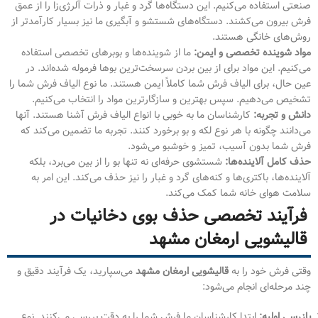
صنعتی استفاده می‌کنیم. این دستگاه‌ها گرد و غبار و ذرات آلرژی‌زا را از عمق
فرش بیرون می‌کشند. دستگاه‌های شستشو و آبگیری ما نیز بسیار کارآمدتر از
روش‌های خانگی هستند.
مواد شوینده تخصصی و ایمن:
ما از شوینده‌ها و بوبرهای تخصصی استفاده
می‌کنیم. این مواد برای از بین بردن سرسخت‌ترین بوها فرموله شده‌اند. در
عین حال، برای الیاف فرش شما کاملاً ایمن هستند. ما نوع الیاف فرش شما را
تشخیص می‌دهیم. سپس بهترین و سازگارترین مواد را انتخاب می‌کنیم.
دانش و تجربه:
کارشناسان ما به خوبی با انواع الیاف فرش آشنا هستند. آنها
می‌دانند چگونه با هر نوع لکه و بو برخورد کنند. تجربه ما تضمین می‌کند که
فرش شما بدون آسیب، تمیز و خوشبو می‌شود.
حذف کامل آلاینده‌ها:
شستشوی حرفه‌ای نه تنها بو را از بین می‌برد، بلکه
آلاینده‌ها، باکتری‌ها و کنه‌های گرد و غبار را نیز حذف می‌کند. این امر به
سلامت هوای خانه شما کمک می‌کند.
فرآیند تخصصی حذف بوی دخانیات در
قالیشویی ارمغان مشهد
وقتی فرش خود را به
قالیشویی ارمغان مشهد
می‌سپارید، یک فرآیند دقیق و
چند مرحله‌ای انجام می‌شود:
بازرسی اولیه:
ابتدا کارشناسان ما فرش شما را به دقت بررسی می‌کنند. نوع