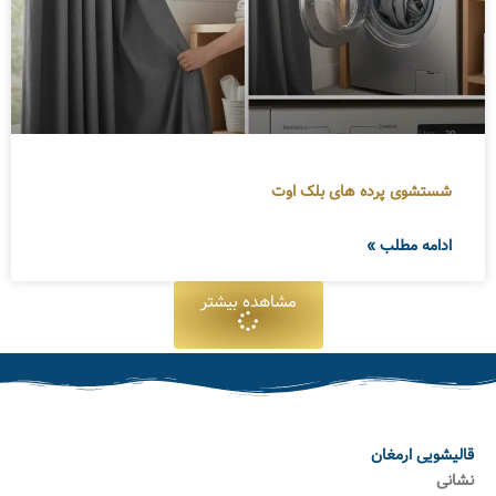
شستشوی پرده های بلک اوت
ادامه مطلب »
مشاهده بیشتر
قالیشویی ارمغان
نشانی