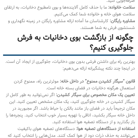
صرفه‌جویی کنید.
سلامت خانواده:
ما با حذف کامل آلاینده‌ها و بوی نامطبوع دخانیات، به ارتقای
سلامت هوای خانه و خانواده شما کمک می‌کنیم.
مشاوره رایگان:
کارشناسان ما آماده ارائه مشاوره رایگان در زمینه نگهداری و
شستشوی فرش به شما هستند.
چگونه از بازگشت بوی دخانیات به فرش
جلوگیری کنیم؟
بهترین راه برای داشتن فرشی بدون بوی دخانیات، جلوگیری از ایجاد آن است.
در اینجا چند نکته پیشگیرانه ارائه می‌دهیم:
قانون “سیگار کشیدن ممنوع” در داخل خانه:
موثرترین راه، ممنوع کردن
استعمال هرگونه دخانیات در فضای بسته خانه است.
تعیین یک مکان مخصوص برای سیگار کشیدن:
اگر نمی‌توانید به طور کامل از
سیگار کشیدن در خانه جلوگیری کنید، یک مکان مشخص تعیین کنید. این
مکان ترجیحاً باید در فضای باز مانند بالکن یا حیاط باشد. اگر مجبورید در
داخل خانه سیگار بکشید، اتاقی با تهویه بسیار خوب انتخاب کنید. پنجره‌ها را
باز بگذارید و از دستگاه تصفیه هوا استفاده کنید.
استفاده از دستگاه‌های تصفیه هوا:
دستگاه‌های تصفیه هوای باکیفیت
می‌توانند به حذف ذرات دود از هوا کمک کنند. مدل‌هایی را انتخاب کنید که