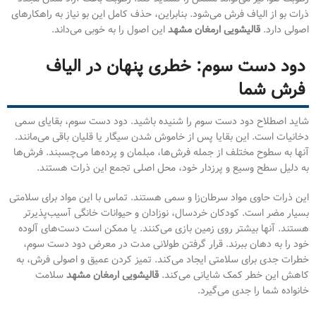
ذرات بو از الیاف فرش می‌شود. بنابراین، حذف کامل این بو نیاز به راهکارهای
اصولی دارد.
قالیشویی ارمغان مشهد
این اصول را به خوبی می‌داند.
دود دست سوم: خطری پنهان در الیاف
فرش شما
شاید اصطلاح دود دست سوم را شنیده باشید. دود دست سوم، بقایای سمی
دخانیات است. این بقایا پس از خاموش شدن سیگار یا قلیان باقی می‌مانند.
آنها به سطوح مختلف از جمله فرش‌ها، مبلمان و پرده‌ها می‌چسبند. فرش‌ها
به دلیل سطح وسیع و پرزدار خود، محل اصلی تجمع این ذرات هستند.
این ذرات حاوی مواد سرطان‌زا و سمی هستند. تماس با این مواد برای سلامتی
بسیار مضر است. کودکان خردسال، نوزادان و حیوانات خانگی آسیب‌پذیرتر
هستند. آنها بیشتر روی زمین بازی می‌کنند. یا ممکن است دست‌های آلوده
خود را به دهان ببرند. قرار گرفتن طولانی مدت در معرض دود دست سوم،
خطرات جدی برای سلامتی ایجاد می‌کند. تمیز کردن عمیق و اصولی فرش، به
کاهش این خطر کمک شایانی می‌کند.
قالیشویی ارمغان مشهد
سلامت
خانواده شما را جدی می‌گیرد.