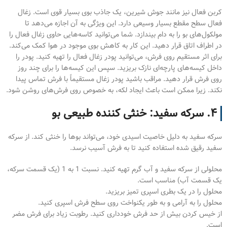
کربن فعال نیز مانند جوش شیرین، یک جاذب بوی بسیار قوی است. زغال
فعال سطح مقطع بسیار وسیعی دارد. این ویژگی به آن اجازه می‌دهد تا
مولکول‌های بو را به دام بیندازد. شما می‌توانید کاسه‌هایی حاوی زغال فعال را
در اطراف اتاق قرار دهید. این کار به کاهش بوی موجود در هوا کمک می‌کند.
برای اثر مستقیم روی فرش، می‌توانید پودر زغال فعال را تهیه کنید. پودر را
داخل کیسه‌های پارچه‌ای نازک بریزید. سپس این کیسه‌ها را برای چند روز
روی فرش قرار دهید. مراقب باشید پودر زغال مستقیماً با فرش تماس پیدا
نکند. زیرا ممکن است باعث ایجاد لکه، به خصوص روی فرش‌های روشن شود.
۴. سرکه سفید: خنثی کننده طبیعی بو
سرکه سفید به دلیل خاصیت اسیدی خود، می‌تواند بوها را خنثی کند. از سرکه
سفید رقیق شده استفاده کنید تا به فرش آسیب نرسد.
محلولی از سرکه سفید و آب گرم تهیه کنید. نسبت 1 به 1 (یک قسمت سرکه،
یک قسمت آب) مناسب است.
محلول را در یک بطری اسپری تمیز بریزید.
محلول را به آرامی و به طور یکنواخت روی سطح فرش اسپری کنید.
از خیس کردن بیش از حد فرش خودداری کنید. رطوبت زیاد برای فرش مضر
است.