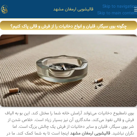
Skip to navigation
قالیشویی ارمغان مشهد
Skip to main content
چگونه بوی سیگار، قلیان و انواع دخانیات را از فرش و قالی پاک کنیم؟
بوی نامطبوع دخانیات می‌تواند آرامش خانه شما را مختل کند. این بو به الیاف
فرش و قالی نفوذ می‌کند. ماندگاری آن نیز بسیار زیاد است. خلاص شدن از
شر بوی سیگار، قلیان و سایر دخانیات از فرش یک چالش بزرگ است. اما
نگران نباشید.
قالیشویی ارمغان مشهد
اینجا است تا به شما کمک کند. ما در