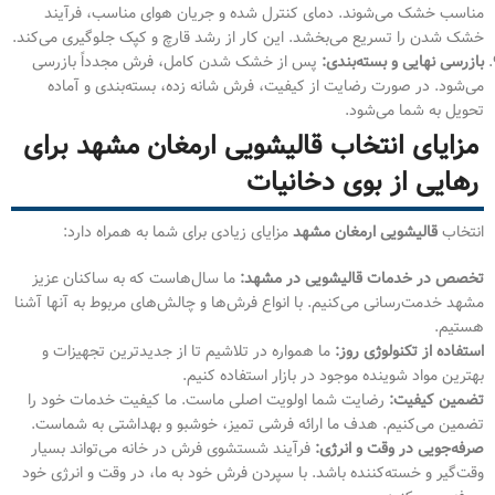
مناسب خشک می‌شوند. دمای کنترل شده و جریان هوای مناسب، فرآیند
خشک شدن را تسریع می‌بخشد. این کار از رشد قارچ و کپک جلوگیری می‌کند.
بازرسی نهایی و بسته‌بندی:
پس از خشک شدن کامل، فرش مجدداً بازرسی
می‌شود. در صورت رضایت از کیفیت، فرش شانه زده، بسته‌بندی و آماده
تحویل به شما می‌شود.
مزایای انتخاب قالیشویی ارمغان مشهد برای
رهایی از بوی دخانیات
انتخاب
قالیشویی ارمغان مشهد
مزایای زیادی برای شما به همراه دارد:
تخصص در خدمات قالیشویی در مشهد:
ما سال‌هاست که به ساکنان عزیز
مشهد خدمت‌رسانی می‌کنیم. با انواع فرش‌ها و چالش‌های مربوط به آنها آشنا
هستیم.
استفاده از تکنولوژی روز:
ما همواره در تلاشیم تا از جدیدترین تجهیزات و
بهترین مواد شوینده موجود در بازار استفاده کنیم.
تضمین کیفیت:
رضایت شما اولویت اصلی ماست. ما کیفیت خدمات خود را
تضمین می‌کنیم. هدف ما ارائه فرشی تمیز، خوشبو و بهداشتی به شماست.
صرفه‌جویی در وقت و انرژی:
فرآیند شستشوی فرش در خانه می‌تواند بسیار
وقت‌گیر و خسته‌کننده باشد. با سپردن فرش خود به ما، در وقت و انرژی خود