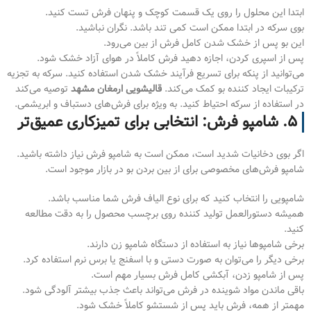
ابتدا این محلول را روی یک قسمت کوچک و پنهان فرش تست کنید.
بوی سرکه در ابتدا ممکن است کمی تند باشد. نگران نباشید.
این بو پس از خشک شدن کامل فرش از بین می‌رود.
پس از اسپری کردن، اجازه دهید فرش کاملاً در هوای آزاد خشک شود.
می‌توانید از پنکه برای تسریع فرآیند خشک شدن استفاده کنید. سرکه به تجزیه
ترکیبات ایجاد کننده بو کمک می‌کند.
قالیشویی ارمغان مشهد
توصیه می‌کند
در استفاده از سرکه احتیاط کنید. به ویژه برای فرش‌های دستباف و ابریشمی.
۵. شامپو فرش: انتخابی برای تمیزکاری عمیق‌تر
اگر بوی دخانیات شدید است، ممکن است به شامپو فرش نیاز داشته باشید.
شامپو فرش‌های مخصوصی برای از بین بردن بو در بازار موجود است.
شامپویی را انتخاب کنید که برای نوع الیاف فرش شما مناسب باشد.
همیشه دستورالعمل تولید کننده روی برچسب محصول را به دقت مطالعه
کنید.
برخی شامپوها نیاز به استفاده از دستگاه شامپو زن دارند.
برخی دیگر را می‌توان به صورت دستی و با اسفنج یا برس نرم استفاده کرد.
پس از شامپو زدن، آبکشی کامل فرش بسیار مهم است.
باقی ماندن مواد شوینده در فرش می‌تواند باعث جذب بیشتر آلودگی شود.
مهمتر از همه، فرش باید پس از شستشو کاملاً خشک شود.