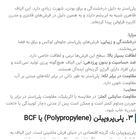
پلی‌استر به دلیل درخشندگی و براق بودن، شهرت زیادی دارد. این الیاف
ظاهری شبیه به ابریشم دارند و به همین دلیل در فرش‌های فانتزی و مدرن
کاربرد فراوانی پیدا کرده‌اند.
مزایا:
درخشندگی و زیبایی:
فرش‌های پلی‌استر جلوه‌ای لوکس و براق به فضا
می‌بخشند.
لطافت بسیار بالا:
سطح این فرش‌ها نرمی و لطافت خاصی دارد.
ضد حساسیت و بدون پرزدهی:
این الیاف هیچ‌گونه پرزی تولید نمی‌کنند و
برای افراد دارای آلرژی گزینه‌ای ایده‌آل هستند.
مقاومت در برابر لکه:
پلی‌استر به طور ذاتی در برابر لکه‌های مبتنی بر آب
مقاومت خوبی دارد.
معایب:
مقاومت سایشی کمتر:
در مقایسه با اکریلیک، مقاومت پلی‌استر در برابر پا
خوردن مداوم کمتر است و ممکن است پس از مدتی دچار کوبیدگی یا «تخت
شدن» خاب شود.
۳. پلی‌پروپیلن (Polypropylene) یا BCF
پلی‌پروپیلن یک گزینه اقتصادی در دنیای فرش ماشینی است. این الیاف به