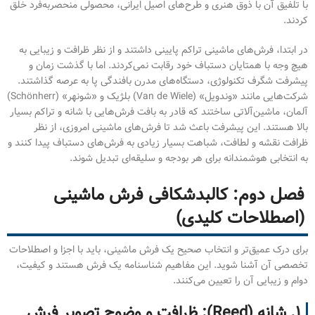
با تلفیق آن با ذوق هنری و طرح‌های اصیل ایرانی، محصولی منحصربه‌فرد خلق
کردند.
در ابتدا، فرش‌های ماشینی تراکم پایینی داشتند و از نظر ظرافت و زیبایی به
هیچ وجه با همتایان دستباف خود رقابت نمی‌کردند. اما با گذشت زمان و
پیشرفت شگرف تکنولوژی، دستگاه‌های مدرن بافندگی پا به عرصه گذاشتند.
شرکت‌هایی مانند «وندویل» (Van de Wiele) بلژیک و «شونهر» (Schönherr)
آلمان، ماشین‌آلاتی ساختند که قادر به بافت فرش‌هایی با شانه و تراکم بسیار
بالا هستند. این پیشرفت باعث شد تا فرش‌های ماشینی امروزی، از نظر
ظرافت نقشه و لطافت، شباهت بسیار زیادی به فرش‌های دستباف پیدا کنند و
به انتخابی هوشمندانه برای هر بودجه و سلیقه‌ای تبدیل شوند.
فصل دوم: کالبدشکافی فرش ماشینی
(اصطلاحات کلیدی)
برای درک عمیق‌تر و انتخاب صحیح یک فرش ماشینی، باید با اجزا و اصطلاحات
تخصصی آن آشنا شوید. این مفاهیم شناسنامه یک فرش هستند و کیفیت،
دوام و زیبایی آن را تعیین می‌کنند.
۱. شانه (Reed): ظرافت و وضوح تصویر فرش