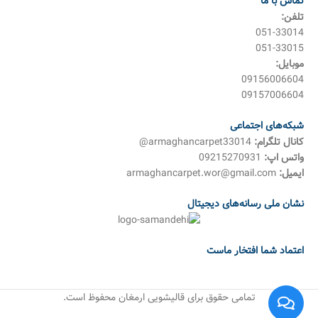
تماس با ما
تلفن:
051-33014
051-33015
موبایل:
09156006604
09157006604
شبکه‌های اجتماعی
کانال تلگرام:
armaghancarpet33014@
واتس اپ:
09215270931
ایمیل:
armaghancarpet.wor@gmail.com
نشان ملی رسانه‌های دیجیتال
اعتماد شما افتخار ماست
تمامی حقوق برای قالیشویی ارمغان محفوظ است.