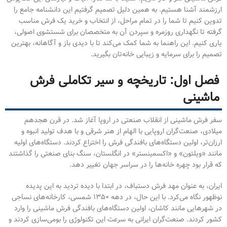
ارزشمند آشنا هستیم. به همین دلیل تصمیم گرفتیم این دانشنامه جامع را
تدوین کنیم تا شما را در تمام مراحل، از انتخاب و خرید یک فرش مناسب
گرفته تا نگهداری روزمره و سپردن آن به متخصصان برای شستشوی اصولی،
یاری کنیم. این راهنما به شما کمک می‌کند تا با دیدی باز و آگاهانه، بهترین
تصمیم را برای سرمایه و زیبایی خانه‌تان بگیرید.
فصل اول: تاریخچه و سیر تکاملی فرش
ماشینی
سفر فرش ماشینی از انقلاب صنعتی در اروپا آغاز شد. در قرن هجدهم
میلادی، صنعت‌گران اروپایی با الهام از هنر شرقی و با هدف تولید انبوه و
ارزان‌تر، اولین دستگاه‌های بافندگی فرش را اختراع کردند. دستگاه‌های اولیه
مانند «ویلتون» و «اکسمینستر» در انگلستان، سنگ بنای صنعتی را گذاشتند
که قرار بود چهره خانه‌ها را در سراسر جهان تغییر دهد.
ایران، به عنوان مهد فرش دستباف، در ابتدا با دیده تردید به این پدیده
نوظهور نگاه می‌کرد. با این حال، در دهه ۱۳۵۰ شمسی، کارخانه‌های نساجی
در شهرهایی مانند کاشان، اولین دستگاه‌های بافندگی فرش ماشینی را وارد
کشور کردند. صنعت‌گران ایرانی به سرعت این تکنولوژی را بومی‌سازی کردند و