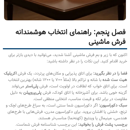
فصل پنجم: راهنمای انتخاب هوشمندانه
فرش ماشینی
اکنون که با زیر و بم فرش ماشینی آشنا شدید، می‌توانید با دیدی بازتر برای
خرید اقدام کنید. این نکات را در نظر داشته باشید:
فضا را در نظر بگیرید:
برای اتاق پذیرایی و مکان‌های پرتردد، یک فرش
اکریلیک
هیت ست شده
با شانه و تراکم بالا (مثلاً ۷۰۰ یا ۱۲۰۰ شانه) بهترین انتخاب
است. برای اتاق خواب که لطافت در اولویت است، فرش
پلی‌استر
می‌تواند
گزینه خوبی باشد. برای آشپزخانه یا اتاق کودک، فرش
پلی‌پروپیلن
به دلیل
مقاومت در برابر لکه و قیمت مناسب، انتخابی منطقی است.
سبک دکوراسیون:
اگر دکوراسیون شما سنتی است، به سراغ طرح‌های لچک و
ترنج، خشتی یا افشان بروید. برای دکوراسیون مدرن، فرش‌هایی با طرح‌های
هندسی، مینیمال یا وینتیج (کهنه‌نما) مناسب‌تر هستند.
برچسب پشت فرش را بخوانید:
این برچسب شناسنامه فرش شماست.