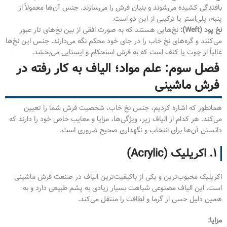
بافندگی کشیده می‌شوند و بنیان فرش را می‌سازند. جنس آن‌ها معمولاً از
پنبه، پلی‌استر یا ترکیبی از این دو است.
نخ پود (Weft):
نخ‌هایی هستند که به صورت افقی از بین نخ‌های تار عبور
می‌کنند و گره‌های نخ خاب را در جای خود محکم نگه می‌دارند. جنس این نخ‌ها
غالباً از جوت یا کنف است که به فرش استحکام و ایستایی می‌بخشد.
فصل سوم: علم مواد؛ الیاف به کار رفته در
فرش ماشینی
همانطور که اشاره کردیم، جنس نخ خاب، شخصیت فرش شما را تعیین
می‌کند. هر کدام از الیاف زیر، ویژگی‌ها، مزایا و معایب خاص خود را دارند که
دانستن آن‌ها برای انتخاب و نگهداری صحیح ضروری است.
۱. اکریلیک (Acrylic)
اکریلیک محبوب‌ترین و یکی از باکیفیت‌ترین الیاف در صنعت فرش ماشینی
است. این الیاف مصنوعی شباهت بسیار زیادی به پشم طبیعی دارد و به
همین دلیل حسی از گرما و لطافت را منتقل می‌کند.
مزایا: