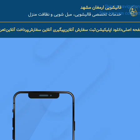
Skip to navigation
قالیشویی ارمغان مشهد
Skip to main content
خدمات تخصصی قالیشویی، مبل شویی و نظافت منزل
حه اصلی
دانلود اپلیکیشن
ثبت سفارش آنلاین
پیگیری آنلاین سفارش
پرداخت آنلاین
تعر