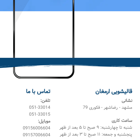
قالیشویی ارمغان
تماس با ما
نشانی
تلفن:
مشهد - رضاشهر - فکوری 79
051-33014
051-33015
ساعت کاری
موبایل:
شنبه تا چهارشنبه: ۹ صبح تا ۵ بعد از ظهر
09156006604
پنجشنبه و جمعه: ۱۱ صبح تا ۳ بعد از ظهر
09157006604