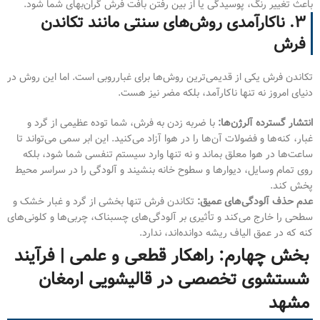
باعث تغییر رنگ، پوسیدگی یا از بین رفتن بافت فرش گران‌بهای شما شود.
۳. ناکارآمدی روش‌های سنتی مانند تکاندن
فرش
تکاندن فرش یکی از قدیمی‌ترین روش‌ها برای غبارروبی است. اما این روش در
دنیای امروز نه تنها ناکارآمد، بلکه مضر نیز هست.
انتشار گسترده آلرژن‌ها:
با ضربه زدن به فرش، شما توده عظیمی از گرد و
غبار، کنه‌ها و فضولات آن‌ها را در هوا آزاد می‌کنید. این ابر سمی می‌تواند تا
ساعت‌ها در هوا معلق بماند و نه تنها وارد سیستم تنفسی شما شود، بلکه
روی تمام وسایل، دیوارها و سطوح خانه بنشیند و آلودگی را در سراسر محیط
پخش کند.
عدم حذف آلودگی‌های عمیق:
تکاندن فرش تنها بخشی از گرد و غبار خشک و
سطحی را خارج می‌کند و تأثیری بر آلودگی‌های چسبناک، چربی‌ها و کلونی‌های
کنه که در عمق الیاف ریشه دوانده‌اند، ندارد.
بخش چهارم: راهکار قطعی و علمی | فرآیند
شستشوی تخصصی در قالیشویی ارمغان
مشهد