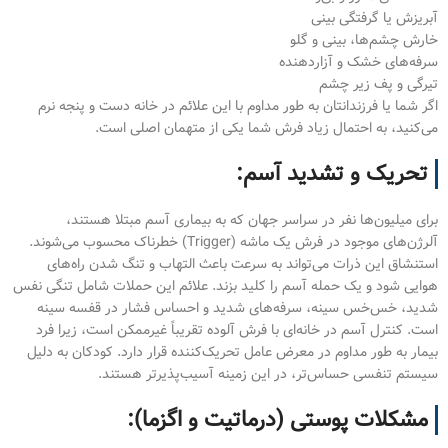
آبریزش یا گرفتگی بینی
خارش چشم‌ها، بینی و گلو
سرفه‌های خشک و آزاردهنده
تیرگی و پف زیر چشم
اگر شما یا فرزندانتان به طور مداوم با این علائم در خانه دست و پنجه نرم
می‌کنید، به احتمال زیاد فرش شما یکی از متهمان اصلی است.
تحریک و تشدید آسم:
برای میلیون‌ها نفر در سراسر جهان که به بیماری آسم مبتلا هستند،
آلرژن‌های موجود در فرش یک ماشه (Trigger) خطرناک محسوب می‌شوند.
استنشاق این ذرات می‌تواند به سرعت باعث التهاب و تنگ شدن راه‌های
هوایی شود و یک حمله آسم را کلید بزند. علائم این حملات شامل تنگی نفس
شدید، خس‌خس سینه، سرفه‌های شدید و احساس فشار در قفسه سینه
است. کنترل آسم در خانه‌ای با فرش آلوده تقریباً غیرممکن است، زیرا فرد
بیمار به طور مداوم در معرض عامل تحریک‌کننده قرار دارد. کودکان به دلیل
سیستم تنفسی حساس‌تر، در این زمینه آسیب‌پذیرتر هستند.
مشکلات پوستی (درماتیت و اگزما):