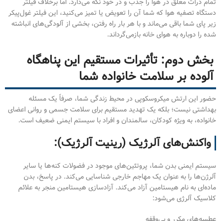
تمام ذرات معلق در هوا را جذب و در خود نگه می‌دارد. اما برخلاف فیلتر
دستگاه تصفیه هوا که شما آن را تعویض یا تمیز می‌کنید، این فیلتر غول‌پیکر
زیر پای شما باقی می‌ماند و با هر بار راه رفتن، بخشی از آلودگی‌های انباشته
شده را دوباره به هوای خانه بازمی‌گرداند.
بخش دوم: تأثیرات مستقیم این پناهگاه
آلوده بر سلامت خانواده شما
حضور این ارتش میکروسکوپی در محیط زندگی شما، صرفاً یک مسئله
بهداشتی نیست؛ بلکه یک تهدید مستقیم برای سلامت جسمی و روانی اعضای
خانواده، به ویژه کودکان، سالمندان و افراد با سیستم ایمنی ضعیف است.
واکنش‌های آلرژیک (رینیت آلرژیک):
سیستم ایمنی بدن شما، پروتئین‌های موجود در فضولات کنه‌ها یا سایر
آلرژن‌ها را به عنوان یک مهاجم خارجی شناسایی می‌کند. در پاسخ، بدن
ماده‌ای به نام هیستامین آزاد می‌کند. آزادسازی هیستامین منجر به علائم
کلاسیک آلرژی می‌شود:
عطسه‌های مکرر و بی‌وقفه