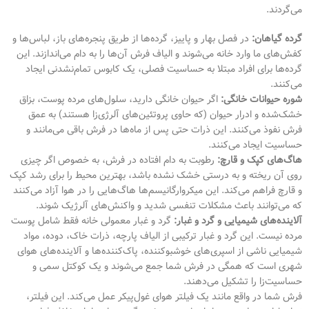
می‌گردند.
گرده گیاهان:
در فصل بهار و پاییز، گرده‌ها از طریق پنجره‌های باز، لباس‌ها و
کفش‌های ما وارد خانه می‌شوند و الیاف فرش آن‌ها را به دام می‌اندازند. این
گرده‌ها برای افراد مبتلا به حساسیت فصلی، یک کابوس تمام‌نشدنی ایجاد
می‌کنند.
شوره حیوانات خانگی:
اگر حیوان خانگی دارید، سلول‌های مرده پوست، بزاق
خشک‌شده و ادرار حیوان (که حاوی پروتئین‌های آلرژی‌زا هستند) به عمق
فرش نفوذ می‌کنند. این ذرات حتی پس از ماه‌ها در فرش باقی می‌مانند و
حساسیت ایجاد می‌کنند.
هاگ‌های کپک و قارچ:
رطوبت به دام افتاده در فرش، به خصوص اگر چیزی
روی آن ریخته و به درستی خشک نشده باشد، بهترین محیط را برای رشد کپک
و قارچ فراهم می‌کند. این میکروارگانیسم‌ها هاگ‌هایی را در هوا آزاد می‌کنند
که می‌توانند باعث مشکلات تنفسی شدید و واکنش‌های آلرژیک شوند.
آلاینده‌های شیمیایی و گرد و غبار:
گرد و غبار معمولی خانه فقط شامل پوست
مرده نیست. این گرد و غبار ترکیبی از الیاف پارچه، ذرات خاک، دوده، مواد
شیمیایی ناشی از اسپری‌های خوشبوکننده، پاک‌کننده‌ها و آلاینده‌های هوای
شهری است که همگی در فرش شما جمع می‌شوند و یک کوکتل سمی و
حساسیت‌زا را تشکیل می‌دهند.
فرش شما در واقع مانند یک فیلتر هوای غول‌پیکر عمل می‌کند. این فیلتر،