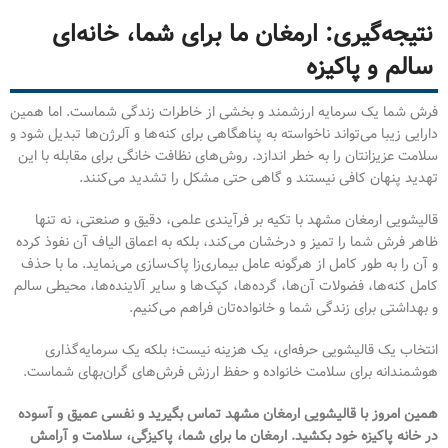
نتیجه‌گیری: ارمغان ما برای شما، خانه‌ای
سالم و پاکیزه
فرش شما یک سرمایه ارزشمند و بخشی از خاطرات زندگی شماست. اما همین
دارایی زیبا می‌تواند ناخواسته به پناهگاهی برای کنه‌ها و آلرژن‌ها تبدیل شود و
سلامت عزیزانتان را به خطر اندازد. روش‌های نظافت خانگی برای مقابله با این
تهدید پنهان کافی نیستند و گاهی حتی مشکل را تشدید می‌کنند.
قالیشویی ارمغان مشهد با تکیه بر فرآیندی علمی، دقیق و صنعتی، نه تنها
ظاهر فرش شما را تمیز و درخشان می‌کند، بلکه به اعماق الیاف آن نفوذ کرده
و آن را به طور کامل از هرگونه عامل بیماری‌زا پاک‌سازی می‌نماید. ما با حذف
کامل کنه‌ها، فضولات آن‌ها، گرده‌ها، کپک‌ها و سایر آلاینده‌ها، محیطی سالم
و بهداشتی برای زندگی شما و خانواده‌تان فراهم می‌کنیم.
انتخاب یک قالیشویی حرفه‌ای، یک هزینه نیست؛ بلکه یک سرمایه‌گذاری
هوشمندانه برای سلامت خانواده و حفظ ارزش فرش‌های گران‌بهای شماست.
همین امروز با قالیشویی ارمغان مشهد تماس بگیرید و نفسی عمیق و آسوده
در خانه پاکیزه خود بکشید. ارمغان ما برای شما، پاکیزگی، سلامت و آرامش