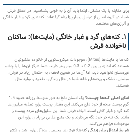
برای مقابله با یک مشکل، ابتدا باید آن را به خوبی بشناسیم. در اعماق فرش
شما، دو گروه اصلی از عوامل بیماری‌زا پناه گرفته‌اند: کنه‌های گرد و غبار خانگی
و آلرژن‌های مختلف.
۱. کنه‌های گرد و غبار خانگی (مایت‌ها): ساکنان
ناخوانده فرش
کنه‌ها یا مایت‌ها (Mites)، موجودات میکروسکوپی از خانواده عنکبوتیان
هستند که اندازه‌ای بین 0.2 تا 0.3 میلی‌متر دارند. شما هرگز آن‌ها را با چشم
غیرمسلح نخواهید دید، اما آن‌ها در همین لحظه، به احتمال زیاد در فرش،
مبلمان، تشک و پرده‌های خانه شما در حال زندگی، تغذیه و تولید مثل
هستند.
غذای اصلی کنه‌ها چیست؟
یک انسان بالغ به طور متوسط روزانه حدود 1.5
گرم پوست مرده از خود دفع می‌کند. این مقدار پوست برای تغذیه میلیون‌ها
کنه گرد و غبار کافی است. الیاف فرش شما این سلول‌های مرده پوست را
مانند یک تله در خود نگه می‌دارند و یک منبع غذایی بی‌پایان برای این
موجودات فراهم می‌کنند.
شرایط ایده‌آل برای زندگی کنه‌ها:
فرش‌ها محیطی ایده‌آل برای رشد و تکثیر