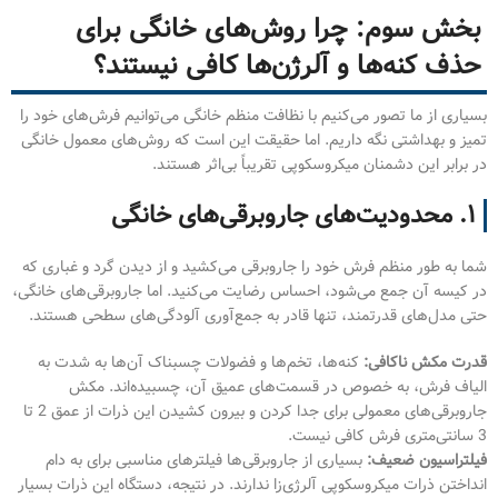
بخش سوم: چرا روش‌های خانگی برای
حذف کنه‌ها و آلرژن‌ها کافی نیستند؟
بسیاری از ما تصور می‌کنیم با نظافت منظم خانگی می‌توانیم فرش‌های خود را
تمیز و بهداشتی نگه داریم. اما حقیقت این است که روش‌های معمول خانگی
در برابر این دشمنان میکروسکوپی تقریباً بی‌اثر هستند.
۱. محدودیت‌های جاروبرقی‌های خانگی
شما به طور منظم فرش خود را جاروبرقی می‌کشید و از دیدن گرد و غباری که
در کیسه آن جمع می‌شود، احساس رضایت می‌کنید. اما جاروبرقی‌های خانگی،
حتی مدل‌های قدرتمند، تنها قادر به جمع‌آوری آلودگی‌های سطحی هستند.
قدرت مکش ناکافی:
کنه‌ها، تخم‌ها و فضولات چسبناک آن‌ها به شدت به
الیاف فرش، به خصوص در قسمت‌های عمیق آن، چسبیده‌اند. مکش
جاروبرقی‌های معمولی برای جدا کردن و بیرون کشیدن این ذرات از عمق 2 تا
3 سانتی‌متری فرش کافی نیست.
فیلتراسیون ضعیف:
بسیاری از جاروبرقی‌ها فیلترهای مناسبی برای به دام
انداختن ذرات میکروسکوپی آلرژی‌زا ندارند. در نتیجه، دستگاه این ذرات بسیار