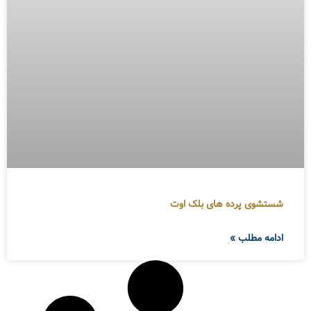
شستشوی پرده های بلک اوت
ادامه مطلب »