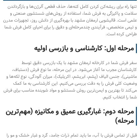
تنها راه برای ریشه‌کن کردن کامل کنه‌ها، حذف قطعی آلرژن‌ها و بازگرداندن
سلامت و پاکیزگی به فرش شما، استفاده از روش‌های شستشوی صنعتی و
علمی است. قالیشویی ارمغان مشهد با بهره‌گیری از دانش روز، تجهیزات مدرن
و تیمی متخصص، فرآیندی چندمرحله‌ای و دقیق را برای احیای کامل فرش شما
طراحی کرده است.
مرحله اول: کارشناسی و بازرسی اولیه
سفر فرش شما در کارخانه ارمغان مشهد با یک بازرسی دقیق توسط
کارشناسان مجرب ما آغاز می‌شود. در این مرحله، ما نوع فرش (دستباف،
ماشینی)، جنس الیاف (پشم، ابریشم، اکریلیک)، میزان آلودگی، نوع لکه‌ها و
وضعیت کلی فرش را به دقت بررسی می‌کنیم. این کارشناسی به ما کمک
می‌کند تا بهترین و ایمن‌ترین روش شستشو و مواد شوینده مناسب برای فرش
شما را انتخاب کنیم.
مرحله دوم: غبارگیری عمیق و مکانیزه (مهم‌ترین
مرحله)
قبل از تماس فرش با آب، ما باید تمام ذرات جامد، گرد و غبار خشک و مو را