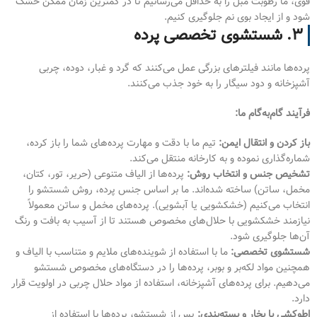
قوی، ما رطوبت مبل را به حداقل می‌رسانیم تا در کمترین زمان ممکن خشک
شود و از ایجاد بوی نم جلوگیری کنیم.
۳. شستشوی تخصصی پرده
پرده‌ها مانند فیلترهای بزرگی عمل می‌کنند که گرد و غبار، دوده، چربی
آشپزخانه و دود سیگار را به خود جذب می‌کنند.
فرآیند گام‌به‌گام ما:
باز کردن و انتقال ایمن:
تیم ما با دقت و مهارت پرده‌های شما را باز کرده،
شماره‌گذاری نموده و به کارخانه منتقل می‌کند.
تشخیص جنس و انتخاب روش:
پرده‌ها از الیاف متنوعی (حریر، تور، کتان،
مخمل، ساتن) ساخته شده‌اند. ما بر اساس جنس پرده، روش شستشو را
انتخاب می‌کنیم (خشکشویی یا آبشویی). پرده‌های مخمل و ساتن معمولاً
نیازمند خشکشویی با حلال‌های مخصوص هستند تا از آسیب به بافت و رنگ
آن‌ها جلوگیری شود.
شستشوی تخصصی:
ما با استفاده از شوینده‌های ملایم و متناسب با الیاف و
همچنین مواد لکه‌بر و بوبر، پرده‌ها را در دستگاه‌های مخصوص شستشو
می‌دهیم. برای پرده‌های آشپزخانه، استفاده از مواد حلال چربی در اولویت قرار
دارد.
اطوکشی با بخار و بسته‌بندی:
پس از شستشو، پرده‌ها با استفاده از