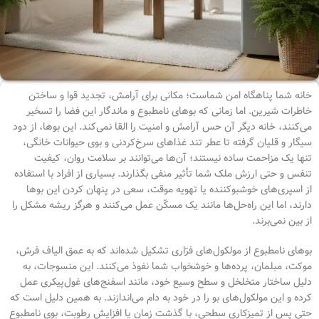
خانه شما پناهگاه امن شماست؛ مکانی برای آرامش، تجدید قوا و ساختن
خاطرات شیرین. اما زمانی که بوهای نامطبوع و ماندگار این فضا را تسخیر
می‌کنند، خانه دیگر آن حس آرامش و امنیت را القا نمی‌کند. این بوها، از دود
سیگار و قلیان گرفته تا عطر تند غذاهای سرخ‌کردنی و بوی حیوانات خانگی،
تنها یک مزاحمت ساده نیستند؛ آن‌ها می‌توانند بر سلامت روان، کیفیت
تنفس و حتی ارزش ملک شما تأثیر منفی بگذارند. بسیاری از افراد با استفاده
از اسپری‌های خوشبوکننده یا تهویه موقت، سعی در پنهان کردن این بوها
دارند، اما این راه‌حل‌ها مانند یک مسکّن عمل می‌کنند و هرگز ریشه مشکل را
از بین نمی‌برند.
بوهای نامطبوع از مولکول‌های فرّاری تشکیل شده‌اند که به عمق الیاف فرش،
موکت، مبلمان، پرده‌ها و خوشخواب شما نفوذ می‌کنند. این منسوجات، به
دلیل ساختار متخلخل و سطح وسیع خود، مانند اسفنج‌های غول‌پیکری عمل
کرده و این مولکول‌های بو را در خود به دام می‌اندازند. به همین دلیل است که
حتی پس از تمیزکاری سطحی، با گذشت زمان یا افزایش رطوبت، بوی نامطبوع