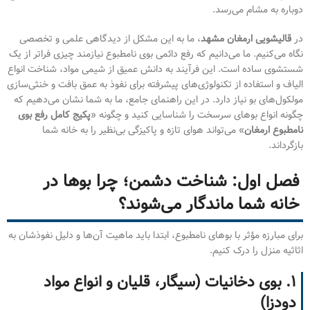
دوباره به مشام می‌رسد.
در
قالیشویی ارمغان مشهد
، ما به این مشکل از دیدگاهی علمی و تخصصی
نگاه می‌کنیم. ما می‌دانیم که رفع دائمی بوی نامطبوع نیازمند چیزی فراتر از یک
شستشوی ساده است. این فرآیند به دانش عمیق از شیمی مواد، شناخت انواع
الیاف و استفاده از تکنولوژی‌های پیشرفته برای نفوذ به عمق بافت و خنثی‌سازی
مولکول‌های بو نیاز دارد. در این راهنمای جامع، ما به شما نشان می‌دهیم که
چگونه انواع بوهای سرسخت را شناسایی کنید و چگونه «
پکیج کامل رفع بوی
نامطبوع ارمغان
» می‌تواند هوای تازه و پاکیزگی بی‌نظیر را به خانه شما
بازگرداند.
فصل اول: شناخت دشمن؛ چرا بوها در
خانه شما ماندگار می‌شوند؟
برای مبارزه مؤثر با بوهای نامطبوع، ابتدا باید ماهیت آن‌ها و دلیل نفوذشان به
اثاثیه منزل را درک کنیم.
۱. بوی دخانیات (سیگار، قلیان و انواع مواد
دودزا)