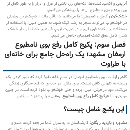
آنزیمی و اکسیدکننده‌ها، لکه‌های زرد ناشی از عرق و ادرار را به طور کامل از
بین برده و بوی نامطبوع آن‌ها را ریشه‌کن می‌کنیم.
خشک‌کردن کامل و تضمینی:
ما می‌دانیم که باقی ماندن کوچک‌ترین رطوبتی
در خوشخواب می‌تواند منجر به رشد کپک شود. به همین دلیل، با استفاده از
دستگاه‌های مکنده فوق قوی و در صورت لزوم، فن‌های خشک‌کن، از خشک
شدن کامل عمق تشک اطمینان حاصل می‌کنیم.
فصل سوم: پکیج کامل رفع بوی نامطبوع
ارمغان مشهد؛ یک راه‌حل جامع برای خانه‌ای
با طراوت
گاهی اوقات، بوی نامطبوع آنچنان در تمام خانه نفوذ کرده که تمیز کردن یک
وسیله به تنهایی کافی نیست. برای مثال، در خانه‌ای که فرد سیگاری زندگی
می‌کند، دود در فرش، مبل، پرده و حتی خوشخواب نفوذ کرده است. در چنین
مواردی، ما «
پکیج کامل رفع بوی نامطبوع ارمغان
» را پیشنهاد می‌کنیم.
این پکیج شامل چیست؟
مشاوره و بازدید رایگان:
کارشناسان ما به منزل شما مراجعه کرده، منبع و
شدت بو را ارزیابی می‌کنند و یک برنامه عملیاتی جامع و شفاف به شما ارائه