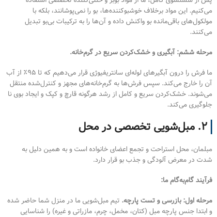
پس از شستشوی کامل، ما از مواد بوبر و خنثی‌کننده تخصصی استفاده
می‌کنیم. این مواد برخلاف خوشبوکننده‌ها، بو را نمی‌پوشانند، بلکه با
مولکول‌های باقی‌مانده بو واکنش داده و آن‌ها را به ترکیبات بی‌بو تبدیل
می‌کنند.
مرحله ششم: آبگیری و خشک‌کردن سریع در گرم‌خانه.
ما فرش را درون آبگیرهای لوله‌ای سانتریفیوژی قرار می‌دهیم که تا ۹۵٪ از آب
آن را خارج می‌کند. سپس فرش‌ها به گرم‌خانه‌های مجهز و کنترل‌شده منتقل
می‌شوند. خشک‌کردن سریع و کامل از رشد هرگونه قارچ و کپک و ایجاد بوی نا
جلوگیری می‌کند.
۲. مبل‌شویی تخصصی در محل
مبلمان، محل استراحت و تجمع اعضای خانواده است و به همین دلیل به
شدت در معرض آلودگی و جذب بو قرار دارد.
فرآیند گام‌به‌گام ما:
مرحله اول: بازرسی و تست پارچه.
تیم مبل‌شویی ما در منزل شما حاضر شده
و ابتدا جنس پارچه مبل (کتان، مخمل، چرم، مازراتی و غیره) را شناسایی