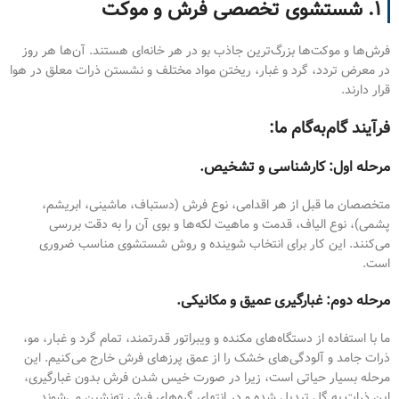
۱. شستشوی تخصصی فرش و موکت
فرش‌ها و موکت‌ها بزرگ‌ترین جاذب بو در هر خانه‌ای هستند. آن‌ها هر روز
در معرض تردد، گرد و غبار، ریختن مواد مختلف و نشستن ذرات معلق در هوا
قرار دارند.
فرآیند گام‌به‌گام ما:
مرحله اول: کارشناسی و تشخیص.
متخصصان ما قبل از هر اقدامی، نوع فرش (دستباف، ماشینی، ابریشم،
پشمی)، نوع الیاف، قدمت و ماهیت لکه‌ها و بوی آن را به دقت بررسی
می‌کنند. این کار برای انتخاب شوینده و روش شستشوی مناسب ضروری
است.
مرحله دوم: غبارگیری عمیق و مکانیکی.
ما با استفاده از دستگاه‌های مکنده و ویبراتور قدرتمند، تمام گرد و غبار، مو،
ذرات جامد و آلودگی‌های خشک را از عمق پرزهای فرش خارج می‌کنیم. این
مرحله بسیار حیاتی است، زیرا در صورت خیس شدن فرش بدون غبارگیری،
این ذرات به گِل تبدیل شده و در انتهای گره‌های فرش ته‌نشین می‌شوند.