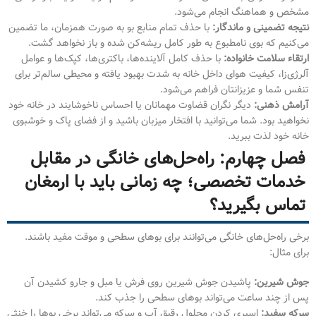
مشخص و هماهنگ انجام می‌شود.
نتیجه تضمینی و ماندگار:
با حذف تمام منابع بو به صورت همزمان، ما تضمین
می‌کنیم که بوی نامطبوع به طور کامل ریشه‌کن شده و باز نخواهد گشت.
ارتقاء سلامت خانواده:
با حذف کامل آلاینده‌ها، باکتری‌ها، کپک‌ها و عوامل
آلرژی‌زا، کیفیت هوای داخل خانه به شدت بهبود یافته و محیطی سالم‌تر برای
تنفس شما و عزیزانتان فراهم می‌شود.
آرامش ذهنی:
دیگر نگران قضاوت مهمانان یا احساس ناخوشایند در خانه خود
نخواهید بود. شما می‌توانید با افتخار میزبان باشید و از فضای پاک و خوشبوی
خانه خود لذت ببرید.
فصل چهارم: راه‌حل‌های خانگی در مقابل
خدمات تخصصی؛ چه زمانی باید با ارمغان
تماس بگیرید؟
برخی راه‌حل‌های خانگی می‌توانند برای بوهای سطحی و موقت مفید باشند.
برای مثال:
جوش شیرین:
پاشیدن جوش شیرین روی فرش یا مبل و جارو کشیدن آن
پس از چند ساعت می‌تواند بوهای سطحی را جذب کند.
سرکه سفید:
اسپری کردن محلول رقیق آب و سرکه می‌تواند برخی بوها را خنثی