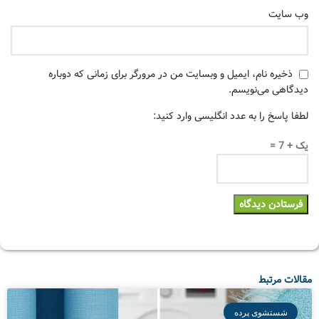
وب‌ سایت
ذخیره نام، ایمیل و وبسایت من در مرورگر برای زمانی که دوباره
دیدگاهی می‌نویسم.
لطفا پاسخ را به عدد انگلیسی وارد کنید:
یک + 7 =
مقالات مرتبط
شستشوی پرده