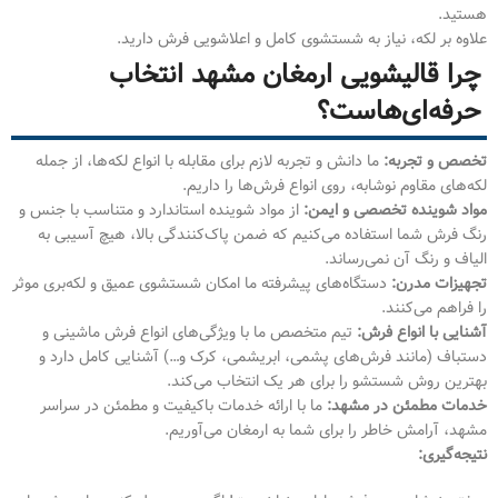
هستید.
علاوه بر لکه، نیاز به شستشوی کامل و اعلاشویی فرش دارید.
چرا قالیشویی ارمغان مشهد انتخاب
حرفه‌ای‌هاست؟
تخصص و تجربه:
ما دانش و تجربه لازم برای مقابله با انواع لکه‌ها، از جمله
لکه‌های مقاوم نوشابه، روی انواع فرش‌ها را داریم.
مواد شوینده تخصصی و ایمن:
از مواد شوینده استاندارد و متناسب با جنس و
رنگ فرش شما استفاده می‌کنیم که ضمن پاک‌کنندگی بالا، هیچ آسیبی به
الیاف و رنگ آن نمی‌رساند.
تجهیزات مدرن:
دستگاه‌های پیشرفته ما امکان شستشوی عمیق و لکه‌بری موثر
را فراهم می‌کنند.
آشنایی با انواع فرش:
تیم متخصص ما با ویژگی‌های انواع فرش ماشینی و
دستباف (مانند فرش‌های پشمی، ابریشمی، کرک و…) آشنایی کامل دارد و
بهترین روش شستشو را برای هر یک انتخاب می‌کند.
خدمات مطمئن در مشهد:
ما با ارائه خدمات باکیفیت و مطمئن در سراسر
مشهد، آرامش خاطر را برای شما به ارمغان می‌آوریم.
نتیجه‌گیری: