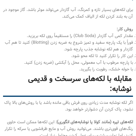
برای لکه‌های بسیار تازه و کمرنگ، آب گازدار می‌تواند موثر باشد. گاز موجود در
آن به بلند کردن لکه از الیاف کمک می‌کند.
روش کار:
مقدار کمی آب گازدار (Club Soda) را مستقیماً روی لکه بریزید.
فوراً با یک پارچه سفید و تمیز شروع به ضربه زدن (Blotting) کنید تا هم آب
گازدار و هم لکه نوشابه جذب پارچه شود.
این کار را تکرار کنید تا لکه محو شود.
با پارچه مرطوب با آب معمولی، محل را آبکشی (ضربه زدن) کنید.
با حوله خشک، رطوبت را بگیرید.
مقابله با لکه‌های سرسخت و قدیمی
نوشابه:
اگر لکه نوشابه مدت زیادی روی فرش باقی مانده باشد یا با روش‌های بالا پاک
نشود، پاک کردن آن دشوارتر خواهد بود.
لکه‌های تیره (مانند کولا یا نوشابه‌های انگوری):
این لکه‌ها ممکن است حاوی
رنگ‌های قوی‌تری باشند. می‌توانید روش آب و مایع ظرفشویی یا سرکه را تکرار
کنید، اما زمان بیشتری برای عمل کردن محلول نیاز است.