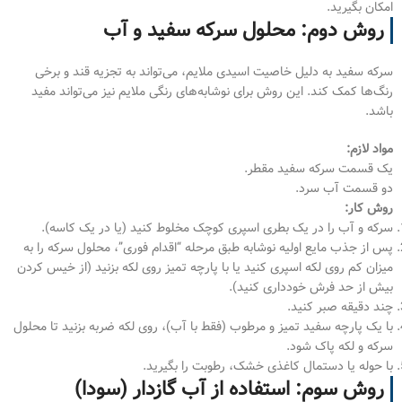
امکان بگیرید.
روش دوم: محلول سرکه سفید و آب
سرکه سفید به دلیل خاصیت اسیدی ملایم، می‌تواند به تجزیه قند و برخی
رنگ‌ها کمک کند. این روش برای نوشابه‌های رنگی ملایم نیز می‌تواند مفید
باشد.
مواد لازم:
یک قسمت سرکه سفید مقطر.
دو قسمت آب سرد.
روش کار:
سرکه و آب را در یک بطری اسپری کوچک مخلوط کنید (یا در یک کاسه).
پس از جذب مایع اولیه نوشابه طبق مرحله “اقدام فوری”، محلول سرکه را به
میزان کم روی لکه اسپری کنید یا با پارچه تمیز روی لکه بزنید (از خیس کردن
بیش از حد فرش خودداری کنید).
چند دقیقه صبر کنید.
با یک پارچه سفید تمیز و مرطوب (فقط با آب)، روی لکه ضربه بزنید تا محلول
سرکه و لکه پاک شود.
با حوله یا دستمال کاغذی خشک، رطوبت را بگیرید.
روش سوم: استفاده از آب گازدار (سودا)