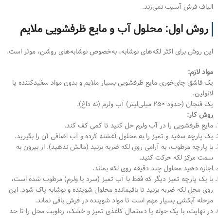
الیاف فرش آسیب نمی‌زند.
روش اول: محلول آب و مایع ظرفشویی ملایم
این روش برای اکثر لکه‌های نوشابه، به‌خصوص نوشابه‌های روشن، موثر است.
مواد لازم:
یک قاشق چای‌خوری مایع ظرفشویی بسیار ملایم و بدون مواد سفیدکننده یا
لانولین.
یک فنجان (حدود ۲۵۰ میلی‌لیتر) آب ولرم (نه داغ).
روش کار:
مایع ظرفشویی را در آب ولرم حل کنید تا کمی کف کند.
یک پارچه سفید و تمیز را به محلول آغشته کرده و آب اضافی آن را بگیرید.
با پارچه مرطوب، به آرامی روی لکه ضربه بزنید (مالش ندهید). از بیرون به
سمت مرکز لکه حرکت کنید.
اجازه دهید محلول چند دقیقه روی لکه بماند.
با یک پارچه تمیز دیگر که فقط با آب تمیز (سرد یا ولرم) مرطوب شده است،
روی محل لکه ضربه بزنید تا باقیمانده محلول شوینده و نوشابه پاک شود. این
مرحله آبکشی بسیار مهم است تا مواد شوینده در فرش باقی نماند.
در نهایت، با یک حوله یا دستمال کاغذی تمیز و خشک، رطوبت محل را تا حد