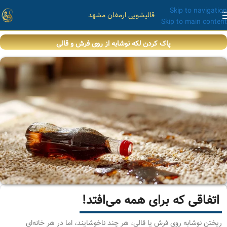
Skip to navigation
قالیشویی ارمغان مشهد
Skip to main content
پاک کردن لکه نوشابه از روی فرش و قالی
اتفاقی که برای همه می‌افتد!
ریختن نوشابه روی فرش یا قالی، هر چند ناخوشایند، اما در هر خانه‌ای