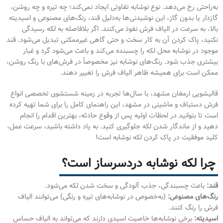
به‌راحتی رخ می‌دهد. نوع نوشابه تفاوتی ایجاد نمی‌کند؛ چه تیره و چه روشن،
گازدار یا بدون گاز، این نوشیدنی‌ها به‌دلیل قند، رنگ‌های مصنوعی و اسیدیته
بالا، به سرعت در الیاف فرش نفوذ می‌کنند. اگر بلافاصله به لکه رسیدگی
نکنید، پاک کردن آن به کار سخت و حتی گاهی غیرممکنی تبدیل می‌شود. قند
موجود در نوشابه محل لکه را چسبنده می‌کند و باعث می‌شود گرد و غبار
بیشتری جذب شود. رنگ‌های نوشابه نیز مخصوصاً در فرش‌های با رنگ روشن،
ممکن است برای همیشه ظاهر الیاف فرش را تغییر دهند.
قالیشویی ارمغان مشهد، با سال‌ها تجربه در زمینه شستشوی تخصصی انواع
فرش دستباف و ماشینی در مشهد، این راهنمای کامل را برای شما تهیه کرده
است تا بتوانید در لحظات اولیه پس از وقوع حادثه، بهترین اقدام را انجام
دهید و از ماندگار شدن لکه جلوگیری کنید. به یاد داشته باشید، سرعت عمل،
کلید موفقیت در پاک کردن لکه نوشابه است!
چرا لکه نوشابه دردسرساز است؟
قند:
باعث چسبندگی، جذب آلودگی و سخت شدن لکه می‌شود.
رنگ‌های مصنوعی:
(به‌خصوص در نوشابه‌های تیره و رنگی) می‌توانند الیاف
فرش را رنگ کنند.
اسیدیته:
برخی نوشابه‌ها خاصیت اسیدی دارند که می‌تواند به الیاف حساس