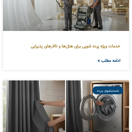
خدمات ویژه پرده شویی برای هتل‌ها و تالارهای پذیرایی
ادامه مطلب »
شستشوی پرده