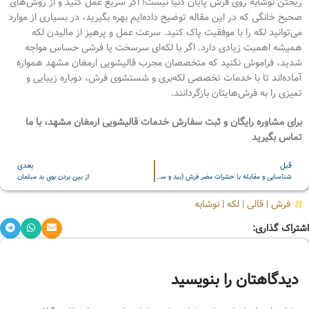
ریختن نوشابه روی فرش پایان دنیا نیست! اگر سریع عمل کنید و از روش‌های
صحیح خانگی که در این مقاله توضیح داده‌ایم بهره بگیرید، در بسیاری از موارد
می‌توانید لکه را با موفقیت پاک کنید. سرعت عمل و پرهیز از مالیدن لکه
همیشه اهمیت زیادی دارد. اگر با لکه‌ای سرسخت یا فرشی حساس مواجه
شدید، فراموش نکنید که متخصصان مجرب قالیشویی ارمغان مشهد همواره
آماده‌اند تا با خدمات تخصصی لکه‌بری و شستشوی فرش، دوباره زیبایی و
تمیزی را به فرش‌هایتان بازگردانند.
برای مشاوره رایگان و ثبت سفارش خدمات قالیشویی ارمغان مشهد، با ما
تماس بگیرید
قبل
بعدی
شناسایی و مقابله با حشرات مضر فرش (بید و سوسک فرش)
از بین بردن بوی بد مبلمان
فرش
|
قالی
|
لکه
|
نوشابه
اشتراک گذاری:
دیدگاهتان را بنویسید