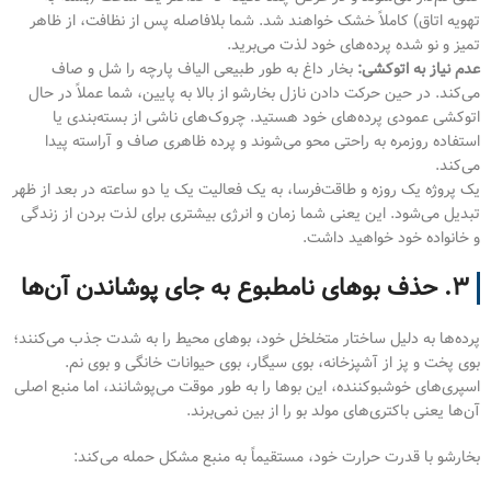
تهویه اتاق) کاملاً خشک خواهند شد. شما بلافاصله پس از نظافت، از ظاهر
تمیز و نو شده پرده‌های خود لذت می‌برید.
عدم نیاز به اتوکشی:
بخار داغ به طور طبیعی الیاف پارچه را شل و صاف
می‌کند. در حین حرکت دادن نازل بخارشو از بالا به پایین، شما عملاً در حال
اتوکشی عمودی پرده‌های خود هستید. چروک‌های ناشی از بسته‌بندی یا
استفاده روزمره به راحتی محو می‌شوند و پرده ظاهری صاف و آراسته پیدا
می‌کند.
یک پروژه یک روزه و طاقت‌فرسا، به یک فعالیت یک یا دو ساعته در بعد از ظهر
تبدیل می‌شود. این یعنی شما زمان و انرژی بیشتری برای لذت بردن از زندگی
و خانواده خود خواهید داشت.
۳. حذف بوهای نامطبوع به جای پوشاندن آن‌ها
پرده‌ها به دلیل ساختار متخلخل خود، بوهای محیط را به شدت جذب می‌کنند؛
بوی پخت و پز از آشپزخانه، بوی سیگار، بوی حیوانات خانگی و بوی نم.
اسپری‌های خوشبوکننده، این بوها را به طور موقت می‌پوشانند، اما منبع اصلی
آن‌ها یعنی باکتری‌های مولد بو را از بین نمی‌برند.
بخارشو با قدرت حرارت خود، مستقیماً به منبع مشکل حمله می‌کند: