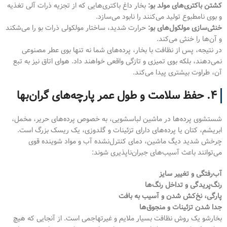
کشتن باکتری‌های مولد بو:
بخار داغ باکتری‌هایی که از تجزیه ذرات آلی تغذیه
و بوی نامطبوع تولید می‌کنند را نابود می‌سازد.
خنثی‌سازی مولکول‌های بو:
حرارت شدید، ساختار مولکولی ذرات بو را می‌شکند
و آن‌ها را خنثی می‌کند.
در نتیجه، پس از نظافت با بخار، پرده‌های شما نه تنها بوی عطر مصنوعی
نمی‌دهند، بلکه بوی تمیزی و تازگی واقعی خواهند داد. هوای اتاق نیز به تبع
آن، طراوت بیشتری پیدا می‌کند.
۴. حفظ سلامت و طول عمر پارچه‌های گران‌بها
شستشوی پرده‌ها در ماشین لباسشویی، به خصوص پرده‌های حریر، مخمل،
ابریشم، کتان یا پرده‌های دارای تزئینات و گلدوزی، یک ریسک بزرگ است.
چرخش شدید دیگ ماشین، دمای کنترل‌نشده آب و مواد شوینده قوی
می‌توانند باعث آسیب‌های جبران‌ناپذیری شوند:
آب‌رفتگی و تغییر سایز
رنگ‌پریدگی و تداخل رنگ‌ها
پارگی، نخ‌کش شدن و آسیب به بافت
جدا شدن تزئینات و منجوق‌ها
بخارشو یک روش نظافت بسیار ملایم و غیرتهاجمی است. از آنجایی که هیچ