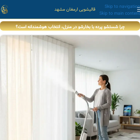
Skip to navigation
قالیشویی ارمغان مشهد
Skip to main content
چرا شستشو پرده با بخارشو در منزل، انتخاب هوشمندانه است؟