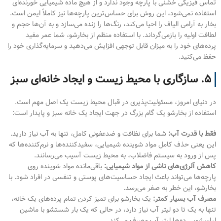
تماس فیزیکی خشنی با پارچه وجود ندارد و از هیچ ماده شیمیایی خورنده‌ای
استفاده نمی‌شود، این روش برای حساس‌ترین پارچه‌ها نیز کاملاً ایمن است.
بخار به آرامی الیاف را احیا می‌کند، رنگ‌ها را زنده می‌سازد و به آن‌ها حجم و
لطافت اولیه را بازمی‌گرداند. با استفاده منظم از بخارشو، شما عمر مفید
پرده‌های خود را به میزان قابل توجهی افزایش می‌دهید و سرمایه‌گذاری خود را
حفظ می‌کنید.
۵. سازگاری با محیط زیست و ایجاد خانه‌ای سبز
در دنیای امروز، مسئولیت‌پذیری در قبال محیط زیست یک اصل مهم است.
استفاده از بخارشو یک گام بزرگ در جهت ایجاد یک خانه سبز و پایدار است:
فقط با قدرت آب:
شما برای نظافت و ضدعفونی کامل، تنها به آب نیاز دارید.
این یعنی حذف کامل مواد شوینده شیمیایی، سفیدکننده‌ها و نرم‌کننده‌ها که
پس از ورود به سیستم فاضلاب، به محیط زیست آسیب می‌رسانند.
کاهش آلرژی‌های ناشی از مواد شیمیایی:
باقی‌مانده مواد شوینده روی
پارچه‌ها می‌تواند باعث ایجاد حساسیت‌های پوستی و تنفسی در افراد شود. با
بخارشو، این خطر به صفر می‌رسد.
مصرف آب بسیار کمتر:
یک بخارشو برای تمیز کردن تمام پرده‌های یک خانه،
تنها به یک تا دو لیتر آب نیاز دارد، در حالی که یک بار شستشو با ماشین
لباسشویی ده‌ها لیتر آب مصرف می‌کند.