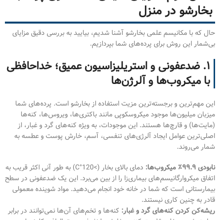
بخارشو در منزل
حال که با مکانیسم علمی بخارشو آشنا شدیم، بیایید به بررسی دقیق مزایای
بی‌شمار این روش برای پرده‌های شما بپردازیم.
۱. ضدعفونی و استریلیزاسیون عمیق؛ خداحافظی
با میکروب‌ها و آلرژن‌ها
این مهم‌ترین و برجسته‌ترین مزیت استفاده از بخارشو است. پرده‌های شما
میزبان میلیون‌ها موجود میکروسکوپی مانند باکتری‌ها، ویروس‌ها، کنه‌ها
(مایت‌ها) و قارچ‌ها هستند. این موجودات، به ویژه کنه‌های گرد و غبار، از
اصلی‌ترین عوامل ایجاد آلرژی‌های تنفسی، آسم، خارش پوست و عطسه به
شمار می‌روند.
نابودی ۹۹.۹٪ میکروب‌ها:
دمای بالای بخار (>120°C) به طور آنی اکثر قریب به
اتفاق میکروارگانیسم‌های بیماری‌زا را از بین می‌برد. این یک ضدعفونی در سطح
بیمارستانی است که شما در خانه خود انجام می‌دهید. مواد شوینده معمولی
قادر به چنین کاری نیستند.
ریشه‌کن کردن کنه‌های گرد و غبار:
کنه‌ها و تخم‌های آن‌ها نمی‌توانند در برابر