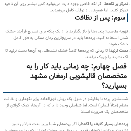
تمرکز بر لکه‌ها:
اگر لکه خاصی وجود دارد، می‌توانید کمی بیشتر روی آن ناحیه
تمرکز کنید، اما همچنان از توقف کامل بپرهیزید.
سوم: پس از نظافت
تهویه مناسب:
پنجره‌ها را باز بگذارید یا از یک پنکه برای تسریع فرآیند خشک
شدن استفاده کنید. پرده‌ها باید در سریع‌ترین زمان ممکن به طور کامل
خشک شوند.
دست نزنید!
تا زمانی که پرده‌ها کاملاً خشک نشده‌اند، به آن‌ها دست نزنید تا
لک نشوند یا چروک نیفتند.
فصل چهارم: چه زمانی باید کار را به
متخصصان قالیشویی ارمغان مشهد
بسپارید؟
شستشوی پرده با بخارشو در منزل یک روش فوق‌العاده برای نگهداری و نظافت
منظم (مثلاً فصلی) است. اما شرایطی وجود دارد که در آن‌ها، کمک گرفتن از
متخصصان یک ضرورت است:
پرده‌های بسیار کثیف یا لکه‌دار:
اگر پرده‌های شما برای مدت طولانی تمیز
نشده‌اند و دارای لکه‌های قدیمی، عمیق و سرسخت (مانند لکه روغن، جوهر یا