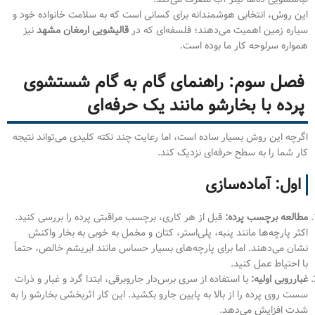
این روش، انتخابی هوشمندانه برای کسانی است که به سلامت خانواده خود و
سیاره زمین اهمیت می‌دهند؛ فلسفه‌ای که در
قالیشویی ارمغان مشهد
نیز
همواره سرلوحه کار ما بوده است.
فصل سوم: راهنمای گام به گام شستشوی
پرده با بخارشو مانند یک حرفه‌ای
اگرچه این روش بسیار ساده است، اما رعایت چند نکته کلیدی می‌تواند نتیجه
کار شما را به سطح حرفه‌ای نزدیک کند.
اول: آماده‌سازی
مطالعه برچسب پرده:
قبل از هر کاری، برچسب مراقبتی پرده را بررسی کنید.
اکثر پارچه‌ها مانند پنبه، پلی‌استر، کتان و مخمل به خوبی به بخار واکنش
نشان می‌دهند. اما برای پارچه‌های بسیار حساس مانند ابریشم خالص، حتماً
با احتیاط عمل کنید.
غبارروبی اولیه:
با استفاده از سری برس‌دار جاروبرقی، ابتدا گرد و غبار و ذرات
سست روی پرده را از بالا به پایین جارو بکشید. این کار اثربخشی بخارشو را به
شدت افزایش می‌دهد.