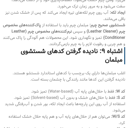
سفت می‌شود و به مرور زمان ترک می‌خورد.
ایجاد لکه:
آب روی چرم لکه‌های تیره ایجاد می‌کند که پس از خشک شدن نیز
باقی می‌مانند.
شستشوی صحیح چرم:
مبلمان چرم باید با استفاده از
پاک‌کننده‌های مخصوص
چرم (Leather Cleaner)
و سپس
نرم‌کننده‌های مخصوص چرم (Leather
Conditioner)
تمیز و نگهداری شود. این محصولات هم آلودگی را پاک می‌کنند
و هم چربی و رطوبت لازم را به چرم بازمی‌گردانند.
اشتباه ۹: نادیده گرفتن کدهای شستشوی
مبلمان
اغلب مبلمان‌ها دارای یک برچسب با کدهای استاندارد شستشو هستند.
نادیده گرفتن این کدها مانند رانندگی با چشمان بسته است.
کد W:
فقط با حلال‌های پایه آب (Water-based) تمیز شود.
کد S:
فقط با حلال‌های خشک و بدون آب (Solvent-based) تمیز شود.
استفاده از آب روی این پارچه‌ها باعث ایجاد لکه، بور شدن و آب‌رفتگی شدید
می‌شود.
کد W/S:
می‌توان هم از حلال‌های پایه آب و هم پایه حلال خشک استفاده
کرد.