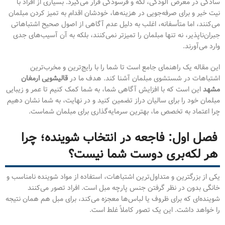
سادگی در معرض آلودگی، لکه و فرسودگی قرار می‌گیرد. بسیاری از افراد با
نیت خیر و برای صرفه‌جویی در هزینه‌ها، خودشان اقدام به تمیز کردن مبلمان
می‌کنند، اما متأسفانه، اغلب به دلیل عدم آگاهی از اصول صحیح اشتباهاتی
جبران‌ناپذیر، نه تنها مبلمان را تمیزتر نمی‌کنند، بلکه به آن آسیب‌های جدی
وارد می‌آورند.
این مقاله یک راهنمای جامع است تا شما را با رایج‌ترین و مخرب‌ترین
اشتباهات در شستشوی مبلمان آشنا کند. هدف ما در
قالیشویی ارمغان
مشهد
این است که با افزایش آگاهی شما، به شما کمک کنیم تا عمر و زیبایی
مبلمان خود را برای سالیان دراز تضمین کنید و در نهایت، به شما نشان دهیم
چرا اعتماد به تخصص ما، بهترین سرمایه‌گذاری برای مبلمان شماست.
فصل اول: فاجعه در انتخاب شوینده؛ چرا
هر لکه‌بری دوست شما نیست؟
یکی از بزرگترین و متداول‌ترین اشتباهات، استفاده از مواد شوینده نامناسب و
خانگی بدون در نظر گرفتن جنس پارچه مبل است. افراد تصور می‌کنند
شوینده‌ای که برای ظروف یا لباس‌ها معجزه می‌کند، برای مبل هم همان نتیجه
را خواهد داشت. این یک تصور کاملاً غلط است.