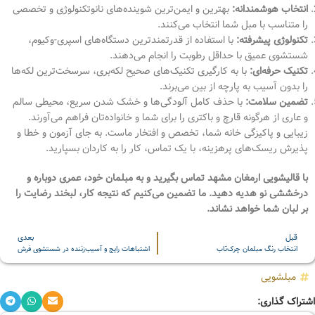
انتخاب هوشمندانه:
بهترین و ایمن‌ترین شوینده‌های نانوتکنولوژی و تخصصی
را متناسب با مبل شما انتخاب می‌کنند.
تکنولوژی پیشرفته:
با استفاده از قدرتمندترین دستگاه‌های اسپری-وکیوم،
شستشوی عمیق با حداقل رطوبت را انجام می‌دهند.
تکنیک حرفه‌ای:
با به کارگیری تکنیک‌های صحیح لکه‌بری، سرسخت‌ترین لکه‌ها
را بدون آسیب به پارچه از بین می‌برند.
تضمین سلامت:
با حذف کامل آلودگی‌ها و خشک شدن سریع، محیطی سالم
و عاری از هرگونه قارچ و باکتری را برای شما و خانواده‌تان فراهم می‌آورند.
زیبایی و پاکیزگی خانه شما، تخصص و افتخار ماست. به جای آزمون و خطا و
پذیرش ریسک‌های پرهزینه، با یک تماس، کار را به کاردان بسپارید.
با قالیشویی ارمغان مشهد تماس بگیرید و به مبلمان خود، عمری دوباره و
درخششی نو هدیه دهید. ما تضمین می‌کنیم که نتیجه کار، لبخند رضایت را
بر لبان شما خواهد نشاند.
قبل
بعدی
انتخاب رنگ مبلمان چرک‌تاب
اشتباهات رایج و آسیب‌زننده در شستشوی فرش
مبلشویی
اشتراک گذاری: