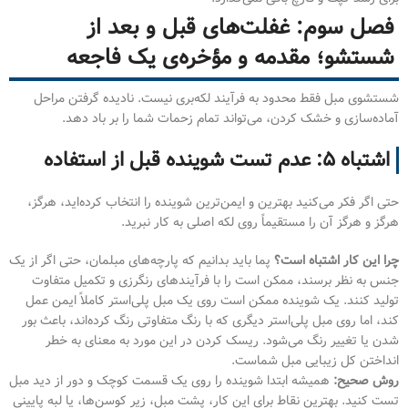
فصل سوم: غفلت‌های قبل و بعد از
شستشو؛ مقدمه و مؤخره‌ی یک فاجعه
شستشوی مبل فقط محدود به فرآیند لکه‌بری نیست. نادیده گرفتن مراحل
آماده‌سازی و خشک کردن، می‌تواند تمام زحمات شما را بر باد دهد.
اشتباه ۵: عدم تست شوینده قبل از استفاده
حتی اگر فکر می‌کنید بهترین و ایمن‌ترین شوینده را انتخاب کرده‌اید، هرگز،
هرگز و هرگز آن را مستقیماً روی لکه اصلی به کار نبرید.
چرا این کار اشتباه است؟
پما باید بدانیم که پارچه‌های مبلمان، حتی اگر از یک
جنس به نظر برسند، ممکن است را با فرآیندهای رنگرزی و تکمیل متفاوت
تولید کنند. یک شوینده ممکن است روی یک مبل پلی‌استر کاملاً ایمن عمل
کند، اما روی مبل پلی‌استر دیگری که با رنگ متفاوتی رنگ کرده‌اند، باعث بور
شدن یا تغییر رنگ می‌شود. ریسک کردن در این مورد به معنای به خطر
انداختن کل زیبایی مبل شماست.
روش صحیح:
همیشه ابتدا شوینده را روی یک قسمت کوچک و دور از دید مبل
تست کنید. بهترین نقاط برای این کار، پشت مبل، زیر کوسن‌ها، یا لبه پایینی