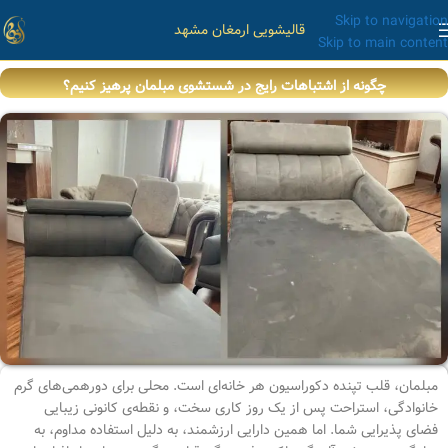
Skip to navigation
قالیشویی ارمغان مشهد
Skip to main content
چگونه از اشتباهات رایج در شستشوی مبلمان پرهیز کنیم؟
مبلمان، قلب تپنده دکوراسیون هر خانه‌ای است. محلی برای دورهمی‌های گرم
خانوادگی، استراحت پس از یک روز کاری سخت، و نقطه‌ی کانونی زیبایی
فضای پذیرایی شما. اما همین دارایی ارزشمند، به دلیل استفاده مداوم، به