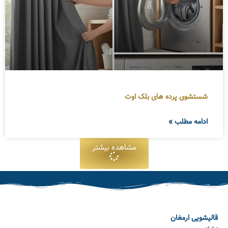
شستشوی پرده های بلک اوت
ادامه مطلب »
مشاهده بیشتر
قالیشویی ارمغان