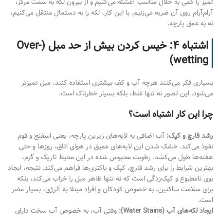
تمیز را کمی به حلال مناسب آغشته می‌کنیم و از بیرون لکه به سمت مرکز،
آرام‌آرام روی آن ضربه می‌زنیم. با این کار، لکه را به دستمال منتقل می‌کنیم،
نه به عمق پارچه.
اشتباه ۴: خیس کردن بیش از حد مبل (Over-
wetting)
بسیاری فکر می‌کنند هرچه آب و کف بیشتری استفاده کنند، مبل تمیزتر
می‌شود. این تصور نه تنها غلط، بلکه بسیار خطرناک است.
چرا این کار اشتباه است؟
رشد قارچ و کپک:
آب اضافی به لایه‌های زیرین پارچه، یعنی اسفنج و فوم
نفوذ می‌کند. خشک شدن این لایه‌های عمیق در هوای اتاق، روزها و حتی
هفته‌ها طول می‌کشد. رطوبت محبوس شده در این محیط تاریک و گرم،
بهترین شرایط را برای رشد قارچ، کپک و باکتری‌ها فراهم می‌کند. نتیجه، ایجاد
بوی نامطبوع و کپک‌زدگی است که نه تنها ظاهر مبل را خراب می‌کند، بلکه
برای سلامت ساکنین، به خصوص کودکان و افراد مبتلا به آلرژی، بسیار مضر
است.
ایجاد لکه‌های آب (Water Stains):
وقتی آب، به خصوص آب سخت دارای