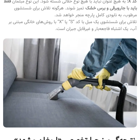
کد X:
به هیچ عنوان نباید با هیچ نوع حلالی شسته شود. این نوع مبلمان
فقط
باید با جاروبرقی و برس خشک
تمیز شوند. هرگونه تلاش برای شستشوی
مرطوب، به نابودی کامل پارچه منجر خواهد شد.
تلاش برای شستشوی یک مبل با کد “S” یا “X” با روش‌های خانگی مبتنی بر
آب، یک اشتباه فاجعه‌بار و غیرقابل جبران است.