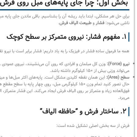
بخش اول: چرا جای پایه‌های مبل روی فرش 
برای حل هر مشکلی، ابتدا باید ریشه آن را بشناسیم. باقی ماندن جای پایه 
ناشی می‌شود:
فشار
و
طبیعت الیاف فرش
.
۱. مفهوم فشار: نیروی متمرکز بر سطح کوچک
همه ما فرمول ساده فشار در فیزیک را به یاد داریم: فشار برابر است با نیرو تقسیم بر
نیرو (Force):
وزن کل مبلمان و افرادی که روی آن می‌نشینند، نیروی عمودی را
می‌تواند وزنی بیش از ۱۵۰ کیلوگرم داشته باشد.
سطح (Area):
این همان نقطه کلیدی مشکل است. پایه‌های اکثر مبل‌ها و میز
حال تصور کنید تمام وزن ۱۵۰ کیلوگرمی مبل، روی چهار پای
فوق‌العاده زیاد و متمرکز بر روی الیاف فرش ایجاد می‌کند. این فشار متمرکز،
می‌برد.
۲. ساختار فرش و “حافظه الیاف”
فرش از سه بخش اصلی تشکیل شده است: