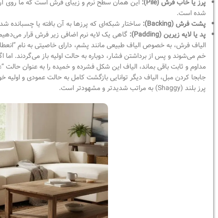
پرز یا خاب فرش (Pile):
این همان سطح نرم و زیبای فرش است که ما روی آن راه
شده است.
پشت فرش (Backing):
ساختار شبکه‌ای که پرزها به آن بافته یا چسبانده شده‌
پد یا لایه زیرین (Padding):
گاهی یک لایه نرم اضافی زیر فرش قرار می‌دهیم 
الیاف فرش، به خصوص الیاف طبیعی مانند پشم، دارای خاصیتی به نام “انعطاف‌
خم می‌شوند و پس از برداشتن فشار، دوباره به حالت اولیه باز می‌گردند. اما ا
مداوم و ثابت باقی بماند، الیاف این شکل فشرده و خمیده را به عنوان حالت 
جابجا کردن مبل، الیاف دیگر توانایی بازگشت کامل به حالت عمودی و اولیه خو
پرز بلند (Shaggy) به مراتب شدیدتر و مشهودتر است.