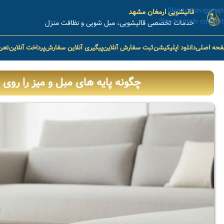
Skip to navigation
قالیشویی ارمغان مشهد
Skip to main content
خدمات تخصصی قالیشویی، مبل شویی و نظافت منزل
حه اصلی
دانلود اپلیکیشن
ثبت سفارش آنلاین
پیگیری آنلاین سفارش
پرداخت آنلاین
تعر
چگونه پایه های مبل و میز را روی 