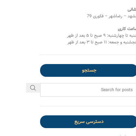
شانی
شهد – رضاشهر – فکوری 79
اعت کاری
ه تا چهارشنبه: ۹ صبح تا ۵ بعد از ظهر
شنبه و جمعه: ۱۱ صبح تا ۳ بعد از ظهر
جستجو
دسترسی سریع