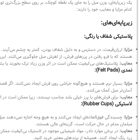
یک زیرپایه‌ای، وزن مبل را به جای یک نقطه کوچک، بر روی سطح بزرگ‌تری توزیع
کدام مزایا و معایب خود را دارند:
زیرپایه‌ای‌های:
پلاستیکی شفاف یا رنگی:
مزایا:
هستند که با فرو رفتن در پرزهای فرش، از لغزش مبل جلوگیری می‌کنند. این م
معایب:
پلاستیک‌های بی‌کیفیت ممکن است در اثر وزن زیاد ترک بخورند یا بش
نمدی (Felt Pads):
مزایا:
بسیار نرم هستند و هیچ‌گونه خراشی روی فرش ایجاد نمی‌کنند. اگر قصد 
آسان‌تر مبل کمک می‌کنند.
معایب:
برای فرش‌های با پرز خیلی بلند مناسب نیستند، زیرا ممکن است در الی
لاستیکی (Rubber Cups):
مزایا:
چسبندگی فوق‌العاده‌ای ایجاد می‌کنند و به هیچ وجه اجازه نمی‌دهند مب
مبلمان مدام در حال حرکت است، گزینه‌ای عالی هستند.
معایب:
در برخی موارد نادر، مواد شیمیایی موجود در لاستیک بی‌کیفیت مم
زرد رنگ ایجاد کنند. همیشه از برندهای معتبر خرید کنید.