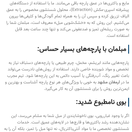
مایع و باکتری‌ها در عمق پارچه باقی می‌مانند. ما با استفاده از دستگاه‌های
پیشرفته اسپری-مکش (Extraction)، محلول شستشوی مخصوص را به عمق
الیاف تزریق کرده و سپس آن را به همراه تمام آلودگی‌ها و کثیفی‌ها بیرون
می‌کشیم. این روش که به «خشک‌شویی مبل» معروف است، مبلمان شما را
به صورت ریشه‌ای تمیز و ضدعفونی می‌کند و تنها چند ساعت بعد قابل
استفاده است.
مبلمان با پارچه‌های بسیار حساس:
پارچه‌هایی مانند ابریشم، مخمل، چرم طبیعی یا پارچه‌های دستباف نیاز به
تخصص و مواد شوینده خاصی دارند. استفاده از روش‌های نادرست می‌تواند
باعث تغییر رنگ، آب‌رفتگی یا آسیب دائمی به این پارچه‌ها شود. تیم مجرب
ما در
ارمغان مشهد
به خوبی با ویژگی‌های هر نوع پارچه آشناست و بهترین و
ایمن‌ترین روش را برای شستشوی آن به کار می‌گیرد.
بوی نامطبوع شدید:
اگر با وجود غبارروبی، بوی ناخوشایندی از مبل شما به مشام می‌رسد، این
نشان‌دهنده رشد باکتری‌ها و قارچ‌ها در لایه‌های عمیق است. خدمات
شستشوی تخصصی ما با مواد آنتی‌باکتریال، نه تنها مبل را تمیز، بلکه آن را به