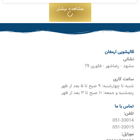
مشاهده بیشتر
قالیشویی ارمغان
نشانی
مشهد - رضاشهر - فکوری 79
ساعت کاری
شنبه تا چهارشنبه: ۹ صبح تا ۵ بعد از ظهر
پنجشنبه و جمعه: ۱۱ صبح تا ۳ بعد از ظهر
تماس با ما
تلفن:
051-33014
051-33015
موبایل: