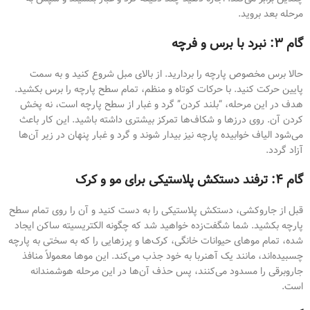
مرحله بعد بروید.
گام ۳: نبرد با برس و فرچه
حالا برس مخصوص پارچه را بردارید. از بالای مبل شروع کنید و به سمت
پایین حرکت کنید. با حرکات کوتاه و منظم، تمام سطح پارچه را برس بکشید.
هدف در این مرحله، “بلند کردن” گرد و غبار از سطح پارچه است، نه پخش
کردن آن. روی درزها و شکاف‌ها تمرکز بیشتری داشته باشید. این کار باعث
می‌شود الیاف خوابیده پارچه نیز بیدار شوند و گرد و غبار پنهان در زیر آن‌ها
آزاد گردد.
گام ۴: ترفند دستکش پلاستیکی برای مو و کرک
قبل از جاروکشی، دستکش پلاستیکی را به دست کنید و آن را روی تمام سطح
پارچه بکشید. شما شگفت‌زده خواهید شد که چگونه الکتریسیته ساکن ایجاد
شده، تمام موهای حیوانات خانگی، کرک‌ها و پرزهایی را که به سختی به پارچه
چسبیده‌اند، مانند یک آهنربا به خود جذب می‌کند. این موها معمولاً منافذ
جاروبرقی را مسدود می‌کنند، پس حذف آن‌ها در این مرحله هوشمندانه
است.