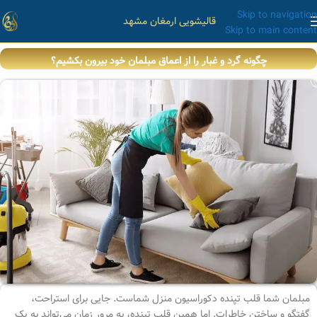
Skip to navigation
قالیشویی ارمغان مشهد
Skip to main content
چگونه گرد و غبار را از اعماق مبلمان خود بیرون بکشیم؟
مبلمان شما قلب تپنده دکوراسیون منزل شماست. جایی برای استراحت،
گفتگو و ساختن خاطرات. اما همین قلب تپنده، به مرور زمان می‌تواند به یک