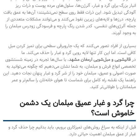
انبار بزرگ برای گرد و غبار، آلرژن‌ها، سلول‌های مرده پوست و ذرات ریز
آلودگی تبدیل شود. این ذرات فقط روی سطح نمی‌نشینند؛ آن‌ها به عمق بافت
پارچه، درزها و لایه‌های زیرین نفوذ می‌کنند و می‌توانند مشکلات متعددی از
جمله آلرژی‌های تنفسی، کدر شدن رنگ پارچه و فرسودگی زودرس مبلمان را
به وجود آورند.
بسیاری از افراد تصور می‌کنند که یک جاروبرقی سطحی برای تمیز کردن مبل
کافی است. اما این کار تنها لایه رویی گرد و غبار را حذف می‌کند. ما
در
قالیشویی و مبل‌شویی ارمغان مشهد
، با سال‌ها تجربه در زمینه شستشوی
تخصصی انواع فرش و مبلمان، به شما نشان می‌دهیم که چگونه می‌توانید به
صورت اصولی و عمیق، مبلمان خود را از شر گرد و غبار پنهان نجات دهید. این
راهنما یک نقشه راه کامل برای شماست تا هوای خانه‌تان را سالم‌تر و عمر
مبلمانتان را طولانی‌تر کنید.
چرا گرد و غبار عمیق مبلمان یک دشمن
خاموش است؟
قبل از اینکه به سراغ روش‌های تمیزکاری برویم، باید بدانیم چرا حذف گرد و
غبار از عمق مبلمان اهمیت حیاتی دارد.