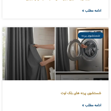
ادامه مطلب »
شستشوی پرده
شستشوی پرده های بلک اوت
ادامه مطلب »