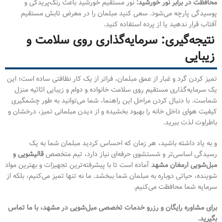
محافظت در برابر نور خورشید:
نور مستقیم خورشید باعث رنگ‌پریدگی و
پوسیدگی پارچه می‌شود. سعی کنید مبلمان را در معرض تابش مستقیم
آفتاب قرار ندهید یا از پرده استفاده کنید.
نتیجه‌گیری: سرمایه‌گذاری روی سلامت و
زیبایی
تمیز کردن گرد و غبار از عمق مبلمان، فراتر از یک کار نظافتی ساده است؛ این
یک سرمایه‌گذاری مستقیم روی سلامت خانواده و دوام و زیبایی اثاثیه منزل
شماست. با دنبال کردن مراحل این راهنما، شما می‌توانید به طور چشمگیری
کیفیت هوای داخل خانه را بهبود بخشیده و از دیدن مبلمانی تمیز، درخشان و
باطراوت لذت ببرید.
و به یاد داشته باشید، هر زمان که احساس کردید مبلمان شما به یک
رسیدگی اساسی‌تر و شستشوی حرفه‌ای نیاز دارد، تیم متخصص
قالیشویی و
مبل‌شویی ارمغان مشهد
آماده است تا با پیشرفته‌ترین تجهیزات و بهترین مواد
شوینده، حیاتی دوباره به مبلمان شما ببخشد. ما نه تنها تمیز می‌کنیم، بلکه از
سرمایه شما محافظت می‌کنیم.
برای مشاوره رایگان و رزرو خدمات تخصصی مبل‌شویی در مشهد، با ما تماس
بگیرید.