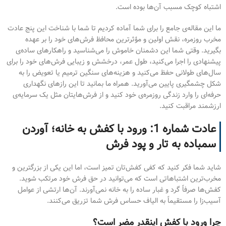
اشتباه کوچک مسبب آن‌ها بوده است.
ما این مقاله‌ی جامع را برای شما آماده کردیم تا شما با شناخت این پنج عادت
مخرب روزمره، نقش اولین و مؤثرترین محافظ فرش‌های خود را بر عهده
بگیرید. وقتی شما این دشمنان خاموش را می‌شناسید و راهکارهای ساده‌ی
پیشنهادی را اجرا می‌کنید، طول عمر، درخشش و زیبایی فرش‌های خود را برای
سال‌های طولانی حفظ می‌کنید و هزینه‌های سنگین ترمیم یا تعویض را به
شکل چشمگیری پایین می‌آورید. همراه ما بمانید تا این رازهای نگهداری
حرفه‌ای را وارد زندگی روزمره‌ی خود کنید و از فرش‌هایتان مثل یک سرمایه‌ی
ارزشمند مراقبت کنید.
عادت شماره 1: ورود با کفش به خانه؛ آوردن
سمباده به تار و پود فرش
شاید شما فکر کنید که کفی کفش‌تان تمیز است، اما این یکی از بزرگترین و
مخرب‌ترین اشتباهاتی است که می‌توانید در حق فرش خود مرتکب شوید.
کفش‌ها صرفاً گرد و غبار ساده را به خانه نمی‌آورند. آن‌ها ارتشی از عوامل
آسیب‌زا را مستقیماً به الیاف حساس فرش شما تزریق می‌کنند.
چرا ورود با کفش اینقدر مضر است؟