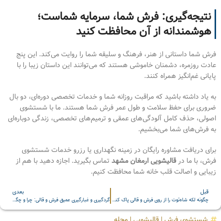
نتیجه‌گیری: فرش شما، سرمایه شماست؛
هوشمندانه از آن محافظت کنید
فرش شما داستانی از هنر، فرهنگ و سلیقه شما را روایت می‌کند. این پنج
عادت روزمره، دشمنان خاموشی هستند که می‌توانند این داستان زیبا را با
پایانی غم‌انگیز همراه کنند.
به یاد داشته باشید که مراقبت روزانه شما و خدمات تخصصی دوره‌ای، دو بال
ضروری برای حفظ سلامت و طول عمر فرش شما هستند. ما با شستشوی
اصولی، حذف کامل آلودگی‌های عمقی و ترمیم‌های تخصصی، زندگی دوباره‌ای
به فرش‌های شما می‌بخشیم.
برای دریافت مشاوره رایگان در زمینه نگهداری یا رزرو خدمات شستشوی
فرش، با ما در
قالیشویی ارمغان مشهد
تماس بگیرید. اجازه دهید با هم از
زیبایی و اصالت قلب خانه شما محافظت کنیم.
قبل
بعدی
چگونه لکه شاه‌توت را از روی فرش و قالی پاک کنیم؟
گردگیری و غبارگیری عمیق فرش و قالی: چرا و چگونه؟
شستشوی فرش
|
قالیشویی
|
مجله