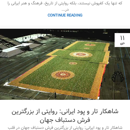
که تنها یک کفپوش نیستند، بلکه روایتی از تاریخ، فرهنگ و هنر ایرانی را
در...
CONTINUE READING
۱۱
دی
شاهکار تار و پود ایرانی: روایتی از بزرگترین
فرش دستباف جهان
شاهکار تار و پود ایرانی: روایتی از بزرگترین فرش دستباف جهان در قلب