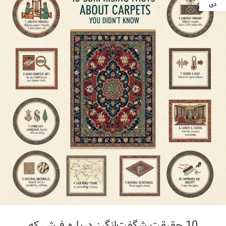
دی
10 حقیقت شگفت‌انگیز درباره فرش که