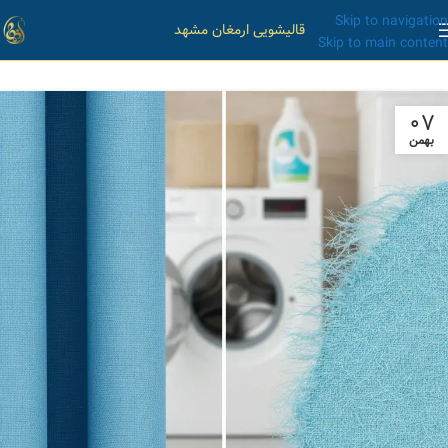
Skip to navigation
قالیشویی ارمغان مشهد
Skip to main content
۰۷
بهمن