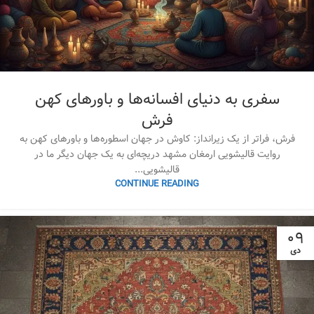
سفری به دنیای افسانه‌ها و باورهای کهن
فرش
فرش، فراتر از یک زیرانداز: کاوش در جهان اسطوره‌ها و باورهای کهن به
روایت قالیشویی ارمغان مشهد دریچه‌ای به یک جهان دیگر ما در
قالیشویی...
CONTINUE READING
۰۹
دی