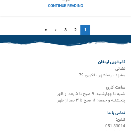
افز...
CONTINUE READING
»
›
3
2
1
قالیشویی ارمغان
نشانی
مشهد - رضاشهر - فکوری 79
ساعت کاری
شنبه تا چهارشنبه: ۹ صبح تا ۵ بعد از ظهر
پنجشنبه و جمعه: ۱۱ صبح تا ۳ بعد از ظهر
تماس با ما
تلفن:
051-33014