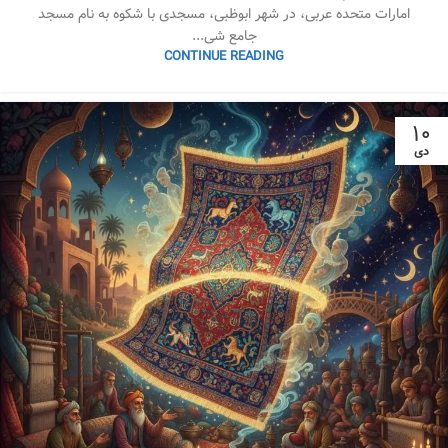
امارات متحده عربی، در شهر ابوظبی، مسجدی با شکوه به نام مسجد
جامع شی...
CONTINUE READING
۱۰
دی