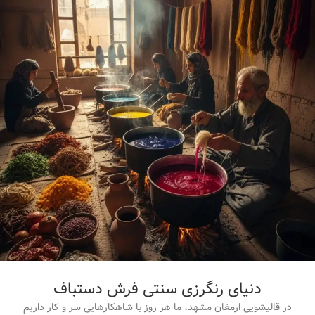
دنیای رنگرزی سنتی فرش دستباف
در قالیشویی ارمغان مشهد، ما هر روز با شاهکارهایی سر و کار داریم