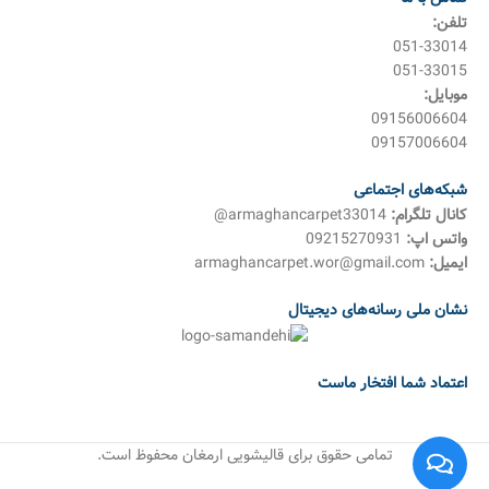
تلفن:
051-33014
051-33015
موبایل:
09156006604
09157006604
شبکه‌های اجتماعی
کانال تلگرام:
armaghancarpet33014@
واتس اپ:
09215270931
ایمیل:
armaghancarpet.wor@gmail.com
نشان ملی رسانه‌های دیجیتال
اعتماد شما افتخار ماست
تمامی حقوق برای قالیشویی ارمغان محفوظ است.