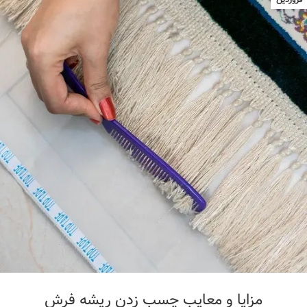
مزایا و معایب چسب زدن ریشه فرش