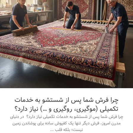
چرا فرش شما پس از شستشو به خدمات
تکمیلی (موگیری، روگیری و …) نیاز دارد؟
چرا فرش شما پس از شستشو به خدمات تکمیلی نیاز دارد؟ در دنیای
مدرن امروز، فرش دیگر تنها یک کفپوش ساده برای پوشاندن زمین
نیست؛ بلکه قلب ...