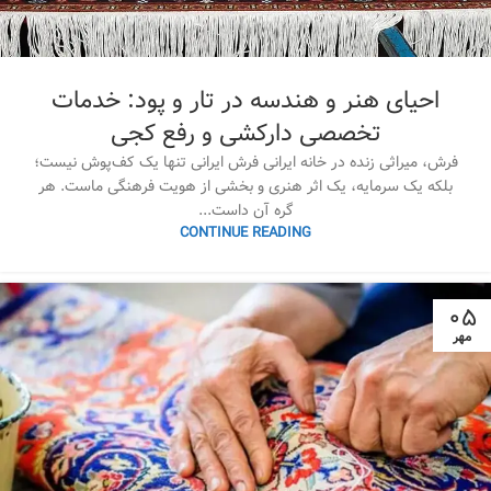
احیای هنر و هندسه در تار و پود: خدمات
تخصصی دارکشی و رفع کجی
فرش، میراثی زنده در خانه ایرانی فرش ایرانی تنها یک کف‌پوش نیست؛
بلکه یک سرمایه، یک اثر هنری و بخشی از هویت فرهنگی ماست. هر
گره آن داست...
CONTINUE READING
۰۵
مهر