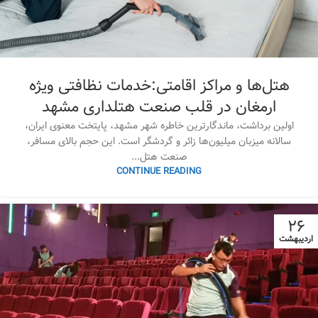
هتل‌ها و مراکز اقامتی:خدمات نظافتی ویژه
ارمغان در قلب صنعت هتلداری مشهد
اولین برداشت، ماندگارترین خاطره شهر مشهد، پایتخت معنوی ایران،
سالانه میزبان میلیون‌ها زائر و گردشگر است. این حجم بالای مسافر،
صنعت هتل...
CONTINUE READING
۲۶
اردیبهشت