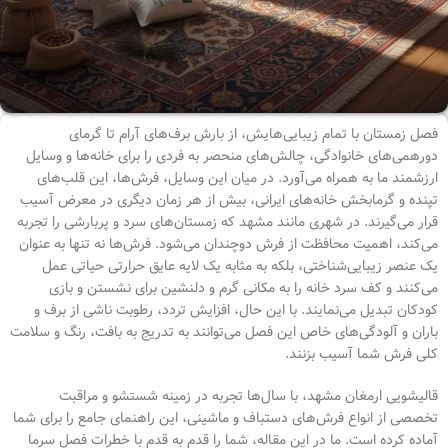
فصل زمستان با تمام زیبایی‌هایش، از بارش برف‌های آرام تا گرمای
دورهمی‌های خانوادگی، چالش‌های منحصر به فردی را برای خانه‌ها و وسایل
ارزشمند ما به همراه می‌آورد. در میان این وسایل، فرش‌ها، این قلب‌های
تپنده و گرمابخش خانه‌های ایرانی، بیش از هر زمان دیگری در معرض آسیب
قرار می‌گیرند. در شهری مانند مشهد که زمستان‌های سرد و پربارشی را تجربه
می‌کند، اهمیت محافظت از فرش دوچندان می‌شود. فرش‌ها نه تنها به عنوان
یک عنصر زیبایی‌شناختی، بلکه به مثابه یک لایه عایق حرارتی حیاتی عمل
می‌کنند و کف سرد خانه را به مکانی گرم و دلنشین برای نشستن و بازی
کودکان تبدیل می‌نمایند. با این حال، افزایش تردد، رطوبت ناشی از برف و
باران و آلودگی‌های خاص این فصل می‌توانند به تدریج به بافت، رنگ و سلامت
کلی فرش شما آسیب بزنند.
قالیشویی ارمغان مشهد، با سال‌ها تجربه در زمینه شستشو و مراقبت
تخصصی از انواع فرش‌های دستباف و ماشینی، این راهنمای جامع را برای شما
آماده کرده است. ما در این مقاله، شما را قدم به قدم با خطرات فصل سرما