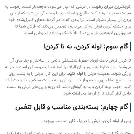
کوچکترین میزان رطوبت در فرشی که انبار می‌شود، فاجعه‌بار است. رطوبت به
سرعت منجر به رشد کپک، قارچ و ایجاد بوی نا و ماندگی می‌شود که از بین
بردن آن بسیار دشوار است. فرآیندی که ما در گرمخانه‌های کنترل‌شده خود
برای خشک کردن فرش به کار می‌بریم، تضمین می‌کند که فرش شما تا
عمیق‌ترین لایه‌های تار و پود، کاملاً خشک و آماده انبارداری است.
گام سوم: لوله کردن، نه تا کردن!
تا کردن فرش باعث ایجاد خطوط شکستگی دائمی در ساختار و چله‌های آن
می‌شود. این خطوط به مرور زمان الیاف را ضعیف کرده و ممکن است منجر به
پارگی شوند. همیشه فرش را
لوله کنید
. برای این کار، فرش را به پشت روی
یک سطح صاف پهن کرده و از یک سر، آن را به صورت محکم و یکنواخت لوله
کنید. جهت لوله کردن باید به گونه‌ای باشد که رویه و پرزهای فرش به سمت
داخل قرار گیرند تا از آن‌ها محافظت شود.
گام چهارم: بسته‌بندی مناسب و قابل تنفس
پس از لوله کردن، فرش را در یک کاور مناسب بپیچید.
بهترین گزینه:
بهترین پوشش، پارچه‌های نخی سفید و تمیز (مانند ملافه) یا