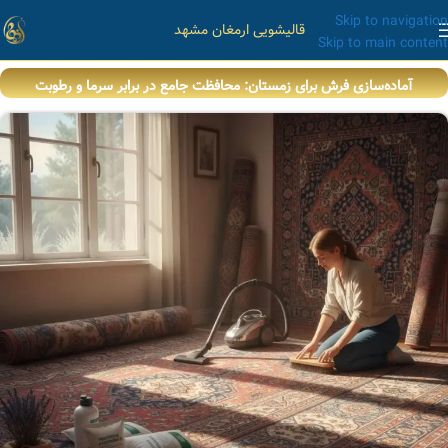
Skip to navigation
قالیشویی ارمغان مشهد
Skip to main content
آماده‌سازی فرش برای زمستان: محافظت جامع در برابر سرما و رطوبت