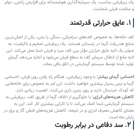
یک زیرفرشی مناسب، یک سرمایه‌گذاری هوشمندانه برای افزایش راحتی، دوام
و سلامت فرش شماست.
۱. عایق حرارتی قدرتمند
کف خانه‌ها، به خصوص کف‌های سرامیکی، سنگی یا بتنی، یکی از اصلی‌ترین
منابع هدررفت گرما در زمستان هستند. یک زیرفرشی ضخیم و باکیفیت، به
عنوان یک لایه عایق حرارتی مؤثر بین کف سرد و فرش شما عمل می‌کند. این
لایه مانع از انتقال سرمای کف به سطح فرش می‌شود و اجازه می‌دهد گرمای
تولید شده توسط سیستم گرمایشی در اتاق باقی بماند.
احساس گرمای بیشتر:
با وجود زیرفرشی، هنگام راه رفتن روی فرش، احساس
گرما و نرمی بسیار بیشتری خواهید داشت. این امر به خصوص برای خانه‌هایی
که کودک خردسال دارند و روی زمین بازی می‌کنند، اهمیت زیادی دارد.
کاهش هزینه‌های انرژی:
با جلوگیری از اتلاف گرما از طریق کف، زیرفرشی به
سیستم گرمایشی شما کمک می‌کند تا با کارایی بیشتری کار کند. این به
معنای کاهش مصرف انرژی و در نتیجه، کاهش هزینه‌های قبض گاز و برق در
پایان ماه است.
۲. سد دفاعی در برابر رطوبت