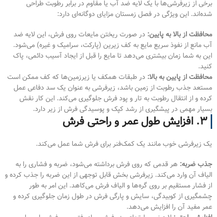
برخی از زیرفرشی‌ها با یک لایه ضد آب یا مقاوم در برابر رطوبت طراحی
شده‌اند. این ویژگی در فصل زمستان مزایای دوگانه‌ای دارد:
محافظت از بالا به پایین:
در صورت ریختن مایعات روی فرش، این لایه ضد
آب مانع از نفوذ سریع مایع به کف زیرین (پارکت، سرامیک و غیره) می‌شود.
این به شما زمان بیشتری می‌دهد تا مایع را قبل از ایجاد آسیب دائمی، پاک
کنید.
محافظت از پایین به بالا:
در طبقات همکف یا زیرزمین‌ها که کف ممکن است
مستعد جذب رطوبت از زمین باشد، زیرفرشی به عنوان یک سد دفاعی عمل
کرده و از انتقال رطوبت به تار و پود فرش جلوگیری می‌کند. این کار نقش
بسیار مهمی در پیشگیری از رشد کپک و پوسیدگی فرش از زیر دارد.
۳. افزایش طول عمر و راحتی فرش
یک زیرفرشی خوب مانند یک کمک‌فنر برای فرش شما عمل می‌کند.
جذب ضربه:
هر قدمی که روی فرش برداشته می‌شود، ضربه و فشاری را به
الیاف آن وارد می‌کند. زیرفرشی بخش قابل توجهی از این ضربه را جذب کرده و
از فشار مستقیم بر روی گره‌ها و الیاف فرش می‌کاهد. این امر به طور
چشمگیری از کوبیدگی، سایش و پارگی فرش در طول زمان جلوگیری کرده و
عمر مفید آن را افزایش می‌دهد.