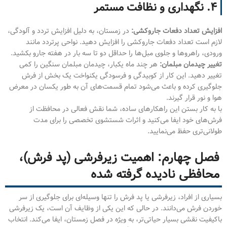
۴. نگهداری و نظافت مستمر
افزایش تعداد دفعات جاروکشی:
در زمستان، به دلیل افزایش تردد و آلودگی،
لازم است تعداد دفعات جاروکشی را افزایش دهید. نواحی پرتردد مانند
ورودی، راهروها و جلوی مبل‌ها را حداقل دو تا سه بار در هفته جارو بکشید.
تغییر چیدمان مبلمان:
هر چند ماه یکبار، چیدمان مبلمان سنگین را کمی
تغییر دهید. این کار از کوبیدگی و فرسودگی یکنواخت یک بخش از فرش
جلوگیری کرده و باعث می‌شود تمام قسمت‌های آن به طور یکسان در معرض
هوا و نور قرار گیرند.
با به کار بستن این راهکارهای ساده، شما نقش فعالی در محافظت از
فرش‌های خود ایفا می‌کنید و اثرات شستشوی تخصصی را برای مدت
طولانی‌تری حفظ می‌نمایید.
فصل چهارم: اهمیت زیرفرشی (پد فرش)،
محافظی نادیده گرفته شده
بسیاری از افراد، زیرفرشی یا پد فرش را تنها وسیله‌ای برای جلوگیری از سر
خوردن فرش می‌دانند. در حالی که این یکی از وظایف آن است، یک زیرفرشی
باکیفیت نقشی بسیار حیاتی‌تر، به ویژه در فصل زمستان، ایفا می‌کند. انتخاب