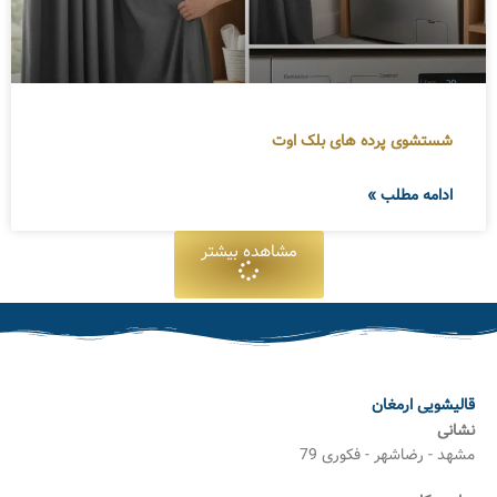
شستشوی پرده های بلک اوت
ادامه مطلب »
مشاهده بیشتر
قالیشویی ارمغان
نشانی
مشهد - رضاشهر - فکوری 79