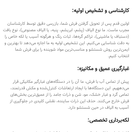
کارشناسی و تشخیص اولیه:
اولین قدم پس از تحویل گرفتن فرش شما، بازرسی دقیق توسط کارشناسان
مجرب ماست. ما نوع الیاف (پشم، ابریشم، پنبه، یا الیاف مصنوعی)، نوع بافت
(دستباف یا ماشینی)، تراکم گره‌ها، ثبات رنگ و هرگونه آسیب یا لکه خاص را
به دقت شناسایی می‌کنیم. این تشخیص اولیه به ما اجازه می‌دهد تا بهترین و
ایمن‌ترین روش شستشو و مناسب‌ترین مواد شوینده را برای فرش شما
انتخاب کنیم.
غبارگیری عمیق و مکانیزه:
پیش از تماس آب با فرش، ما آن را در دستگاه‌های غبارگیر مکانیکی قرار
می‌دههیم. این دستگاه‌ها با ایجاد ارتعاشات کنترل‌شده و مکش قدرتمند،
تمامی گرد و غبار خشک، مو، شن و ذرات جامد را از عمیق‌ترین بخش‌های
فرش خارج می‌کنند. حذف این ذرات ساینده، نقشی کلیدی در جلوگیری از
آسیب به الیاف در حین شستشو دارد.
لکه‌برداری تخصصی: