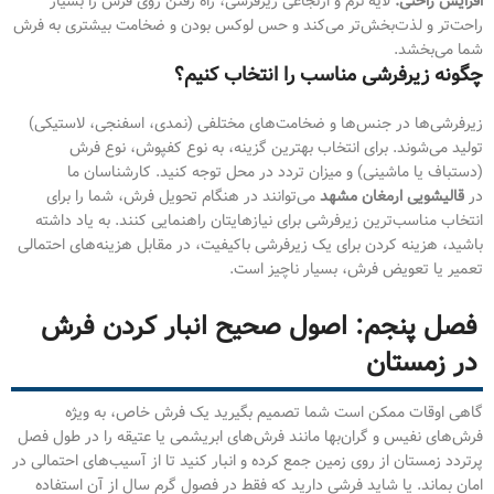
افزایش راحتی:
لایه نرم و ارتجاعی زیرفرشی، راه رفتن روی فرش را بسیار
راحت‌تر و لذت‌بخش‌تر می‌کند و حس لوکس بودن و ضخامت بیشتری به فرش
شما می‌بخشد.
چگونه زیرفرشی مناسب را انتخاب کنیم؟
زیرفرشی‌ها در جنس‌ها و ضخامت‌های مختلفی (نمدی، اسفنجی، لاستیکی)
تولید می‌شوند. برای انتخاب بهترین گزینه، به نوع کفپوش، نوع فرش
(دستباف یا ماشینی) و میزان تردد در محل توجه کنید. کارشناسان ما
در
قالیشویی ارمغان مشهد
می‌توانند در هنگام تحویل فرش، شما را برای
انتخاب مناسب‌ترین زیرفرشی برای نیازهایتان راهنمایی کنند. به یاد داشته
باشید، هزینه کردن برای یک زیرفرشی باکیفیت، در مقابل هزینه‌های احتمالی
تعمیر یا تعویض فرش، بسیار ناچیز است.
فصل پنجم: اصول صحیح انبار کردن فرش
در زمستان
گاهی اوقات ممکن است شما تصمیم بگیرید یک فرش خاص، به ویژه
فرش‌های نفیس و گران‌بها مانند فرش‌های ابریشمی یا عتیقه را در طول فصل
پرتردد زمستان از روی زمین جمع کرده و انبار کنید تا از آسیب‌های احتمالی در
امان بماند. یا شاید فرشی دارید که فقط در فصول گرم سال از آن استفاده