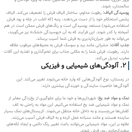
سالمندان، شوند.
پوسیدگی الیاف:
رطوبت مداوم، ساختار الیاف فرش را تضعیف می‌کند. الیاف
پشمی استحکام خود را از دست می‌دهند، پنبه (که اغلب در چله و پود فرش
استفاده می‌شود) مستعد پوسیدگی است و رنگ‌های فرش ممکن است در هم
آمیخته یا کدر شوند. این فرآیند که به آن «پوسیدگی خشک» نیز می‌گویند،
می‌تواند به طور جبران‌ناپذیری به فرش شما آسیب برساند.
جذب آفات:
حشراتی مانند بید و سوسک فرش به محیط‌های مرطوب علاقه
دارند. رطوبت، فرش شما را به مکانی جذاب برای تخم‌گذاری و تغذیه این آفات
مخرب تبدیل می‌کند.
۲. آلودگی‌های شیمیایی و فیزیکی
در زمستان، نوع آلودگی‌هایی که وارد خانه می‌شوند تغییر می‌کند. این
آلودگی‌ها خاصیت سایندگی و خورندگی بیشتری دارند:
نمک و مواد ضد یخ:
شهرداری‌ها و خود ما برای جلوگیری از یخ‌زدگی معابر از
نمک و مواد شیمیایی ضد یخ استفاده می‌کنیم. این مواد به راحتی به کف
کفش‌ها می‌چسبند و به داخل خانه منتقل می‌شوند. کریستال‌های نمک بسیار
ساینده هستند و مانند سنباده عمل کرده و به الیاف فرش آسیب می‌زنند.
علاوه بر این، مواد شیمیایی می‌توانند باعث تغییر رنگ دائمی و ایجاد لکه‌های
سفیدک‌مانند روی فرش شوند.