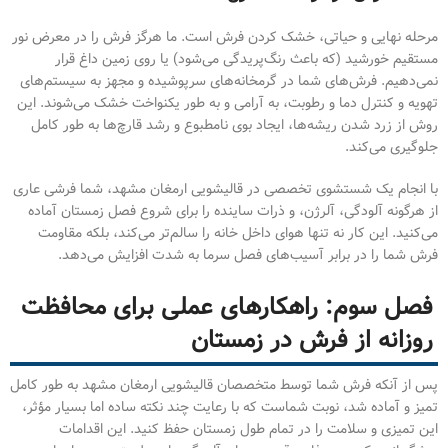
مرحله نهایی و حیاتی، خشک کردن فرش است. ما هرگز فرش را در معرض نور
مستقیم خورشید (که باعث رنگ‌پریدگی می‌شود) یا روی زمین داغ قرار
نمی‌دهیم. فرش‌های شما در گرمخانه‌های سرپوشیده و مجهز به سیستم‌های
تهویه و کنترل دما و رطوبت، به آرامی و به طور یکنواخت خشک می‌شوند. این
روش از زرد شدن ریشه‌ها، ایجاد بوی نامطبوع و رشد قارچ‌ها به طور کامل
جلوگیری می‌کند.
با انجام یک شستشوی تخصصی در قالیشویی ارمغان مشهد، شما فرشی عاری
از هرگونه آلودگی، آلرژن، و ذرات ساینده را برای شروع فصل زمستان آماده
می‌کنید. این کار نه تنها هوای داخل خانه را سالم‌تر می‌کند، بلکه مقاومت
فرش شما را در برابر آسیب‌های فصل سرما به شدت افزایش می‌دهد.
فصل سوم: راهکارهای عملی برای محافظت
روزانه از فرش در زمستان
پس از آنکه فرش شما توسط متخصصان قالیشویی ارمغان مشهد به طور کامل
تمیز و آماده شد، نوبت شماست که با رعایت چند نکته ساده اما بسیار مؤثر،
این تمیزی و سلامت را در تمام طول زمستان حفظ کنید. این اقدامات