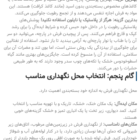
کاغذهای مخصوص بسته‌بندی بدون اسید (مانند کاغذ کرافت) هستند. این
مواد به فرش اجازه تنفس می‌دهند و از تجمع رطوبت جلوگیری می‌کنند.
بدترین گزینه:
هرگز از پلاستیک یا نایلون استفاده نکنید!
پوشش‌های
پلاستیکی رطوبت را در داخل خود حبس کرده و شرایط ایده‌آل را برای رشد
کپک و قارچ فراهم می‌کنند. پس از پیچیدن فرش در پارچه، می‌توانید دو سر
آن را با طناب یا نوار پارچه‌ای به آرامی ببندید تا باز نشود. استفاده از نفتالین
برای جلوگیری از بیدزدگی یک روش سنتی است، اما بوی تند و مضرات آن برای
سلامتی، استفاده از آن را منسوخ کرده است. جایگزین‌های بهتری مانند گیاه
اسطوخودوس خشک یا تکه‌های چوب سدر وجود دارند که به طور طبیعی
حشرات را دور می‌کنند.
گام پنجم: انتخاب محل نگهداری مناسب
محل نگهداری فرش به اندازه خود بسته‌بندی اهمیت دارد.
مکان ایده‌آل:
یک مکان خنک، خشک، تاریک و با تهویه مناسب را انتخاب
کنید. کمد دیواری، زیر تخت یا یک انباری تمیز و خشک گزینه‌های خوبی
هستند.
مکان‌های نامناسب:
از نگهداری فرش در زیرزمین‌های مرطوب، اتاق‌های زیر
شیروانی که دمای آن‌ها نوسان زیادی دارد، یا در کنار لوله‌های آب و شوفاژ
خودداری کنید. فرش لوله شده را به صورت افقی روی یک سطح بلندتر از زمین