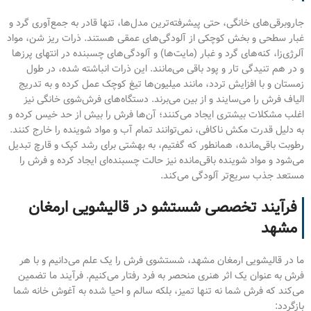
جاروبرقی‌های خانگی، حتی پیشرفته‌ترین مدل‌ها، تنها قادر به جمع‌آوری گرد و
غبار سطحی و بخش کوچکی از آلودگی‌های عمقی هستند. ذرات ریز شن، مواد
آلرژی‌زا، کنه‌های گرد و غبار (مایت‌ها) و آلودگی‌های چسبنده در انتهای پرزها
و در هم تنیدگی تار و پود باقی می‌مانند. این ذرات انباشته شده، در طول
زمستان و با افزایش تردد، مانند میلیون‌ها تیغ کوچک عمل کرده و به تدریج
الیاف فرش را می‌سایند و از بین می‌برند. دستگاه‌های فرش‌شوی خانگی نیز
اغلب مشکلات بیشتری ایجاد می‌کنند؛ آن‌ها فرش را بیش از حد خیس کرده و
به دلیل قدرت مکش ناکافی، نمی‌توانند تمام آب و مواد شوینده را خارج کنند.
رطوبت باقی‌مانده، همانطور که گفتیم، به بهشتی برای رشد کپک و قارچ تبدیل
می‌شود و مواد شوینده باقی‌مانده نیز حالت چسبنده‌ای ایجاد کرده و فرش را
مستعد جذب سریع‌تر آلودگی می‌کند.
فرآیند تخصصی شستشو در قالیشویی ارمغان
مشهد
ما در قالیشویی ارمغان مشهد، شستشوی فرش را یک علم می‌دانیم و با هر
فرش به عنوان یک اثر هنری منحصر به فرد رفتار می‌کنیم. فرآیند ما تضمین
می‌کند که فرش شما نه تنها تمیز، بلکه سالم و احیا شده به آغوش خانه شما
بازگردد: