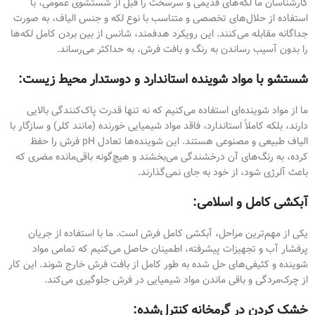
کارشناسان ما لکه‌های قدیمی و سرسخت را قبل از شستشوی عمومی، با
استفاده از حلال‌های تخصصی و متناسب با نوع لکه و جنس الیاف، به صورت
جداگانه مقابله می‌کنند. این رویکرد هدفمند، شانس از بین بردن کامل لکه‌ها
را بدون آسیب رساندن به رنگ و بافت فرش، به حداکثر می‌رساند.
شستشو با مواد شوینده استاندارد و دوستدار محیط زیست:
ما از مواد شوینده‌ای استفاده می‌کنیم که نه تنها قدرت پاک‌کنندگی بالایی
دارند، بلکه کاملاً استاندارد، فاقد مواد شیمیایی خورنده (مانند کلر) و سازگار با
الیاف طبیعی و مصنوعی هستند. این شوینده‌ها تعادل pH فرش را حفظ
کرده، به رنگ‌های آن درخشندگی می‌بخشند و هیچ‌گونه باقی‌مانده مضری که
باعث آلرژی شود، از خود به جای نمی‌گذارند.
آبکشی کامل و اسلامی:
یکی از مهم‌ترین مراحل، آبکشی کامل فرش است. ما با استفاده از جریان
پرفشار آب و تجهیزات پیشرفته، اطمینان حاصل می‌کنیم که تمامی مواد
شوینده و کثیفی‌های حل شده به طور کامل از بافت فرش خارج شوند. این کار
از چرک‌مردگی و باقی ماندن مواد شیمیایی در فرش جلوگیری می‌کند.
خشک کردن در گرمخانه کنترل‌شده: