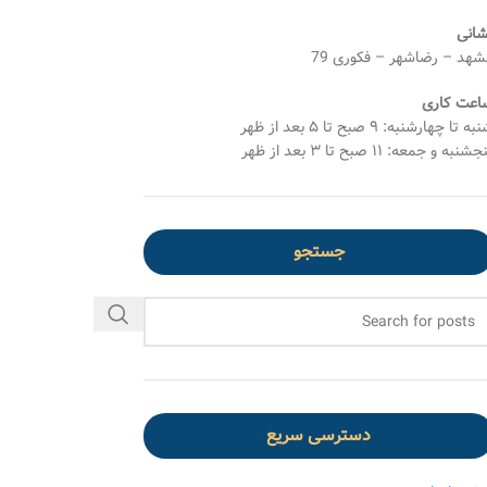
شانی
شهد – رضاشهر – فکوری 79
اعت کاری
ه تا چهارشنبه: ۹ صبح تا ۵ بعد از ظهر
شنبه و جمعه: ۱۱ صبح تا ۳ بعد از ظهر
جستجو
دسترسی سریع