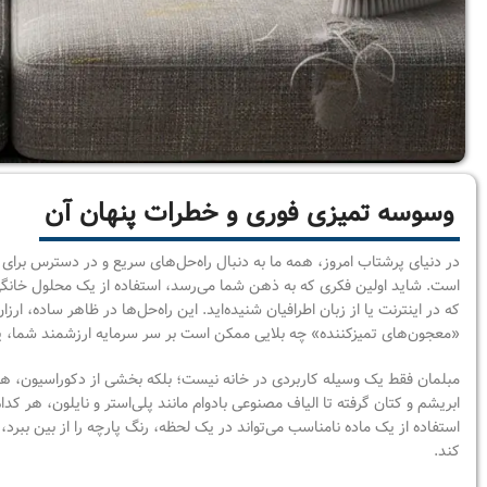
وسوسه تمیزی فوری و خطرات پنهان آن
در دنیای پرشتاب امروز، همه ما به دنبال راه‌حل‌های سریع و در دسترس بر
است. شاید اولین فکری که به ذهن شما می‌رسد، استفاده از یک محلول خانگی
که در اینترنت یا از زبان اطرافیان شنیده‌اید. این راه‌حل‌ها در ظاهر ساده، ارزان
«معجون‌های تمیزکننده» چه بلایی ممکن است بر سر سرمایه ارزشمند شما، یعن
مبلمان فقط یک وسیله کاربردی در خانه نیست؛ بلکه بخشی از دکوراسیون، هو
ابریشم و کتان گرفته تا الیاف مصنوعی بادوام مانند پلی‌استر و نایلون، هر ک
استفاده از یک ماده نامناسب می‌تواند در یک لحظه، رنگ پارچه را از بین ببر
کند.