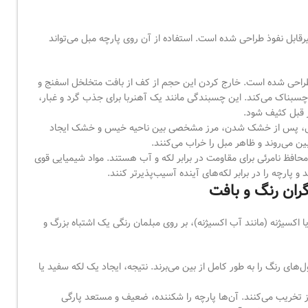
بل نفوذ طراحی شده است. استفاده از آن روی پارچه مبل می‌تواند
طراحی شده است. خارج کردن این حجم از کف از بافت متخلخل اسفنج و
 چسبناک می‌کند. این چسبندگی مانند یک آهنربا برای جذب گرد و غبار،
ز قبل کثیف شود.
 مبل، پس از خشک شدن، مرز مشخصی بین ناحیه خیس و خشک ایجاد
ین می‌روند و ظاهر مبل را خراب می‌کنند.
محافظ نامرئی برای مقاومت در برابر لکه و آب هستند. مواد شیمیایی قوی
 پارچه را در برابر لکه‌های آینده آسیب‌پذیرتر کنند.
 اکسیژنه (مانند آب اکسیژنه)، بر روی مبلمان رنگی یک اشتباه بزرگ و
ای رنگ را به طور کامل از بین می‌برند. نتیجه، ایجاد یک لکه سفید یا
یز تخریب می‌کنند. آن‌ها پارچه را شکننده، ضعیف و مستعد پارگی