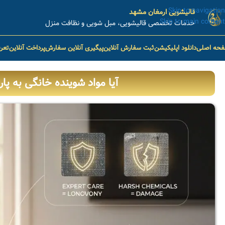
Skip to navigation
قالیشویی ارمغان مشهد
Skip to main content
خدمات تخصصی قالیشویی، مبل شویی و نظافت منزل
حه اصلی
دانلود اپلیکیشن
ثبت سفارش آنلاین
پیگیری آنلاین سفارش
پرداخت آنلاین
تعر
آیا مواد شوینده خانگی به پ