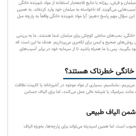
ان و فرش، روزانه با نتایج فاجعه‌بار استفاده از مواد شوینده خانگی
آسیب‌هایی می‌گویند که ناخواسته به مبلمان خود وارد کرده‌اند. به همین
این سؤال مهم پاسخ دهیم: آیا مواد شوینده خانگی واقعاً به پارچه مبل
ای خانگی، بمب‌های ساعتی کوچکی برای مبلمان شما هستند. ما به بررسی
رفی روش‌های صحیح و ایمن برای لکه‌بری می‌پردازیم. هدف ما این است که
 بگیرید. پس با ما همراه باشید تا از سرمایه خود در برابر آسیب‌های
 خانگی خطرناک هستند؟
کار می‌بریم، بشناسیم. بسیاری از مواد موجود در آشپزخانه یا کابینت نظافت
انند سرامیک یا شیشه عالی عمل می‌کنند، اما برای الیاف حساس
 است. اما همین اسیدیته می‌تواند برای پارچه‌ها، به‌ویژه الیاف