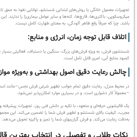
تجهیزات معمول خانگی یا روش‌های ابتدایی شستشو، توانایی نفوذ به عمق تار 
میکروسکوپی، باکتری‌ها، قارچ‌ها، کنه‌ها و سایر عوامل بیماری‌زا را ندارند. این
باشد. چرا که صرفاً رفع ظاهر آلودگی، به معنای طهارت کامل نیست.
اتلاف قابل توجه زمان، انرژی و منابع:
شستشوی فرش، به ویژه فرش‌های بزرگ، سنگین یا دستباف، فعالیتی بسیار طا
کمبود منابع آبی، امری قابل تامل است.
چالش رعایت دقیق اصول بهداشتی و به‌ویژه موا
در محیط منزل، رعایت دقیق تمام جوانب تطهیر شرعی فرش نجس—مانند استفاد
—معمولاً کار دشواری است. و در بسیاری موارد امکان‌پذیر نمی‌شود.
یک قالیشویی حرفه‌ای و متعهد، با تکیه بر دانش فنی روز، تجهیزات پیشرفته و
مجرب، کیفیت بالای شستشو و تطهیر فرش شما را تضمین می‌کند. این مجموع
به‌دقت رعایت می‌کند. و فرش گران‌بهای شما را تمیز و پاکیزه تحویل می‌دهد.
نکات طلایی و تفصیلی در انتخاب بهترین قا