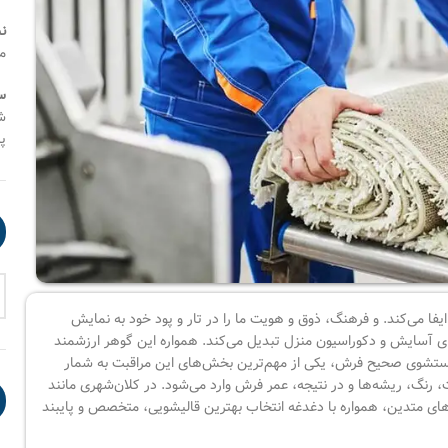
ن
م
س
شنب
پنج
یفا می‌کند. و فرهنگ، ذوق و هویت ما را در تار و پود خود به نمایش
رای آسایش و دکوراسیون منزل تبدیل می‌کند. همواره این گوهر ارزشمند
. شستشوی صحیح فرش، یکی از مهم‌ترین بخش‌های این مراقبت به شمار
ت، رنگ، ریشه‌ها و در نتیجه، عمر فرش وارد می‌شود. در کلان‌شهری مانند
‌های متدین، همواره با دغدغه انتخاب بهترین قالیشویی، متخصص و پایبند