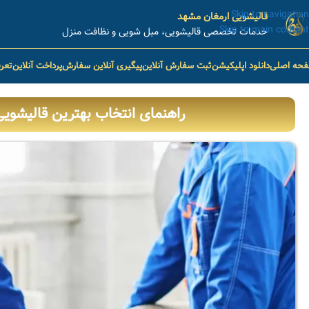
Skip to navigation
قالیشویی ارمغان مشهد
Skip to main content
خدمات تخصصی قالیشویی، مبل شویی و نظافت منزل
حه اصلی
دانلود اپلیکیشن
ثبت سفارش آنلاین
پیگیری آنلاین سفارش
پرداخت آنلاین
تعر
راهنمای انتخاب بهترین قالیشو