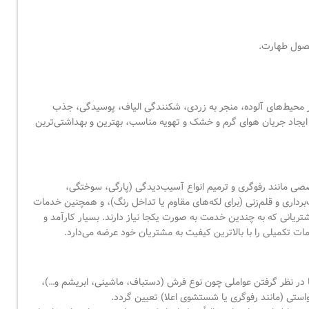
حصول طهارت.
 محیط‌های آلوده، منجر به زردی، شکنندگی الیاف، پوسیدگی، جذب
 ایجاد جریان هوای گرم و خشک و تهویه مناسب، بهترین و بهداشتی‌ترین
صی مانند رفوگری و ترمیم انواع آسیب‌دیدگی (پارگی، سوختگی،
برداری و قلم‌زنی (برای لکه‌های مقاوم یا تداخل رنگ)، و همچنین خدمات
مشتریانی که به چندین خدمت به صورت یکجا نیاز دارند. بسیار کارآمد و
ت تکمیلی را با بالاترین کیفیت به مشتریان خود عرضه می‌دارد.
ا در نظر گرفتن عواملی چون نوع فرش (دستباف، ماشینی، ابریشم و…)،
واستی (مانند رفوگری یا شستشوی اعلا) تعیین گردد.