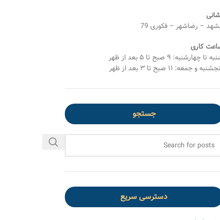
شانی
شهد – رضاشهر – فکوری 79
اعت کاری
ه تا چهارشنبه: ۹ صبح تا ۵ بعد از ظهر
شنبه و جمعه: ۱۱ صبح تا ۳ بعد از ظهر
جستجو
دسترسی سریع