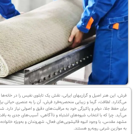
فرش، این هنر اصیل و گران‌بهای ایرانی، نقش یک تابلوی نفیس را در خانه‌ها ا
می‌گذارد. لطافت، گرما و زیبایی منحصربه‌فرد فرش، آن را به عنصری حیاتی ب
برای حفظ جلا، دوام و پاکیزگی خود به مراقبت‌های دقیق و اصولی نیاز دارد
می‌آید. چرا که با انتخاب شیوه‌های اشتباه و ناآگاهی، آسیب‌های جدی به باف
مشهد مقدس، با وجود انبوه قالیشویی‌های فعال، شهروندان و به‌ویژه خانواده
به موازین شرعی روبه‌رو هستند.