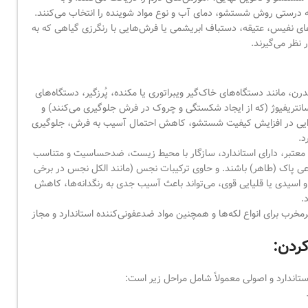
درستی روش شستشو، دمای آب و نوع مواد شوینده را انتخاب می‌کنند.
ی نفیس، عتیقه، دستباف ابریشمی یا فرش‌هایی با رنگرزی گیاهی که به
نظر می‌گیرند.
رن، مانند دستگاه‌های خاک‌گیر ویبراتوری یا مکنده، پُرزگیر، دستگاه‌های
 سانتریفیوژ (که از ایجاد شکستگی و چروک در فرش جلوگیری می‌کنند) و
زایی در افزایش کیفیت شستشو، کاهش احتمال آسیب به فرش، جلوگیری
د.
ی معتبر، دارای استاندارد، سازگار با محیط زیست، ضدحساسیت و متناسب
عی پاک (طاهر) باشند. و حاوی ترکیبات نجس (مانند الکل نجس در برخی
و اسیدی یا قلیایی قوی، می‌تواند باعث آسیب جدی به رنگدانه‌ها، کاهش
.
خرب برای انواع لکه‌ها و همچنین مواد ضدعفونی‌کننده استاندارد و مجاز
ردن:
اندارد و اصولی معمولاً شامل مراحل زیر است: