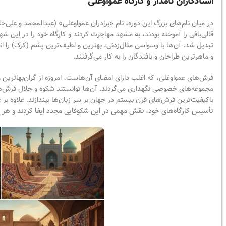
استادکاران نامدار و کارگاه عمواوغلی
در میان نام‌های بزرگ این دوره، نام «برادران عمواوغلی» (عبدالمحمد و علی‌خ
قالی‌بافی را آموخته بودند، به مشهد مهاجرت کردند و کارگاه خود را در این شه
تبدیل شد. آن‌ها با وسواسی مثال‌زدنی، بهترین و لطیف‌ترین پشم (کرک) را ان
و ماهرترین طراحان و بافندگان را به کار می‌گرفتند.
فرش‌های عمواوغلی، که اغلب دارای امضای آن‌هاست، امروزه از گران‌بهاترین
مجموعه‌های خصوصی نگهداری می‌گردند. آن‌ها توانستند شکوه و جلال فرش‌های
باکیفیت‌ترین فرش‌های قرن بیستم در جهان بر سر زبان‌ها بیندازند. علاوه بر
تأسیس کارگاه‌های خود، نقش مهمی در این شکوفایی مجدد ایفا کردند و هر ی