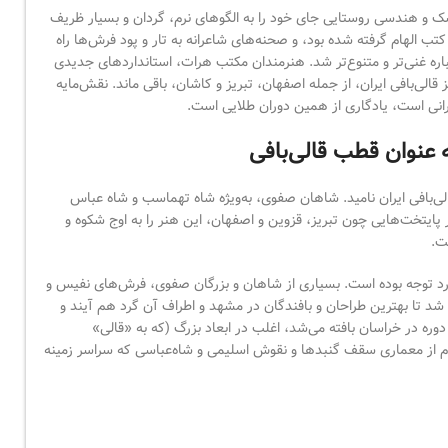
شک و هندسی روستایی جای خود را به الگوهای نرم، گردان و بسیار ظریف
ب الهام گرفته شده بود، و صحنه‌های شاعرانه به تار و پود فرش‌ها راه
کباره غنی‌تر و متنوع‌تر شد. هنرمندان مکتب هرات، استانداردهای جدیدی
قالی‌بافی ایران، از جمله اصفهان، تبریز و کاشان، باقی ماند. نقش‌مایه
انی است، یادگاری از همین دوران طلایی است.
عنوان قطب قالی‌بافی
‌بافی ایران نامید. شاهان صفوی، به‌ویژه شاه تهماسب و شاه عباس
پایتخت‌هایی چون تبریز، قزوین و اصفهان، این هنر را به اوج شکوه و
ت.
رد توجه بوده است. بسیاری از شاهان و بزرگان صفوی، فرش‌های نفیس و
شد تا بهترین طراحان و بافندگان در مشهد و اطراف آن گرد هم آیند و
وره در خراسان بافته می‌شد، اغلب در ابعاد بزرگ (که به «قالی»
لهام از معماری سقف گنبدها و نقوش اسلیمی و شاه‌عباسی که سراسر زمینه