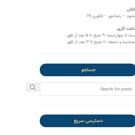
شانی
شهد – رضاشهر – فکوری 79
اعت کاری
ه تا چهارشنبه: ۹ صبح تا ۵ بعد از ظهر
شنبه و جمعه: ۱۱ صبح تا ۳ بعد از ظهر
جستجو
دسترسی سریع