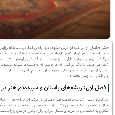
فرش خراسان، و در قلب آن فرش مشهد، تنها یک زیرانداز نیست. بلکه روایتی اس
جای داده است. هر گره‌ای که بر تارهای این دستبافته‌های باشکوه می‌نشیند، 
بزرگ»، سرزمین خورشید تابان، می‌نامیدند. ما در قالیشویی ارمغان مشهد، خود 
شمار می‌آوریم. ما درک می‌کنیم که هر فرشی که به دست ما سپرده می‌شود، 
زمان را از چهره آن بزداییم و جانی دوباره به آن ببخشیم. این مقاله، ادای دی
جاودانگی را بر زمین بافته‌اند.
فصل اول: ریشه‌های باستان و سپیده‌دم هنر در 
مورخان و باستان‌شناسان، قدمت هنر بافندگی در فلات ایران را به هزاران 
«پازیریک»، در دره‌های سیبری کشف شد، اما بسیاری از محققان با توجه به ط
سکایی یا هخامنشی در مرزهای شمال شرقی ایران، یعنی خراسان بزرگ، نسبت م