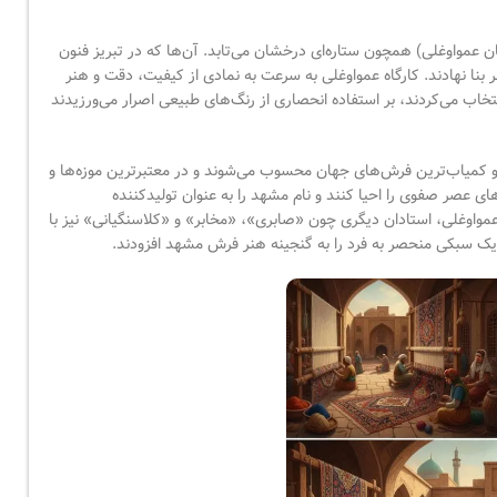
ان عمواوغلی) همچون ستاره‌ای درخشان می‌تابد. آن‌ها که در تبریز فنون
ر بنا نهادند. کارگاه عمواوغلی به سرعت به نمادی از کیفیت، دقت و هنر
تخاب می‌کردند، بر استفاده انحصاری از رنگ‌های طبیعی اصرار می‌ورزیدند
 و کمیاب‌ترین فرش‌های جهان محسوب می‌شوند و در معتبرترین موزه‌ها و
 عصر صفوی را احیا کنند و نام مشهد را به عنوان تولیدکننده
 عمواوغلی، استادان دیگری چون «صابری»، «مخابر» و «کلاسنگیانی» نیز با
ک سبکی منحصر به فرد را به گنجینه هنر فرش مشهد افزودند.