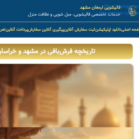
Skip to navigation
قالیشویی ارمغان مشهد
Skip to main content
خدمات تخصصی قالیشویی، مبل شویی و نظافت منزل
حه اصلی
دانلود اپلیکیشن
ثبت سفارش آنلاین
پیگیری آنلاین سفارش
پرداخت آنلاین
تعر
تاریخچه فرش‌بافی در مشهد و خراسان: