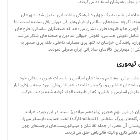
 و تجلی هنرشان استفاده می‌کردند.
 جاده ابریشم، به یک چهارراه فرهنگی و اقتصادی تبدیل شد. شهرهای
دند. اگرچه نمونه‌های سالمی از فرش‌های آن دوران باقی نمانده است، اما
ند گچ‌بری‌ها و ظروف فلزی، نشان می‌دهد که صنعتگران ساسانی، طرح‌های
 اغلب شامل نقوش هندسی، نقوش حیوانی نمادین و صحنه‌های شکار می‌شد
ان، بافندگان خراسان نه تنها برای مصارف داخلی، بلکه برای صدور به
یکی از مهم‌ترین کالاهای صادراتی ایران معرفی نمودند.
 تیموری
دان ایرانی، مفاهیم و نمادهای اسلامی را با میراث هنری باستانی خود
ه‌های عشایری و ترک‌تبار داشتند، هنر قالی‌بافی مورد توجه ویژه‌ای قرار
 نقوش اسلیمی و ختایی، که از طبیعت الهام گرفته شده بودند، حرکت
ان در قرن نهم هجری (پانزدهم میلادی) است. در این دوره، هرات،
گاه‌های بزرگ سلطنتی (کتابخانه-کارگاه) تحت حمایت بایسنقر میرزا،
رمندان آن عصر، از جمله نقاشان و مینیاتوریست‌های برجسته‌ای چون
 کاشی‌کاری و البته قالی‌بافی خلق می‌کردند.