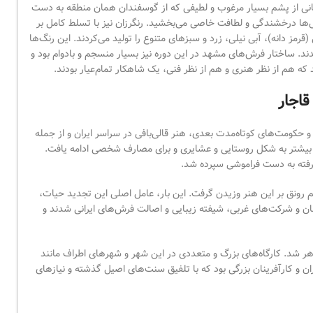
اسانی از پشم بسیار مرغوب و لطیفی که از گوسفندان همان منطقه به دست
رش‌ها درخشندگی و لطافت خاصی می‌بخشید. رنگرزان نیز با تسلط کامل بر
(قرمز دانه)، آبی نیلی، زرد و سبزهای متنوع را تولید می‌کردند. این رنگ‌ها
شدند. ساختار فرش‌های مشهد در این دوره نیز بسیار منسجم و بادوام بود و
ند که هم از نظر هنری و هم از نظر فنی، یک شاهکار تمام‌عیار بودند.
قاجار
حکومت‌های کوتاه‌مدت بعدی، هنر قالی‌بافی در سراسر ایران و از جمله
بیشتر به شکل روستایی و عشایری و برای مصارف شخصی ادامه یافت.
رفته به دست فراموشی سپرده شد.
سیم رونق بر این هنر وزیدن گرفت. این بار، عامل اصلی این تجدید حیات،
گانان و شرکت‌های غربی، شیفته زیبایی و اصالت فرش‌های ایرانی شدند و
هر شد. کارگاه‌های بزرگ و متعددی در این شهر و شهرهای اطراف مانند
 و کارآفرینان بزرگی بود که با تلفیق سنت‌های اصیل گذشته و نیازهای