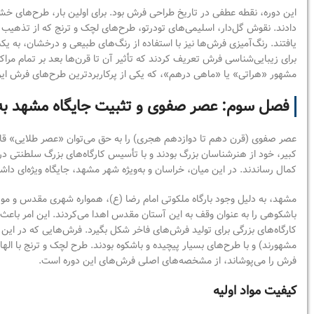
این دوره، نقطه عطفی در تاریخ طراحی فرش بود. برای اولین بار، طرح‌های خ
دادند. نقوش گل‌دار، اسلیمی‌های تودرتو، طرح‌های لچک و ترنج که از تذهیب کت
یافتند. رنگ‌آمیزی فرش‌ها نیز با استفاده از رنگ‌های طبیعی و درخشان، به ی
برای زیبایی‌شناسی فرش تعریف کردند که تأثیر آن تا قرن‌ها بعد بر تمام مراکز 
مشهور «هراتی» یا «ماهی درهم»، که یکی از پرکاربردترین طرح‌های فرش ایر
فصل سوم: عصر صفوی و تثبیت جایگاه مشهد به 
عصر صفوی (قرن دهم تا دوازدهم هجری) را به حق می‌توان «عصر طلایی» قالی
کبیر، خود از هنرشناسان بزرگ بودند و با تأسیس کارگاه‌های بزرگ سلطنتی در 
کمال رساندند. در این میان، خراسان و به‌ویژه شهر مشهد، جایگاه ویژه‌ای داش
مشهد، به دلیل وجود بارگاه ملکوتی امام رضا (ع)، همواره شهری مقدس و مو
باشکوهی را به عنوان وقف به این آستان مقدس اهدا می‌کردند. این امر باعث 
کارگاه‌های بزرگی برای تولید فرش‌های فاخر شکل بگیرد. فرش‌هایی که در این د
مشهورند) و با طرح‌های بسیار پیچیده و باشکوه بودند. طرح لچک و ترنج با ا
فرش را می‌پوشاند، از مشخصه‌های اصلی فرش‌های این دوره است.
کیفیت مواد اولیه