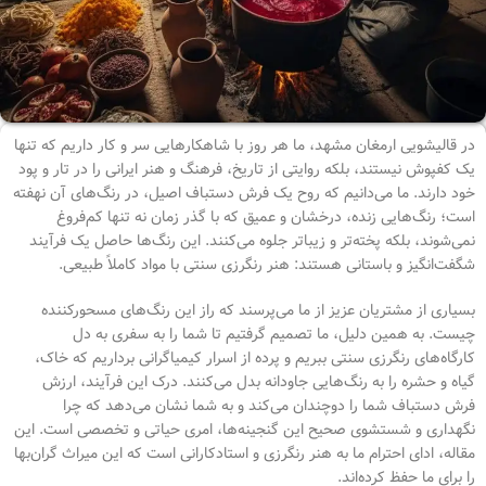
در قالیشویی ارمغان مشهد، ما هر روز با شاهکارهایی سر و کار داریم که تنها
یک کفپوش نیستند، بلکه روایتی از تاریخ، فرهنگ و هنر ایرانی را در تار و پود
خود دارند. ما می‌دانیم که روح یک فرش دستباف اصیل، در رنگ‌های آن نهفته
است؛ رنگ‌هایی زنده، درخشان و عمیق که با گذر زمان نه تنها کم‌فروغ
نمی‌شوند، بلکه پخته‌تر و زیباتر جلوه می‌کنند. این رنگ‌ها حاصل یک فرآیند
شگفت‌انگیز و باستانی هستند: هنر رنگرزی سنتی با مواد کاملاً طبیعی.
بسیاری از مشتریان عزیز از ما می‌پرسند که راز این رنگ‌های مسحورکننده
چیست. به همین دلیل، ما تصمیم گرفتیم تا شما را به سفری به دل
کارگاه‌های رنگرزی سنتی ببریم و پرده از اسرار کیمیاگرانی برداریم که خاک،
گیاه و حشره را به رنگ‌هایی جاودانه بدل می‌کنند. درک این فرآیند، ارزش
فرش دستباف شما را دوچندان می‌کند و به شما نشان می‌دهد که چرا
نگهداری و شستشوی صحیح این گنجینه‌ها، امری حیاتی و تخصصی است. این
مقاله، ادای احترام ما به هنر رنگرزی و استادکارانی است که این میراث گران‌بها
را برای ما حفظ کرده‌اند.