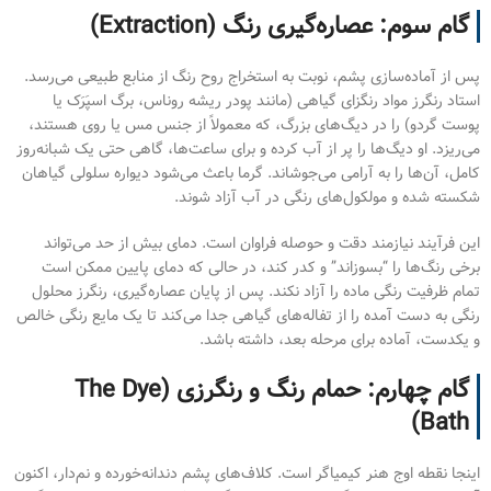
گام سوم: عصاره‌گیری رنگ (Extraction)
پس از آماده‌سازی پشم، نوبت به استخراج روح رنگ از منابع طبیعی می‌رسد.
استاد رنگرز مواد رنگزای گیاهی (مانند پودر ریشه روناس، برگ اسپَرَک یا
پوست گردو) را در دیگ‌های بزرگ، که معمولاً از جنس مس یا روی هستند،
می‌ریزد. او دیگ‌ها را پر از آب کرده و برای ساعت‌ها، گاهی حتی یک شبانه‌روز
کامل، آن‌ها را به آرامی می‌جوشاند. گرما باعث می‌شود دیواره سلولی گیاهان
شکسته شده و مولکول‌های رنگی در آب آزاد شوند.
این فرآیند نیازمند دقت و حوصله فراوان است. دمای بیش از حد می‌تواند
برخی رنگ‌ها را “بسوزاند” و کدر کند، در حالی که دمای پایین ممکن است
تمام ظرفیت رنگی ماده را آزاد نکند. پس از پایان عصاره‌گیری، رنگرز محلول
رنگی به دست آمده را از تفاله‌های گیاهی جدا می‌کند تا یک مایع رنگی خالص
و یکدست، آماده برای مرحله بعد، داشته باشد.
گام چهارم: حمام رنگ و رنگرزی (The Dye
Bath)
اینجا نقطه اوج هنر کیمیاگر است. کلاف‌های پشم دندانه‌خورده و نم‌دار، اکنون