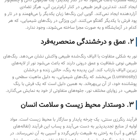
ریشه مشترک باعث می‌شود که در کنار یکدیگر، یک هارمونی ذاتی و چشم‌نواز
ایجاد کنند. تندترین قرمز طبیعی در کنار آرام‌ترین آبی، هرگز تضادی
آزاردهنده ایجاد نمی‌کند. گویی این رنگ‌ها زبان یکدیگر را می‌فهمند و در تار و
پود فرش با یکدیگر گفتگو می‌کنند. این ویژگی در رنگ‌های شیمیایی، که هر
کدام در آزمایشگاه و به صورت مجزا ساخته می‌شوند، وجود ندارد.
۲. عمق و درخشندگی منحصربه‌فرد
نور به شکلی متفاوت با الیاف رنگ‌شده طبیعی واکنش نشان می‌دهد. رنگ‌های
طبیعی نوعی شفافیت و عمق درونی دارند که باعث می‌شود نور از لایه‌های
زیرین الیاف بازتاب کند. این پدیده به رنگ، حالتی زنده و درخشان
(Luminosity) می‌بخشد که رنگ‌های شیمیایی، به دلیل ماهیت سطحی و
پوشاننده خود، از آن بی‌بهره‌اند. به همین دلیل است که یک فرش با رنگ
طبیعی، در زوایای مختلف نور، جلوه‌های متفاوتی از خود به نمایش می‌گذارد.
۳. دوستدار محیط زیست و سلامت انسان
فرآیند رنگرزی سنتی، یک چرخه پایدار و سازگار با محیط زیست است. مواد
اولیه از منابع تجدیدپذیر به دست می‌آیند و پساب این فرآیند (تفاله‌های
گیاهی و آب) به راحتی به طبیعت بازمی‌گردد و آسیبی به آن نمی‌رساند. در