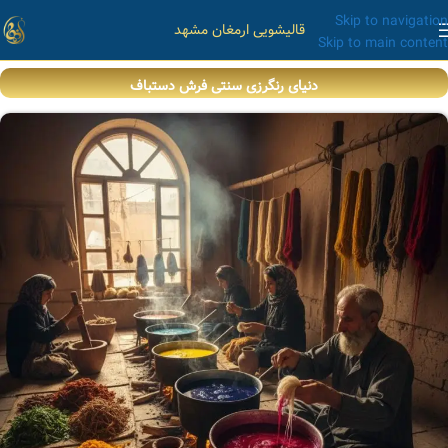
Skip to navigation
قالیشویی ارمغان مشهد
Skip to main content
دنیای رنگرزی سنتی فرش دستباف