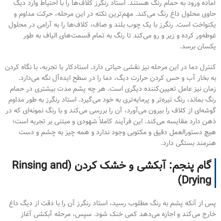
آماده ورود به حمام رنگ هستند. استاد رنگرز کلاف‌ها را با احتیاط وارد دیگ
حاوی محلول داغ رنگ می‌کند. مهم‌ترین نکته در این مرحله، حرکت مداوم و
یکنواخت است. رنگرز با یک چوب بلند و صاف، کلاف‌ها را به آرامی در محلول
غوطه‌ور کرده و زیر و رو می‌کند تا رنگ به تمام قسمت‌های الیاف به طور
یکسان برسد.
کنترل دما در این مرحله نیز نقشی حیاتی دارد. استادکار با تجربه، با نگاه کردن
به بخار آب و حس کردن حرارت دیگ، دما را در سطح ایده‌آل نگه می‌دارد.
زمان نیز عامل تعیین‌کننده دیگری است. هر چه پشم مدت بیشتری در حمام
رنگ بماند، رنگ تیره‌تر و پرمایه‌تری به خود می‌گیرد. استاد رنگرز به طور مداوم
گوشه‌ای از کلاف را بیرون می‌آورد، آن را بررسی می‌کند و با رنگ نمونه‌ای که در
ذهن دارد مقایسه می‌کند. این فرآیند کاملاً شهودی و مبتنی بر تجربه است؛
هیچ دستورالعمل دقیق و مکتوبی وجود ندارد و همه چیز به چشم و دست
هنرمند بستگی دارد.
گام پنجم: آبکشی و خشک کردن (Rinsing and
Drying)
پس از آنکه پشم به رنگ مطلوب رسید، استاد رنگرز آن را با دقت از دیگ داغ
خارج می‌کند و اجازه می‌دهد کمی خنک شود. سپس، مرحله آبکشی آغاز