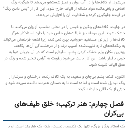
می‌شود. او کلاف‌ها را در آب روان و تمیز شستشو می‌دهد تا هرگونه رنگ
اضافی و باقی‌مانده مواد دندانه از الیاف خارج شود. این کار از “پس دادن رنگ”
در آینده جلوگیری کرده و شفافیت آن را افزایش می‌دهد.
در نهایت، کلاف‌های رنگین و خیس را در محلی مناسب آویزان می‌کنند تا
خشک شوند. این مرحله نیز ظرافت‌های خاص خود را دارد. استادکار هرگز
کلاف‌ها را زیر نور مستقیم خورشید پهن نمی‌کند، زیرا اشعه فرابنفش می‌تواند
به رنگدانه‌های تازه تثبیت‌شده آسیب بزند و از درخشندگی آن‌ها بکاهد.
بهترین مکان برای خشک کردن پشم، سایه‌ای است که در آن جریان هوا به
خوبی برقرار باشد. این کار باعث می‌شود رطوبت به آرامی تبخیر شده و رنگ در
عمق الیاف تثبیت شود.
اکنون، کلاف پشم بی‌جان و سفید، به یک کلاف زنده، درخشان و سرشار از
رنگ تبدیل شده است و آماده است تا به دستان هنرمند بافنده سپرده شود و
جزئی از یک قالی جاودانه گردد.
فصل چهارم: هنر ترکیب؛ خلق طیف‌های
بی‌کران
یک استاد رنگرز بزرگ، تنها یک تکنسین نیست، بلکه یک هنرمند است. او با