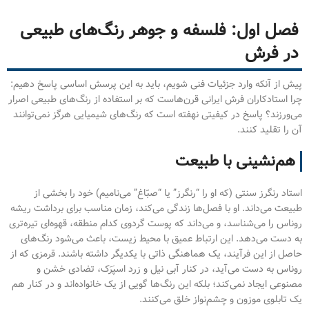
فصل اول: فلسفه و جوهر رنگ‌های طبیعی
در فرش
پیش از آنکه وارد جزئیات فنی شویم، باید به این پرسش اساسی پاسخ دهیم:
چرا استادکاران فرش ایرانی قرن‌هاست که بر استفاده از رنگ‌های طبیعی اصرار
می‌ورزند؟ پاسخ در کیفیتی نهفته است که رنگ‌های شیمیایی هرگز نمی‌توانند
آن را تقلید کنند.
هم‌نشینی با طبیعت
استاد رنگرز سنتی (که او را “رنگرز” یا “صبّاغ” می‌نامیم) خود را بخشی از
طبیعت می‌داند. او با فصل‌ها زندگی می‌کند، زمان مناسب برای برداشت ریشه
روناس را می‌شناسد، و می‌داند که پوست گردوی کدام منطقه، قهوه‌ای تیره‌تری
به دست می‌دهد. این ارتباط عمیق با محیط زیست، باعث می‌شود رنگ‌های
حاصل از این فرآیند، یک هماهنگی ذاتی با یکدیگر داشته باشند. قرمزی که از
روناس به دست می‌آید، در کنار آبی نیل و زرد اسپَرَک، تضادی خشن و
مصنوعی ایجاد نمی‌کند؛ بلکه این رنگ‌ها گویی از یک خانواده‌اند و در کنار هم
یک تابلوی موزون و چشم‌نواز خلق می‌کنند.