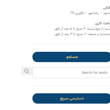
شانی
شهد – رضاشهر – فکوری 79
اعت کاری
ه تا چهارشنبه: ۹ صبح تا ۵ بعد از ظهر
شنبه و جمعه: ۱۱ صبح تا ۳ بعد از ظهر
جستجو
دسترسی سریع