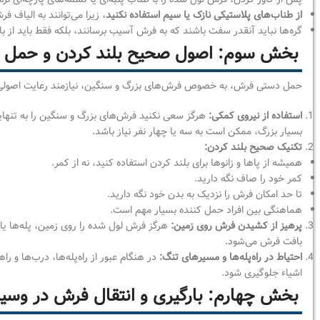
از طناب‌های پلاستیکی نازک یا سیم استفاده نکنید
، زیرا می‌توانند به الیاف ف
گره‌ها نباید آنقدر سفت باشند که به فرش آسیب برسانند، بلکه فقط باید از 
بخش سوم: اصول صحیح بلند کردن و حمل
حمل دستی فرش، به خصوص فرش‌های بزرگ و سنگین، نیازمند رعایت اصولی ا
استفاده از نیروی کمکی:
هرگز سعی نکنید فرش‌های بزرگ و سنگین را به تنهایی 
بسیار بزرگ، ممکن است به سه یا چهار نفر نیاز باشد.
تکنیک صحیح بلند کردن:
همیشه از پاها و زانوها برای بلند کردن استفاده کنید، نه از کمر.
کمر خود را صاف نگه دارید.
تا حد امکان فرش را نزدیک به بدن خود نگه دارید.
هماهنگی بین افراد حمل کننده بسیار مهم است.
پرهیز از کشیدن فرش روی زمین:
هرگز فرش لول شده را روی زمین، پله‌ها یا
بافت فرش می‌شود.
احتیاط در راه‌پله‌ها و مسیرهای تنگ:
در هنگام عبور از راه‌پله‌ها، درب‌ها و 
اشیاء جلوگیری شود.
بخش چهارم: بارگیری و انتقال فرش در وسیله