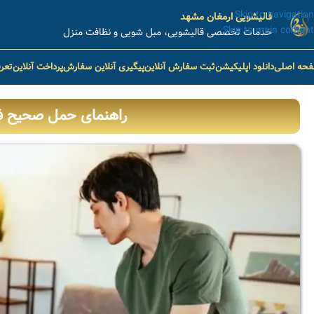
Skip to navigation
قالیشویی ارمغان مشهد
Skip to main content
خدمات تخصصی قالیشویی، مبل شویی و نظافت منزل
حه اصلی
دانلود اپلیکیشن
ثبت سفارش آنلاین
پیگیری آنلاین سفارش
پرداخت آنلاین
تعر
راهنمای حمل صحیح ف