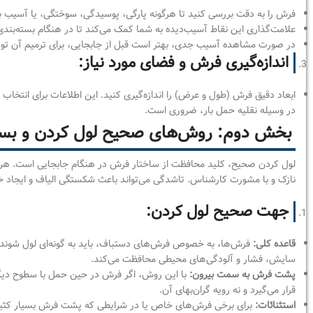
فرش را به دقت بررسی کنید تا هرگونه پارگی، پوسیدگی، سوختگی، یا آسیب به 
علامت‌گذاری این نقاط آسیب‌دیده به شما کمک می‌کند تا در هنگام بسته‌بند
در صورت مشاهده آسیب جدی، بهتر است قبل از جابجایی، برای ترمیم آن
اندازه‌گیری فرش و فضای مورد نیاز:
ابعاد دقیق فرش (طول و عرض) را اندازه‌گیری کنید. این اطلاعات برای انتخ
در وسیله نقلیه حمل بار، ضروری است.
بخش دوم: روش‌های صحیح لول کردن و بست
لول کردن صحیح، کلید محافظت از ساختار فرش در هنگام جابجایی است. هرگز 
نازک و با مشورت کارشناس. تاشدگی می‌تواند باعث شکستگی الیاف و ایجاد 
جهت صحیح لول کردن:
قاعده کلی:
فرش‌ها، به خصوص فرش‌های دستباف، باید به گونه‌ای لول شوند
سایش، فشار و آلودگی‌های محیطی محافظت می‌کند.
پشت فرش به سمت بیرون:
با این روش، اگر فرش در حین حمل با سطوح دی
قرار می‌گیرد و نه رویه گران‌بهای آن.
استثنائات:
برای برخی فرش‌های خاص یا در شرایطی که پشت فرش بسیار کثی