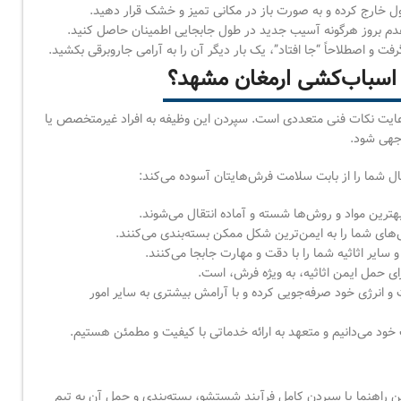
ول خارج کرده و به صورت باز در مکانی تمیز و خشک قرار دهید.
دم بروز هرگونه آسیب جدید در طول جابجایی اطمینان حاصل کنید.
 اصطلاحاً “جا افتاد”، یک بار دیگر آن را به آرامی جاروبرقی بکشید.
 اسباب‌کشی ارمغان مشهد؟
ایت نکات فنی متعددی است. سپردن این وظیفه به افراد غیرمتخصص یا
وجهی شود.
ال شما را از بابت سلامت فرش‌هایتان آسوده می‌کند:
ین مواد و روش‌ها شسته و آماده انتقال می‌شوند.
ش‌های شما را به ایمن‌ترین شکل ممکن بسته‌بندی می‌کنند.
ایر اثاثیه شما را با دقت و مهارت جابجا می‌کنند.
 حمل ایمن اثاثیه، به ویژه فرش، است.
 و انرژی خود صرفه‌جویی کرده و با آرامش بیشتری به سایر امور
خود می‌دانیم و متعهد به ارائه خدماتی با کیفیت و مطمئن هستیم.
ن راهنما یا سپردن کامل فرآیند شستشو، بسته‌بندی و حمل آن به تیم