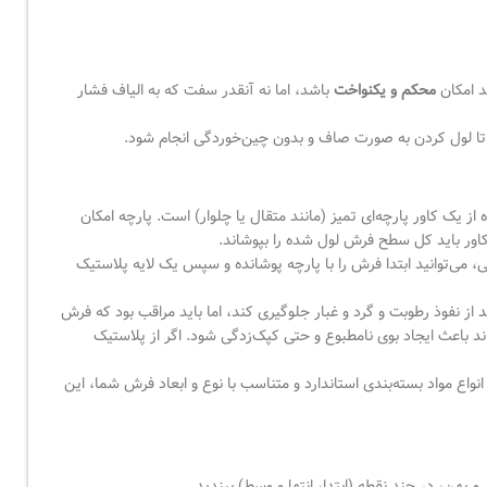
د امکان
محکم و یکنواخت
باشد، اما نه آنقدر سفت که به الیاف فشار
د تا لول کردن به صورت صاف و بدون چین‌خوردگی انجام شود.
 یک کاور پارچه‌ای تمیز (مانند متقال یا چلوار) است. پارچه امکان
کاور باید کل سطح فرش لول شده را بپوشاند.
، می‌توانید ابتدا فرش را با پارچه پوشانده و سپس یک لایه پلاستیک
از نفوذ رطوبت و گرد و غبار جلوگیری کند، اما باید مراقب بود که فرش
د باعث ایجاد بوی نامطبوع و حتی کپک‌زدگی شود. اگر از پلاستیک
انواع مواد بسته‌بندی استاندارد و متناسب با نوع و ابعاد فرش شما، این
 پهن، در چند نقطه (ابتدا، انتها و وسط) ببندید.