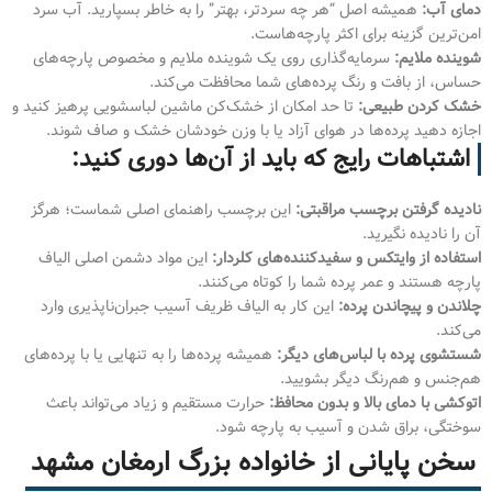
دمای آب:
همیشه اصل “هر چه سردتر، بهتر” را به خاطر بسپارید. آب سرد
امن‌ترین گزینه برای اکثر پارچه‌هاست.
شوینده ملایم:
سرمایه‌گذاری روی یک شوینده ملایم و مخصوص پارچه‌های
حساس، از بافت و رنگ پرده‌های شما محافظت می‌کند.
خشک کردن طبیعی:
تا حد امکان از خشک‌کن ماشین لباسشویی پرهیز کنید و
اجازه دهید پرده‌ها در هوای آزاد یا با وزن خودشان خشک و صاف شوند.
اشتباهات رایج که باید از آن‌ها دوری کنید:
نادیده گرفتن برچسب مراقبتی:
این برچسب راهنمای اصلی شماست؛ هرگز
آن را نادیده نگیرید.
استفاده از وایتکس و سفیدکننده‌های کلردار:
این مواد دشمن اصلی الیاف
پارچه هستند و عمر پرده شما را کوتاه می‌کنند.
چلاندن و پیچاندن پرده:
این کار به الیاف ظریف آسیب جبران‌ناپذیری وارد
می‌کند.
شستشوی پرده با لباس‌های دیگر:
همیشه پرده‌ها را به تنهایی یا با پرده‌های
هم‌جنس و هم‌رنگ دیگر بشویید.
اتوکشی با دمای بالا و بدون محافظ:
حرارت مستقیم و زیاد می‌تواند باعث
سوختگی، براق شدن و آسیب به پارچه شود.
سخن پایانی از خانواده بزرگ ارمغان مشهد