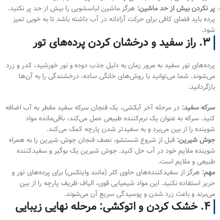
پر نکردن بیش از حد ماشین:
هرگز ماشین لباسشویی را بیش از حد پر نکنید.
پرده باید فضای کافی برای حرکت آزادانه در آب داشته باشد تا به خوبی تمیز
شود.
۳. راز سفید و درخشان کردن پرده‌های تور
پرده‌های تور سفید به مرور زمان به دلیل جذب دوده و نور خورشید، کدر و زرد
می‌شوند. شما می‌توانید با روش‌های خانگی ساده، درخشندگی را به آن‌ها
بازگردانید.
سرکه سفید:
در مرحله آخر آبکشی، یک فنجان سرکه سفید مقطر به آب اضافه
کنید. سرکه به عنوان یک نرم‌کننده طبیعی عمل می‌کند، باقی‌مانده مواد
شوینده را از بین می‌برد و به سفیدتر شدن پارچه کمک می‌کند.
جوش شیرین:
قبل از شروع شستشو، نصف فنجان جوش شیرین را به همراه
شوینده ملایم خود در آب حل کنید. جوش شیرین یک بوگیر و سفیدکننده
طبیعی و ملایم است.
مهم:
هرگز از سفیدکننده‌های حاوی کلر (مانند وایتکس) برای پرده‌های تور و
حریر استفاده نکنید. این مواد شیمیایی قوی، الیاف ظریف پارچه را از بین
می‌برند و باعث زرد شدن و پوسیدگی سریع آن می‌شوند.
۴. خشک کردن و اتوکشی: مرحله نهایی زیبایی