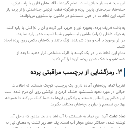
این مرحله بسیار حیاتی است. تمام گیره‌ها، قلاب‌های فلزی یا پلاستیکی،
حلقه‌ها، سرب‌های پایین پرده و هرگونه قطعه تزئینی جداشدنی را از پرده باز
کنید. این قطعات در حین شستشو در ماشین لباسشویی می‌توانند:
به بافت ظریف پرده، به‌ویژه تور و حریر، گیر کرده و آن را نخ‌کش یا پاره کنند.
به دیگ داخلی (درام) ماشین لباسشویی شما آسیب جدی وارد نمایند.
در اثر برخورد با آب و مواد شوینده، زنگ بزنند و لکه‌های دائمی روی پرده ایجاد
کنند.
تمام این قطعات را در یک کیسه یا ظرف مشخص قرار دهید تا بعد از
شستشو و خشک شدن پرده، آن‌ها را گم نکنید.
۳. رمزگشایی از برچسب مراقبتی پرده
تقریباً تمام پرده‌های آماده دارای یک برچسب کوچک هستند که اطلاعات
حیاتی در مورد نحوه شستشو، خشک کردن و اتوکشی روی آن درج شده است.
این علائم بین‌المللی هستند و یادگیری آن‌ها به شما کمک می‌کند تا همیشه
بهترین تصمیم را برای پارچه‌های مختلف بگیرید.
نماد تشت آب:
این نماد به شستشو با آب اشاره دارد. عددی که داخل آن
نوشته شده، حداکثر دمای مجاز آب است. یک خط زیر تشت به معنای نیاز به