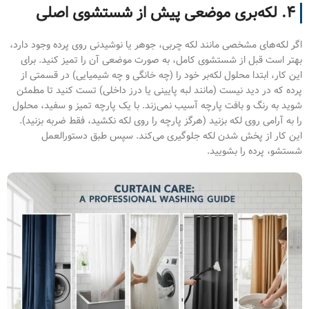
۴. لکه‌بری موضعی پیش از شستشوی اصلی
اگر لکه‌های مشخصی مانند لکه چربی، جوهر یا نوشیدنی روی پرده وجود دارد،
بهتر است قبل از شستشوی کامل، به صورت موضعی آن را تمیز کنید. برای
این کار، ابتدا محلول لکه‌بر خود را (چه خانگی و چه شیمیایی) در قسمتی از
پرده که در دید نیست (مانند لبه پایینی یا درز داخلی) تست کنید تا مطمئن
شوید به رنگ و بافت پارچه آسیب نمی‌زند. با یک پارچه تمیز و سفید، محلول
را به آرامی روی لکه بزنید (هرگز پارچه را روی لکه نکشید، فقط ضربه بزنید).
این کار از پخش شدن لکه جلوگیری می‌کند. سپس طبق دستورالعمل
شستشو، پرده را بشویید.