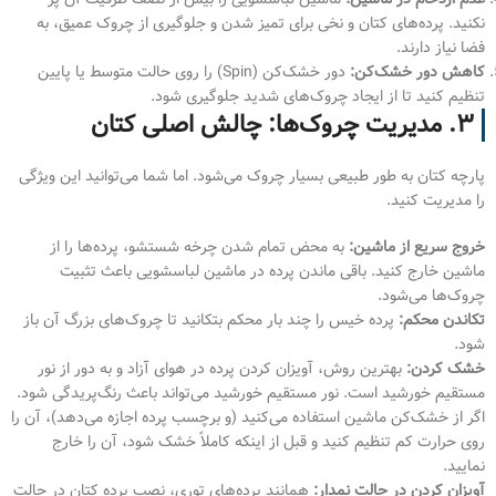
نکنید. پرده‌های کتان و نخی برای تمیز شدن و جلوگیری از چروک عمیق، به
فضا نیاز دارند.
کاهش دور خشک‌کن:
دور خشک‌کن (Spin) را روی حالت متوسط یا پایین
تنظیم کنید تا از ایجاد چروک‌های شدید جلوگیری شود.
۳. مدیریت چروک‌ها: چالش اصلی کتان
پارچه کتان به طور طبیعی بسیار چروک می‌شود. اما شما می‌توانید این ویژگی
را مدیریت کنید.
خروج سریع از ماشین:
به محض تمام شدن چرخه شستشو، پرده‌ها را از
ماشین خارج کنید. باقی ماندن پرده در ماشین لباسشویی باعث تثبیت
چروک‌ها می‌شود.
تکاندن محکم:
پرده خیس را چند بار محکم بتکانید تا چروک‌های بزرگ آن باز
شود.
خشک کردن:
بهترین روش، آویزان کردن پرده در هوای آزاد و به دور از نور
مستقیم خورشید است. نور مستقیم خورشید می‌تواند باعث رنگ‌پریدگی شود.
اگر از خشک‌کن ماشین استفاده می‌کنید (و برچسب پرده اجازه می‌دهد)، آن را
روی حرارت کم تنظیم کنید و قبل از اینکه کاملاً خشک شود، آن را خارج
نمایید.
آویزان کردن در حالت نمدار:
همانند پرده‌های توری، نصب پرده کتان در حالت