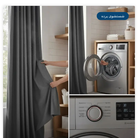
شستشوی پرده