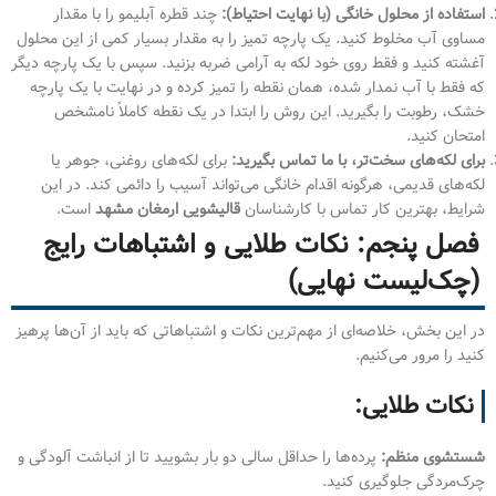
استفاده از محلول خانگی (با نهایت احتیاط):
چند قطره آبلیمو را با مقدار
مساوی آب مخلوط کنید. یک پارچه تمیز را به مقدار بسیار کمی از این محلول
آغشته کنید و فقط روی خود لکه به آرامی ضربه بزنید. سپس با یک پارچه دیگر
که فقط با آب نمدار شده، همان نقطه را تمیز کرده و در نهایت با یک پارچه
خشک، رطوبت را بگیرید. این روش را ابتدا در یک نقطه کاملاً نامشخص
امتحان کنید.
برای لکه‌های سخت‌تر، با ما تماس بگیرید:
برای لکه‌های روغنی، جوهر یا
لکه‌های قدیمی، هرگونه اقدام خانگی می‌تواند آسیب را دائمی کند. در این
شرایط، بهترین کار تماس با کارشناسان
قالیشویی ارمغان مشهد
است.
فصل پنجم: نکات طلایی و اشتباهات رایج
(چک‌لیست نهایی)
در این بخش، خلاصه‌ای از مهم‌ترین نکات و اشتباهاتی که باید از آن‌ها پرهیز
کنید را مرور می‌کنیم.
نکات طلایی:
شستشوی منظم:
پرده‌ها را حداقل سالی دو بار بشویید تا از انباشت آلودگی و
چرک‌مردگی جلوگیری کنید.