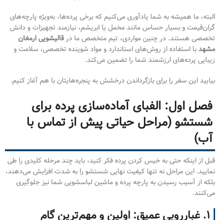
البته، ما همیشه به شما یادآوری می‌کنیم که برخی پرده‌ها، به‌ویژه پارچه‌های
گران‌قیمت و بسیار حساس مانند مخمل یا ابریشم، نیازمند تجهیزات و دانش
تخصصی هستند. در چنین مواردی، تیم متخصص ما در
قالیشویی ارمغان
مشهد
با استفاده از روش‌های استاندارد و مواد شوینده تخصصی، سلامت و
زیبایی پرده‌های ارزشمند شما را تضمین می‌کند.
بیایید این سفر را برای بازگرداندن درخشش به پنجره‌هایتان با هم آغاز کنیم.
فصل اول: الفبای آماده‌سازی پرده برای
شستشو (مراحل حیاتی پیش از تماس با
آب)
قبل از اینکه حتی به خیس کردن پرده فکر کنید، باید چند مرحله کلیدی را طی
نمایید. این مراحل نه تنها کیفیت نهایی شستشو را به شدت افزایش می‌دهند،
بلکه از آسیب رسیدن به پارچه پرده و ماشین لباسشویی شما نیز جلوگیری
می‌کنند.
۱. غبارروبی عمیق: اولین و مهم‌ترین گام