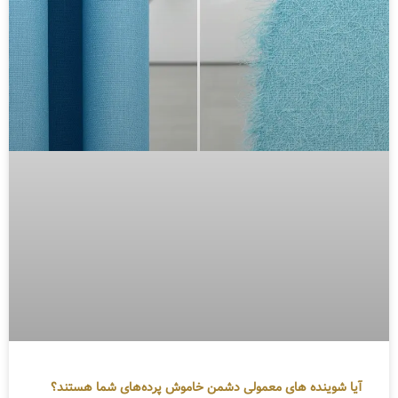
آیا شوینده های معمولی دشمن خاموش پرده‌های شما هستند؟