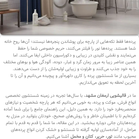
پرده‌ها فقط تکه‌هایی از پارچه برای پوشاندن پنجره‌ها نیستند؛ آن‌ها روح خانه
شما هستند. پرده‌ها نور را فیلتر می‌کنند، حریم خصوصی شما را حفظ
می‌نمایند و نقشی کلیدی در زیبایی و دکوراسیون داخلی ایفا می‌کنند. اما
همین عناصر زیبا به مرور زمان گرد و غبار، دوده، آلودگی هوا و بوهای مختلف
را به خود جذب می‌کنند و طراوت و زیبایی اولیه‌شان را از دست می‌دهند.
بسیاری از ما شستشوی پرده را کاری دلهره‌آور و پیچیده می‌دانیم و آن را تا
آخرین لحظه به تعویق می‌اندازیم.
ما در
قالیشویی ارمغان مشهد
، با سال‌ها تجربه در زمینه شستشوی تخصصی
انواع فرش، موکت و پرده، به خوبی می‌دانیم که هر پارچه شخصیت و نیازهای
منحصربه‌فرد خود را دارد. به همین دلیل، این راهنمای جامع را برای شما آماده
کرده‌ایم تا با اطمینان خاطر و با روش‌های صحیح، خودتان بتوانید در منزل به
پرده‌هایتان جانی دوباره ببخشید. در این مقاله، ما شما را قدم به قدم با تمام
مراحل، از آماده‌سازی اولیه گرفته تا شستشو و خشک کردن انواع پرده‌های
محبوب مانند
تور، حریر، کتان و مخمل
آشنا می‌کنیم.