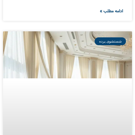
ادامه مطلب »
شستشوی پرده