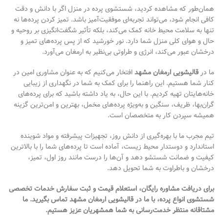
همان‌طور که مشاهده کردید، شستشوی پرده در منزل اگر با دانش و دقت
کافی انجام شود، می‌تواند تجربه‌ای موفقیت‌آمیز باشد. تمیز کردن پرده‌ها نه
تنها به سلامت محیط خانه کمک می‌کند، بلکه تأثیر شگفت‌انگیزی بر روحیه و
حال و هوای کلی منزل شما دارد. نور خورشید که از پس پرده‌های تمیز و
درخشان عبور می‌کند، انرژی و طراوتی بی‌نظیر به ارمغان می‌آورد.
ما در
قالیشویی ارمغان مشهد
افتخار می‌کنیم که به عنوان مشاوری امین در
کنار شما هستیم. این راهنما را برای کمک به شما در نگهداری از زیبایی
خانه‌هایتان تهیه کردیم. با این حال، به یاد داشته باشید که برای پرده‌های
گران‌بها، ظریف، سنگین و به‌ویژه پرده‌های مخمل، بهترین و امن‌ترین گزینه
همیشه سپردن کار به متخصصان است.
تیم مجرب ما با بهره‌گیری از دانش روز، تجهیزات پیشرفته و مواد شوینده
استاندارد و دوستدار محیط زیست، آماده است تا پرده‌های شما را با بالاترین
کیفیت و ضمانت شستشو دهد و آن‌ها را درست مانند روز اول، تمیز،
درخشان و باطراوت به شما تحویل دهد.
برای دریافت مشاوره رایگان، استعلام قیمت و ثبت سفارش خدمات تخصصی
شستشوی انواع پرده، با ما در قالیشویی ارمغان مشهد تماس بگیرید. ما
مشتاقانه منتظر خدمت‌رسانی به شما همشهریان عزیز هستیم.