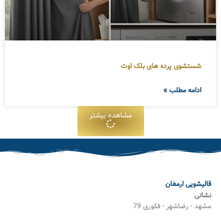
شستشوی پرده های بلک اوت
ادامه مطلب »
مشاهده بیشتر
قالیشویی ارمغان
نشانی
مشهد - رضاشهر - فکوری 79