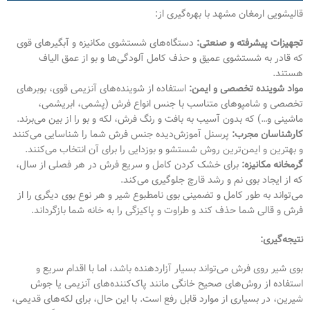
قالیشویی ارمغان مشهد با بهره‌گیری از:
تجهیزات پیشرفته و صنعتی:
دستگاه‌های شستشوی مکانیزه و آبگیرهای قوی
که قادر به شستشوی عمیق و حذف کامل آلودگی‌ها و بو از عمق الیاف
هستند.
مواد شوینده تخصصی و ایمن:
استفاده از شوینده‌های آنزیمی قوی، بوبرهای
تخصصی و شامپوهای متناسب با جنس انواع فرش (پشمی، ابریشمی،
ماشینی و…) که بدون آسیب به بافت و رنگ فرش، لکه و بو را از بین می‌برند.
کارشناسان مجرب:
پرسنل آموزش‌دیده جنس فرش شما را شناسایی می‌کنند
و بهترین و ایمن‌ترین روش شستشو و بو‌زدایی را برای آن انتخاب می‌کنند.
گرمخانه مکانیزه:
برای خشک کردن کامل و سریع فرش در هر فصلی از سال،
که از ایجاد بوی نم و رشد قارچ جلوگیری می‌کند.
می‌تواند به طور کامل و تضمینی بوی نامطبوع شیر و هر نوع بوی دیگری را از
فرش و قالی شما حذف کند و طراوت و پاکیزگی را به خانه شما بازگرداند.
نتیجه‌گیری:
بوی شیر روی فرش می‌تواند بسیار آزاردهنده باشد، اما با اقدام سریع و
استفاده از روش‌های صحیح خانگی مانند پاک‌کننده‌های آنزیمی یا جوش
شیرین، در بسیاری از موارد قابل رفع است. با این حال، برای لکه‌های قدیمی،