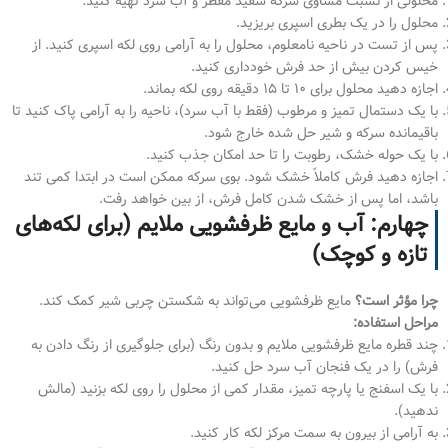
محلولی از نسبت مساوی سرکه سفید مقطر و آب سرد تهیه کنید.
محلول را در یک بطری اسپری بریزید.
پس از تست در ناحیه نامعلوم، محلول را به آرامی روی لکه اسپری کنید. از
خیس کردن بیش از حد فرش خودداری کنید.
اجازه دهید محلول برای ۱۰ تا ۱۵ دقیقه روی لکه بماند.
با یک دستمال تمیز و مرطوب (فقط با آب سرد)، ناحیه را به آرامی پاک کنید تا
باقیمانده سرکه و شیر حل شده خارج شود.
با یک حوله خشک، رطوبت را تا حد امکان جذب کنید.
اجازه دهید فرش کاملاً خشک شود. بوی سرکه ممکن است در ابتدا کمی تند
باشد، اما پس از خشک شدن کامل فرش، از بین خواهد رفت.
چهارم: آب و مایع ظرفشویی ملایم (برای لکه‌های
تازه و کوچک)
چرا مؤثر است؟
مایع ظرفشویی می‌تواند به شکستن چربی شیر کمک کند.
مراحل استفاده:
چند قطره مایع ظرفشویی ملایم و بدون رنگ (برای جلوگیری از رنگ دادن به
فرش) را در یک فنجان آب سرد حل کنید.
با یک اسفنج یا پارچه تمیز، مقدار کمی از محلول را روی لکه بزنید (مالش
ندهید).
به آرامی از بیرون به سمت مرکز لکه کار کنید.