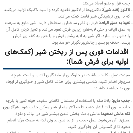
چرب فرار و بدبو ایجاد می‌کند.
لاکتوز (قند شیر):
باکتری‌ها از لاکتوز تغذیه کرده و اسید لاکتیک تولید می‌کنند
که به بوی ترشیدگی شیر فاسد کمک می‌کند.
نفوذ به عمق الیاف:
فرش و قالی ساختاری متخلخل دارند. شیر مایع به سرعت
به عمق الیاف و حتی لایه‌های زیرین فرش نفوذ می‌کند و تمیز کردن کامل آن
را دشوار می‌سازد. اگر شیر به لایه پشتی فرش و یا حتی به کف زیر فرش
برسد، حذف بو بسیار چالش‌برانگیزتر خواهد بود.
اقدامات فوری پس از ریختن شیر (کمک‌های
اولیه برای فرش شما):
سرعت عمل، کلید موفقیت در جلوگیری از ماندگاری لکه و بو است. هرچه
سریع‌تر اقدام کنید، شانس بیشتری برای حذف کامل شیر و جلوگیری از ایجاد
بوی بد خواهید داشت:
جذب مایع:
بلافاصله با استفاده از دستمال کاغذی سفید، حوله تمیز یا پارچه
جاذب، روی لکه فشار دهید تا حداکثر مقدار شیر ممکن جذب شود.
هرگز روی
لکه مالش ندهید!
مالش باعث پخش شدن بیشتر شیر در الیاف و نفوذ
عمیق‌تر آن می‌شود. عمل جذب را از لبه‌های بیرونی لکه به سمت مرکز انجام
دهید تا از گسترش آن جلوگیری کنید.