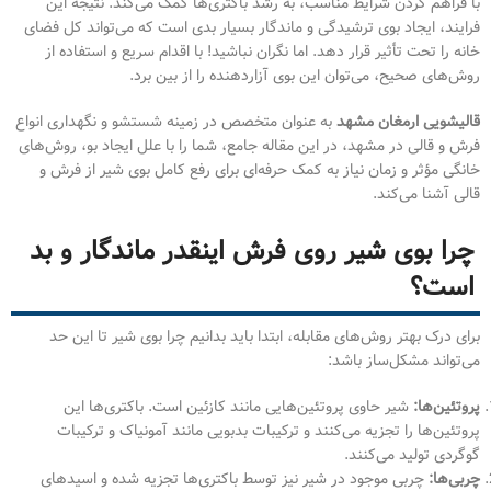
با فراهم کردن شرایط مناسب، به رشد باکتری‌ها کمک می‌کند. نتیجه این
فرایند، ایجاد بوی ترشیدگی و ماندگار بسیار بدی است که می‌تواند کل فضای
خانه را تحت تأثیر قرار دهد. اما نگران نباشید! با اقدام سریع و استفاده از
روش‌های صحیح، می‌توان این بوی آزاردهنده را از بین برد.
قالیشویی ارمغان مشهد
به عنوان متخصص در زمینه شستشو و نگهداری انواع
فرش و قالی در مشهد، در این مقاله جامع، شما را با علل ایجاد بو، روش‌های
خانگی مؤثر و زمان نیاز به کمک حرفه‌ای برای رفع کامل بوی شیر از فرش و
قالی آشنا می‌کند.
چرا بوی شیر روی فرش اینقدر ماندگار و بد
است؟
برای درک بهتر روش‌های مقابله، ابتدا باید بدانیم چرا بوی شیر تا این حد
می‌تواند مشکل‌ساز باشد:
پروتئین‌ها:
شیر حاوی پروتئین‌هایی مانند کازئین است. باکتری‌ها این
پروتئین‌ها را تجزیه می‌کنند و ترکیبات بدبویی مانند آمونیاک و ترکیبات
گوگردی تولید می‌کنند.
چربی‌ها:
چربی موجود در شیر نیز توسط باکتری‌ها تجزیه شده و اسیدهای