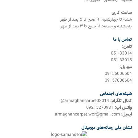
ساعت کاری
شنبه تا چهارشنبه: ۹ صبح تا ۵ بعد از ظهر
پنجشنبه و جمعه: ۱۱ صبح تا ۳ بعد از ظهر
تماس با ما
تلفن:
051-33014
051-33015
موبایل:
09156006604
09157006604
شبکه‌های اجتماعی
کانال تلگرام:
armaghancarpet33014@
واتس اپ:
09215270931
ایمیل:
armaghancarpet.wor@gmail.com
نشان ملی رسانه‌های دیجیتال