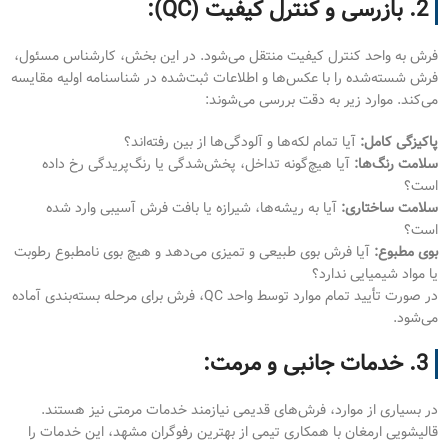
2. بازرسی و کنترل کیفیت (QC):
فرش به واحد کنترل کیفیت منتقل می‌شود. در این بخش، کارشناس مسئول،
فرش شسته‌شده را با عکس‌ها و اطلاعات ثبت‌شده در شناسنامه اولیه مقایسه
می‌کند. موارد زیر به دقت بررسی می‌شوند:
پاکیزگی کامل:
آیا تمام لکه‌ها و آلودگی‌ها از بین رفته‌اند؟
سلامت رنگ‌ها:
آیا هیچ‌گونه تداخل، پخش‌شدگی یا رنگ‌پریدگی رخ داده
است؟
سلامت ساختاری:
آیا به ریشه‌ها، شیرازه یا بافت فرش آسیبی وارد شده
است؟
بوی مطبوع:
آیا فرش بوی طبیعی و تمیزی می‌دهد و هیچ بوی نامطبوع رطوبت
یا مواد شیمیایی ندارد؟
در صورت تأیید تمام موارد توسط واحد QC، فرش برای مرحله بسته‌بندی آماده
می‌شود.
3. خدمات جانبی و مرمت:
در بسیاری از موارد، فرش‌های قدیمی نیازمند خدمات مرمتی نیز هستند.
قالیشویی ارمغان با همکاری تیمی از بهترین رفوگران مشهد، این خدمات را