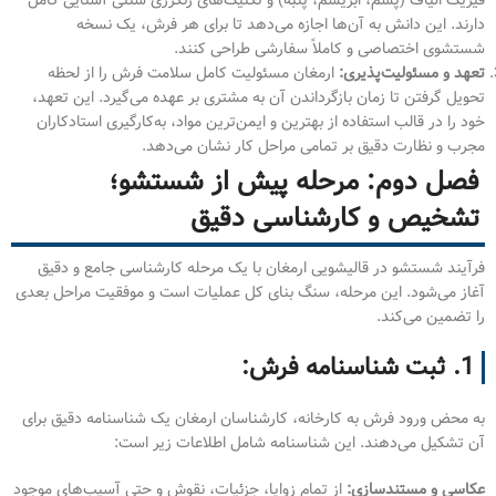
فیزیک الیاف (پشم، ابریشم، پنبه) و تکنیک‌های رنگرزی سنتی آشنایی کامل
دارند. این دانش به آن‌ها اجازه می‌دهد تا برای هر فرش، یک نسخه
شستشوی اختصاصی و کاملاً سفارشی طراحی کنند.
تعهد و مسئولیت‌پذیری:
ارمغان مسئولیت کامل سلامت فرش را از لحظه
تحویل گرفتن تا زمان بازگرداندن آن به مشتری بر عهده می‌گیرد. این تعهد،
خود را در قالب استفاده از بهترین و ایمن‌ترین مواد، به‌کارگیری استادکاران
مجرب و نظارت دقیق بر تمامی مراحل کار نشان می‌دهد.
فصل دوم: مرحله پیش از شستشو؛
تشخیص و کارشناسی دقیق
فرآیند شستشو در قالیشویی ارمغان با یک مرحله کارشناسی جامع و دقیق
آغاز می‌شود. این مرحله، سنگ بنای کل عملیات است و موفقیت مراحل بعدی
را تضمین می‌کند.
1. ثبت شناسنامه فرش:
به محض ورود فرش به کارخانه، کارشناسان ارمغان یک شناسنامه دقیق برای
آن تشکیل می‌دهند. این شناسنامه شامل اطلاعات زیر است:
عکاسی و مستندسازی:
از تمام زوایا، جزئیات، نقوش و حتی آسیب‌های موجود