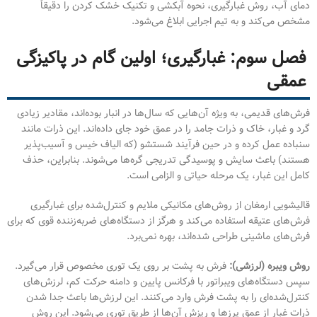
دمای آب، روش غبارگیری، نحوه آبکشی و تکنیک خشک کردن را دقیقاً
مشخص می‌کند و به تیم اجرایی ابلاغ می‌شود.
فصل سوم: غبارگیری؛ اولین گام در پاکیزگی
عمقی
فرش‌های قدیمی، به ویژه آن‌هایی که سال‌ها در انبار بوده‌اند، مقادیر زیادی
گرد و غبار، خاک و ذرات جامد را در عمق خود جای داده‌اند. این ذرات مانند
سنباده عمل کرده و در حین فرآیند شستشو (که الیاف خیس و آسیب‌پذیر
هستند) باعث سایش و پوسیدگی تدریجی گره‌ها می‌شوند. بنابراین، حذف
کامل این غبار، یک مرحله حیاتی و الزامی است.
قالیشویی ارمغان از روش‌های مکانیکی ملایم و کنترل‌شده برای غبارگیری
فرش‌های عتیقه استفاده می‌کند و هرگز از دستگاه‌های ضربه‌زننده قوی که برای
فرش‌های ماشینی طراحی شده‌اند، بهره نمی‌برد.
روش ویبره (لرزشی):
فرش به پشت بر روی یک توری مخصوص قرار می‌گیرد.
سپس دستگاه‌های ویبراتور با فرکانس پایین و دامنه حرکت کم، لرزش‌های
کنترل‌شده‌ای را به پشت فرش وارد می‌کنند. این لرزش‌ها باعث جدا شدن
ذرات غبار از عمق پرزها و ریزش آن‌ها از طریق توری می‌شود. این روش