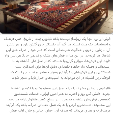
فرش ایرانی، تنها یک زیرانداز نیست؛ بلکه تابلویی زنده از تاریخ، هنر، فرهنگ
و احساسات یک ملت است. هر گره آن داستانی برای گفتن دارد و هر نقش
آن، بازتابی از ذوق و خلاقیت هنرمندانی است که عمر خود را صرف خلق این
شاهکارها کرده‌اند. در این میان، فرش‌های عتیقه و قدیمی جایگاهی بس والا
دارند. این فرش‌ها، میراثی گران‌بها هستند که از نسل‌های گذشته به ما
رسیده‌اند و وظیفه ما، حفظ و نگهداری دقیق آن‌ها برای آیندگان است.
شستشوی چنین فرش‌هایی، فرآیندی بسیار حساس و تخصصی است که
کوچک‌ترین اشتباه در آن می‌تواند به آسیب‌های جبران‌ناپذیر منجر شود.
قالیشویی ارمغان مشهد، با درک عمیق این مسئولیت و با تکیه بر دهه‌ها
تجربه، دانش فنی روز و احترام به هنر اصیل ایرانی، خدمات شستشوی
تخصصی فرش‌های عتیقه و قدیمی را در سطح کیفی متفاوتی ارائه می‌دهد.
این مجموعه، شستشوی فرش را نه یک عمل خدماتی صرف، بلکه یک فرآیند
مرمت‌گرانه و هنری می‌داند که هدف آن، احیای زیبایی و جلال اولیه فرش