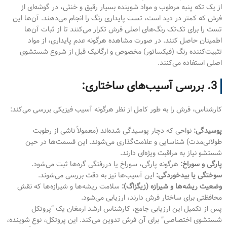
از یک تکه پنبه مرطوب و مواد شوینده بسیار رقیق و خنثی، در گوشه‌ای از
فرش که کمتر در دید است، تست پایداری رنگ را انجام می‌دهند. آن‌ها این
تست را برای تک‌تک رنگ‌های اصلی فرش تکرار می‌کنند تا از ثبات آن‌ها
اطمینان حاصل کنند. در صورت مشاهده هرگونه عدم پایداری، از مواد
تثبیت‌کننده رنگ (فیکساتور) مخصوص و ارگانیک قبل از شروع شستشوی
اصلی استفاده می‌کنند.
3. بررسی آسیب‌های ساختاری:
کارشناس، فرش را به طور کامل از نظر هرگونه آسیب فیزیکی بررسی می‌کند:
پوسیدگی:
نواحی که دچار پوسیدگی شده‌اند (معمولاً ناشی از رطوبت
طولانی‌مدت) شناسایی و علامت‌گذاری می‌شوند. این قسمت‌ها در حین
شستشو نیاز به مراقبت ویژه‌ای دارند.
پارگی و سوراخ:
هرگونه پارگی، سوراخ یا دررفتگی گره‌ها ثبت می‌شود.
سوختگی یا بیدخوردگی:
این آسیب‌ها نیز به دقت بررسی می‌شوند.
وضعیت ریشه‌ها و شیرازه (زیگزاگ):
سلامت ریشه‌ها و شیرازه‌ها که نقش
محافظتی برای ساختار فرش دارند، ارزیابی می‌شود.
پس از تکمیل این ارزیابی جامع، کارشناس ارشد ارمغان یک “پروتکل
شستشوی اختصاصی” برای آن فرش تدوین می‌کند. این پروتکل، نوع شوینده،