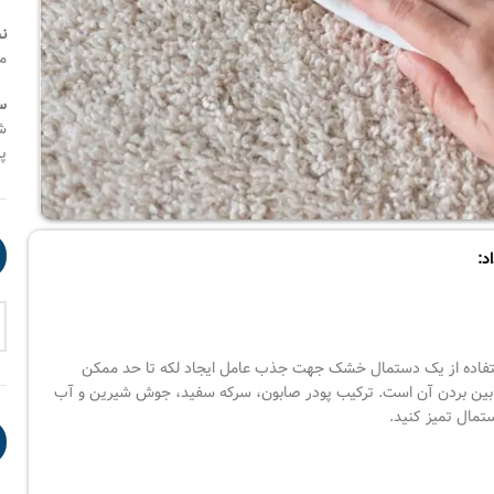
ن
م
س
شنب
پنج
د:
استفاده از یک دستمال خشک جهت جذب عامل ایجاد لکه تا حد ممکن
ز بین بردن آن است. ترکیب پودر صابون، سرکه سفید، جوش شیرین و آب
ستمال تمیز کنید.