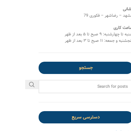
شانی
شهد – رضاشهر – فکوری 79
اعت کاری
ه تا چهارشنبه: ۹ صبح تا ۵ بعد از ظهر
شنبه و جمعه: ۱۱ صبح تا ۳ بعد از ظهر
جستجو
دسترسی سریع