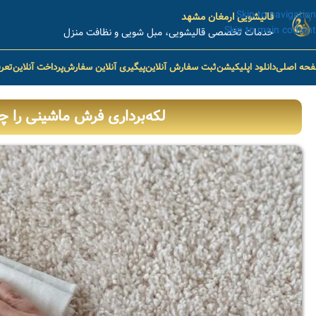
Skip to navigation
قالیشویی ارمغان مشهد
Skip to main content
خدمات تخصصی قالیشویی، مبل شویی و نظافت منزل
حه اصلی
دانلود اپلیکیشن
ثبت سفارش آنلاین
پیگیری آنلاین سفارش
پرداخت آنلاین
تعر
لکه‌برداری فرش ماشینی را چ