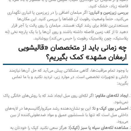
فاصله زیاد، خشک کنید.
بررسی زیرزمین و انباری:
اگر مبلمان اضافی را در زیرزمین یا انباری نگهداری
می‌کنید، حتماً وضعیت رطوبت آن فضاها را بررسی کنید. این مکان‌ها
مستعدترین نقاط برای رشد کپک هستند. مبلمان را روی پالت یا آجر قرار
دهید تا از کف زمین فاصله داشته باشند و روی آن‌ها را با یک پارچه نخی (نه
پلاستیک، چون پلاستیک رطوبت را حبس می‌کند) بپوشانید.
چه زمانی باید از متخصصان «قالیشویی
ارمغان مشهد» کمک بگیریم؟
با وجود تمام مراقبت‌ها، گاهی مشکلاتی پیش می‌آید که حل آن‌ها نیازمند
دانش و تجهیزات تخصصی است. در موارد زیر، تردید نکنید و با ما تماس
بگیرید:
ایجاد لکه‌های مقاوم:
اگر لکه‌ای روی مبل ایجاد شد که با روش‌های خانگی پاک
نمی‌شود.
احساس بوی کپک و نا:
این بو نشان‌دهنده رشد میکروارگانیسم‌ها در لایه‌های
داخلی مبل است که تنها با شستشوی عمیق و مواد ضدعفونی‌کننده از بین
می‌رود.
مشاهده لکه‌های سیاه یا سبز (کپک):
هرگز سعی نکنید کپک را خودتان به