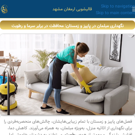
Skip to navigation
قالیشویی ارمغان مشهد
Skip to main content
نگهداری مبلمان در پاییز و زمستان: محافظت در برابر سرما و رطوبت
فصل‌های پاییز و زمستان با تمام زیبایی‌هایشان، چالش‌های منحصربه‌فردی را
برای نگهداری از اثاثیه منزل، به‌ویژه مبلمان، به همراه می‌آورند. کاهش دما،
افزایش بارندگی و مهم‌تر از همه،
رطوبت
، می‌توانند به دشمنان خاموش اما