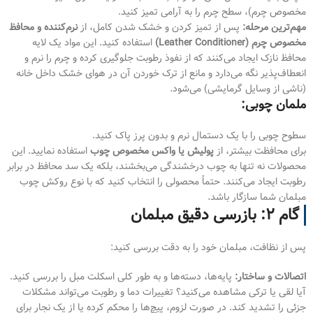
مخصوص چرم)، سطح چرم را به آرامی تمیز کنید.
مهم‌ترین مرحله:
پس از تمیز کردن و خشک شدن کامل، از
نرم‌کننده و محافظ
مخصوص چرم (Leather Conditioner)
استفاده کنید. این مواد یک لایه
محافظ نازک ایجاد می‌کنند که از نفوذ رطوبت جلوگیری کرده و چرم را نرم و
انعطاف‌پذیر نگه می‌دارد و مانع از ترک خوردن آن در هوای خشک داخل خانه
(ناشی از وسایل گرمایشی) می‌شود.
ملمان چوبی:
سطوح چوبی را با یک دستمال نرم و بدون پرز پاک کنید.
برای محافظت بیشتر، از
پولیش یا واکس مخصوص چوب
استفاده نمایید. این
محصولات نه تنها به چوب درخشندگی می‌بخشند، بلکه یک سد محافظ در برابر
رطوبت ایجاد می‌کنند. حتماً محصولی را انتخاب کنید که با نوع روکش چوب
مبلمان شما سازگار باشد.
گام ۲: بازرسی دقیق مبلمان
پس از نظافت، مبلمان خود را به دقت بررسی کنید:
اتصالات و ساختار:
پایه‌ها، دسته‌ها و به طور کلی اسکلت مبل را بررسی کنید.
آیا لقی یا ترکی مشاهده می‌کنید؟ تغییرات دما و رطوبت می‌تواند مشکلات
جزئی را تشدید کند. در صورت لزوم، پیچ‌ها را محکم کرده یا از یک نجار برای