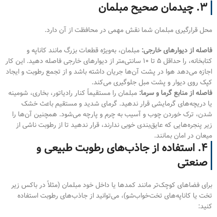
۳. چیدمان صحیح مبلمان
محل قرارگیری مبلمان شما نقش مهمی در محافظت از آن دارد.
فاصله از دیوارهای خارجی:
مبلمان، به‌ویژه قطعات بزرگ مانند کاناپه و
کتابخانه، را حداقل ۵ تا ۱۰ سانتی‌متر از دیوارهای خارجی فاصله دهید. این کار
اجازه می‌دهد هوا در پشت آن‌ها جریان داشته باشد و از تجمع رطوبت و ایجاد
کپک روی دیوار و پشت مبل جلوگیری می‌کند.
فاصله از منابع گرما و سرما:
مبلمان را مستقیماً کنار رادیاتور، بخاری، شومینه
یا دریچه‌های گرمایشی قرار ندهید. گرمای شدید و مستقیم باعث خشک
شدن، ترک خوردن چوب و آسیب به چرم و پارچه می‌شود. همچنین آن‌ها را
زیر پنجره‌هایی که عایق‌بندی خوبی ندارند، قرار ندهید تا از رطوبت ناشی از
میعان در امان بمانند.
۴. استفاده از جاذب‌های رطوبت طبیعی و
صنعتی
برای فضاهای کوچک‌تر مانند کمدها یا داخل خود مبلمان (مثلاً در باکس زیر
تخت یا کاناپه‌های تخت‌خواب‌شو)، می‌توانید از جاذب‌های رطوبت استفاده
کنید: