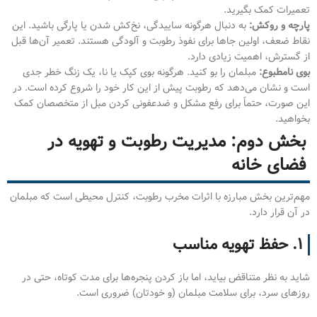
تعمیرات کمک بگیرید.
پارچه و روکش:
به دنبال هرگونه ساییدگی، نخ‌کش شدن یا پارگی باشید. این
نقاط ضعف، اولین جاها برای نفوذ رطوبت و آلودگی هستند. تعمیر آن‌ها قبل
از گسترش، اهمیت زیادی دارد.
بوی نامطبوع:
مبلمان را بو کنید. هرگونه بوی کپک یا نا، یک زنگ خطر جدی
است و نشان می‌دهد که رطوبت پیش از این کار خود را شروع کرده است. در
این صورت، حتماً برای رفع مشکل و ضدعفونی کردن مبل از متخصصان کمک
بخواهید.
بخش دوم: مدیریت رطوبت و تهویه در
فضای خانه
مهم‌ترین بخش مبارزه با اثرات مخرب رطوبت، کنترل محیطی است که مبلمان
در آن قرار دارد.
۱. حفظ تهویه مناسب
شاید به نظر متناقض بیاید، اما باز کردن پنجره‌ها برای مدت کوتاه، حتی در
روزهای سرد، برای سلامت مبلمان (و خودتان) ضروری است.