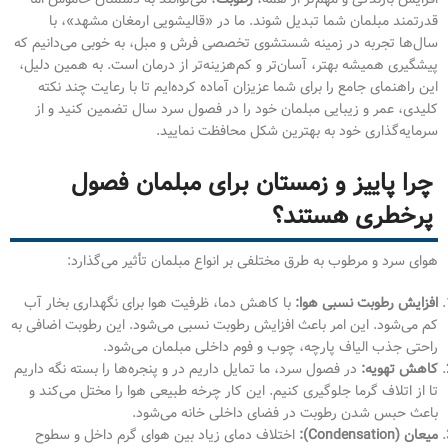
قدرتمند مبلمان شما تبدیل شوند. ما در «قالیشویی ارمغان مشهد»، با
سال‌ها تجربه در زمینه شستشوی تخصصی فرش و مبل، به خوبی می‌دانیم که
پیشگیری همیشه بهتر، آسان‌تر و کم‌هزینه‌تر از درمان است. به همین دلیل،
این راهنمای جامع را برای شما عزیزان آماده کرده‌ایم تا با رعایت چند نکته
کلیدی، عمر و زیبایی مبلمان خود را در فصول سرد سال تضمین کنید و از
سرمایه‌گذاری خود به بهترین شکل محافظت نمایید.
چرا پاییز و زمستان برای مبلمان فصول
پرخطری هستند؟
هوای سرد و مرطوب به طرق مختلفی بر انواع مبلمان تأثیر می‌گذارد:
افزایش رطوبت نسبی هوا:
با کاهش دما، ظرفیت هوا برای نگهداری بخار آب
کم می‌شود. این امر باعث افزایش رطوبت نسبی می‌شود. این رطوبت اضافی به
راحتی جذب الیاف پارچه، چوب و فوم داخلی مبلمان می‌شود.
کاهش تهویه:
در فصول سرد، ما تمایل داریم در و پنجره‌ها را بسته نگه داریم
تا از اتلاف گرما جلوگیری کنیم. این کار چرخه طبیعی هوا را مختل می‌کند و
باعث حبس شدن رطوبت در فضای داخلی خانه می‌شود.
میعان (Condensation):
اختلاف دمای زیاد بین هوای گرم داخل و سطوح