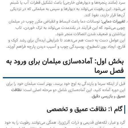
سرد (مانند پنجره‌ها و دیوارهای خارجی) باعث تشکیل قطرات آب یا شبنم
می‌شود. این رطوبت می‌تواند به دیوارها و سپس به مبلمانی که در نزدیکی
آن‌ها قرار دارند، نفوذ کند.
تغییرات دمایی:
نوسانات دما باعث انبساط و انقباض مکرر چوب در مبلمان
چوبی می‌شود که این فرآیند در بلندمدت می‌تواند به ترک خوردن، تاب
برداشتن و ضعیف شدن اتصالات منجر شود.
این عوامل دست به دست هم می‌دهند تا شرایطی ایده‌آل برای رشد کپک و
قارچ، ایجاد بوی نامطبوع، پوسیدگی چوب و آسیب دیدن پارچه فراهم آورند.
بخش اول: آماده‌سازی مبلمان برای ورود به
فصل سرما
قبل از اینکه سرما و بارندگی به اوج خود برسد، بهتر است مبلمان خود را برای
این دوره آماده کنید. این آماده‌سازی شامل دو مرحله اصلی است:
نظافت
عمیق
و
بازرسی دقیق
.
گام ۱: نظافت عمیق و تخصصی
گرد و غبار، لکه‌های قدیمی و ذرات آلرژی‌زا، همگی می‌توانند رطوبت را به خود