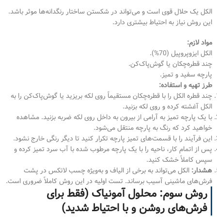
الکل یک حلال قوی است و می‌تواند در شکستن ساختار رنگدانه‌ها موثر باشد.
این روش نیاز به احتیاط بیشتری دارد.
مواد لازم:
الکل ایزوپروپیل (70%).
چند قطره‌چکان یا گوش‌پاک‌کن.
پارچه سفید و تمیز.
طرز تهیه و استفاده:
چند قطره الکل را با قطره‌چکان مستقیماً روی لکه بریزید یا گوش‌پاک‌کن را به
الکل آغشته کرده و روی لکه بزنید.
با یک پارچه تمیز به آرامی از بیرون به داخل روی لکه ضربه بزنید. مشاهده
خواهید کرد که رنگ به پارچه منتقل می‌شود.
این فرآیند را با قسمت‌های تمیز پارچه تکرار کنید تا دیگر رنگی خارج نشود.
پس از اتمام کار، ناحیه را با یک پارچه مرطوب شده با آب سرد تمیز کرده و
سپس کاملاً خشک کنید.
هشدار:
الکل می‌تواند به برخی از الیاف و به‌ویژه چسب لاتکس در پشت
فرش‌های ماشینی آسیب برساند. تست اولیه در این روش کاملاً ضروری است.
روش سوم: محلول آمونیاک (فقط برای
فرش‌های روشن و با احتیاط شدید)