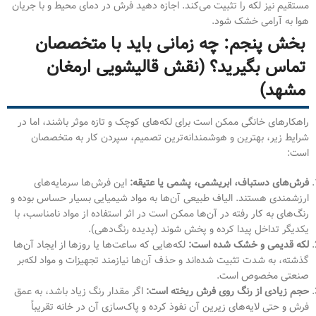
مستقیم نیز لکه را تثبیت می‌کند. اجازه دهید فرش در دمای محیط و با جریان
هوا به آرامی خشک شود.
بخش پنجم: چه زمانی باید با متخصصان
تماس بگیرید؟ (نقش قالیشویی ارمغان
مشهد)
راهکارهای خانگی ممکن است برای لکه‌های کوچک و تازه موثر باشند، اما در
شرایط زیر، بهترین و هوشمندانه‌ترین تصمیم، سپردن کار به متخصصان
است:
فرش‌های دستباف، ابریشمی، پشمی یا عتیقه:
این فرش‌ها سرمایه‌های
ارزشمندی هستند. الیاف طبیعی آن‌ها به مواد شیمیایی بسیار حساس بوده و
رنگ‌های به کار رفته در آن‌ها ممکن است در اثر استفاده از مواد نامناسب، با
یکدیگر تداخل پیدا کرده و پخش شوند (پدیده رنگ‌دهی).
لکه قدیمی و خشک شده است:
لکه‌هایی که ساعت‌ها یا روزها از ایجاد آن‌ها
گذشته، به شدت تثبیت شده‌اند و حذف آن‌ها نیازمند تجهیزات و مواد لکه‌بر
صنعتی مخصوص است.
حجم زیادی از رنگ روی فرش ریخته است:
اگر مقدار رنگ زیاد باشد، به عمق
فرش و حتی لایه‌های زیرین آن نفوذ کرده و پاک‌سازی آن در خانه تقریباً