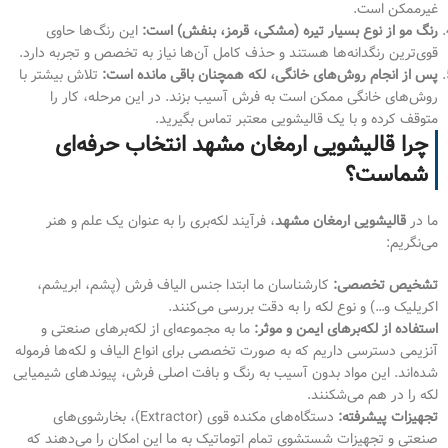
غیرممکن است.
رنگ مو از نوع بسیار تیره (مشکی، قرمز، بنفش) است:
این رنگ‌ها حاوی
قوی‌ترین رنگدانه‌ها هستند و حذف کامل آن‌ها نیاز به تخصص و تجربه دارد.
پس از انجام روش‌های خانگی، لکه همچنان باقی مانده است:
تلاش بیشتر با
روش‌های خانگی ممکن است به فرش آسیب بزند. در این مرحله، کار را
متوقف کرده و با یک قالیشویی معتبر تماس بگیرید.
چرا قالیشویی ارمغان مشهد انتخاب حرفه‌ای
شماست؟
ما در
قالیشویی ارمغان مشهد
، فرآیند لکه‌بری را به عنوان یک علم و هنر
می‌نگریم:
تشخیص تخصصی:
کارشناسان ما ابتدا جنس الیاف فرش (پشم، ابریشم،
اکریلیک و…) و نوع لکه را به دقت بررسی می‌کنند.
استفاده از لکه‌برهای ایمن و موثر:
ما به مجموعه‌ای از لکه‌برهای صنعتی و
آنزیمی دسترسی داریم که به صورت تخصصی برای انواع الیاف و لکه‌ها فرموله
شده‌اند. این مواد بدون آسیب به رنگ و بافت اصلی فرش، پیوندهای شیمیایی
لکه را در هم می‌شکنند.
تجهیزات پیشرفته:
دستگاه‌های مکنده قوی (Extractor)، بخارشوی‌های
صنعتی و تجهیزات شستشوی تمام اتوماتیک به ما این امکان را می‌دهند که