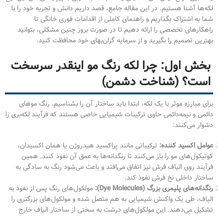
لکه‌ها آشنا هستیم. در این مقاله جامع، قصد داریم دانش و تجربه خود را با
شما به اشتراک بگذاریم و راهنمای کاملی از اقدامات فوری خانگی تا
راهکارهای تخصصی را ارائه دهیم تا در صورت بروز چنین مشکلی، بتوانید
بهترین تصمیم را بگیرید و از سرمایه گران‌بهای خود محافظت کنید.
بخش اول: چرا لکه رنگ مو اینقدر سرسخت
است؟ (شناخت دشمن)
برای مبارزه موثر با یک لکه، ابتدا باید ساختار آن را بشناسیم. رنگ موهای
دائمی و نیمه‌دائمی حاوی ترکیبات شیمیایی خاصی هستند که فرآیند لکه‌بری را
دشوار می‌کنند:
عوامل اکسید کننده:
ترکیباتی مانند پراکسید هیدروژن یا همان اکسیدان،
کوتیکول‌های مو را باز می‌کنند تا رنگدانه‌ها به عمق آن نفوذ کنند. همین
فرآیند روی الیاف فرش نیز اتفاق می‌افتد و باعث می‌شود رنگ به سادگی به
ساختار داخلی نخ فرش نفوذ کند.
رنگدانه‌های پلیمری بزرگ (Dye Molecules):
مولکول‌های رنگ پس از نفوذ به
الیاف، طی یک واکنش شیمیایی به هم متصل شده و مولکول‌های بزرگتری را
تشکیل می‌دهند. این مولکول‌های درشت به سختی از ساختار الیاف خارج