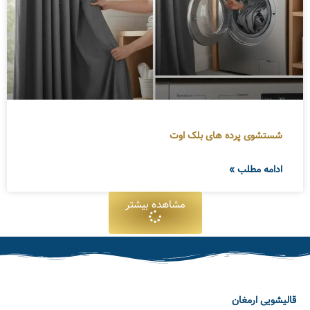
شستشوی پرده های بلک اوت
ادامه مطلب »
مشاهده بیشتر
قالیشویی ارمغان