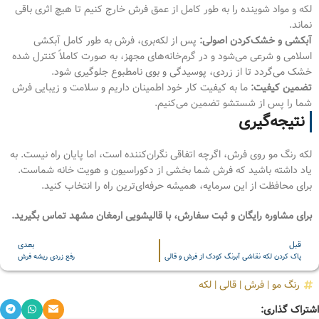
لکه و مواد شوینده را به طور کامل از عمق فرش خارج کنیم تا هیچ اثری باقی
نماند.
آبکشی و خشک‌کردن اصولی:
پس از لکه‌بری، فرش به طور کامل آبکشی
اسلامی و شرعی می‌شود و در گرم‌خانه‌های مجهز، به صورت کاملاً کنترل شده
خشک می‌گردد تا از زردی، پوسیدگی و بوی نامطبوع جلوگیری شود.
تضمین کیفیت:
ما به کیفیت کار خود اطمینان داریم و سلامت و زیبایی فرش
شما را پس از شستشو تضمین می‌کنیم.
نتیجه‌گیری
لکه رنگ مو روی فرش، اگرچه اتفاقی نگران‌کننده است، اما پایان راه نیست. به
یاد داشته باشید که فرش شما بخشی از دکوراسیون و هویت خانه شماست.
برای محافظت از این سرمایه، همیشه حرفه‌ای‌ترین راه را انتخاب کنید.
برای مشاوره رایگان و ثبت سفارش، با قالیشویی ارمغان مشهد تماس بگیرید.
قبل
بعدی
پاک کردن لکه نقاشی آبرنگ کودک از فرش و قالی
رفع زردی ریشه فرش
رنگ مو
|
فرش
|
قالی
|
لکه
اشتراک گذاری: