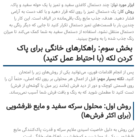
ابزار مورد نیاز:
چند دستمال کاغذی سفید و تمیز یا یک حوله سفید و پاک.
روش کار:
یک دستمال تمیز را روی لکه قرار دهید و با کف دست به آرامی
فشار دهید. هدف، جذب مایع رنگ باقی‌مانده در الیاف است. این کار را
چندین بار با قسمت‌های تمیز دستمال تکرار کنید تا جایی که دیگر رنگی به
دستمال منتقل نشود. استفاده از دستمال سفید به شما کمک می‌کند تا میزان
رنگ جذب شده را به وضوح ببینید.
بخش سوم: راهکارهای خانگی برای پاک
کردن لکه (با احتیاط عمل کنید)
پس از انجام اقدامات فوری، می‌توانید یکی از روش‌های زیر را امتحان
کنید.
نکته بسیار مهم:
قبل از اعمال هر محلولی بر روی لکه اصلی، حتماً آن را
روی قسمتی کوچک و دور از دید فرش (مانند زیر مبل یا گوشه‌ای از فرش)
تست کنید تا مطمئن شوید که به رنگ و بافت فرش شما آسیب نمی‌رساند.
روش اول: محلول سرکه سفید و مایع ظرفشویی
(برای اکثر فرش‌ها)
این روش به دلیل خاصیت اسیدی ملایم سرکه و قدرت پاک‌کنندگی مایع
ظرفشویی، یکی از موثرترین و کم‌خطرترین راهکارهای خانگی است.