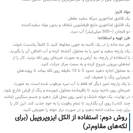
مواد لازم:
یک قاشق غذاخوری سرکه سفید مقطر.
یک قاشق غذاخوری مایع ظرفشویی شفاف و بدون مواد سفیدکننده.
دو فنجان (~500 میلی‌لیتر) آب سرد.
طرز تهیه و استفاده:
هر سه ماده را در یک کاسه به خوبی مخلوط کنید تا کاملاً یکدست شوند.
یک پارچه سفید و تمیز را به محلول آغشته کرده و آب اضافی آن را بگیرید.
با استفاده از پارچه، به آرامی و به صورت ضربه‌ای روی لکه بزنید. کار را از
لبه‌های بیرونی شروع کرده و به سمت مرکز حرکت کنید.
به محلول اجازه دهید حدود 5 تا 10 دقیقه روی لکه بماند تا پیوندهای
شیمیایی رنگ را ضعیف کند.
با یک پارچه تمیز دیگر که فقط با آب سرد مرطوب شده است، به صورت
ضربه‌ای روی ناحیه بزنید تا باقیمانده محلول شوینده و رنگ از فرش خارج شود.
در نهایت، یک حوله خشک و تمیز روی محل قرار دهید و جسم سنگینی (مانند
چند کتاب) روی آن بگذارید تا تمام رطوبت را به خود جذب کند. این کار را
برای چند ساعت ادامه دهید و در صورت نیاز حوله را تعویض کنید.
روش دوم: استفاده از الکل ایزوپروپیل (برای
لکه‌های مقاوم‌تر)