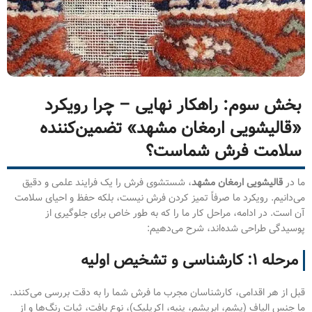
بخش سوم: راهکار نهایی – چرا رویکرد
«قالیشویی ارمغان مشهد» تضمین‌کننده
سلامت فرش شماست؟
ما در
قالیشویی ارمغان مشهد
، شستشوی فرش را یک فرایند علمی و دقیق
می‌دانیم. رویکرد ما صرفاً تمیز کردن فرش نیست، بلکه حفظ و احیای سلامت
آن است. در ادامه، مراحل کار ما را که به طور خاص برای جلوگیری از
پوسیدگی طراحی شده‌اند، شرح می‌دهیم:
مرحله ۱: کارشناسی و تشخیص اولیه
قبل از هر اقدامی، کارشناسان مجرب ما فرش شما را به دقت بررسی می‌کنند.
ما جنس الیاف (پشم، ابریشم، پنبه، اکریلیک)، نوع بافت، ثبات رنگ‌ها و از