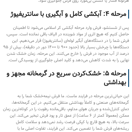
هرگونه فشار یا کشش بی‌مورد روی فرش جلوگیری شود.
مرحله ۴: آبکشی کامل و آبگیری با سانتریفیوژ
پس از شستشو، فرش وارد مرحله آبکشی کر اسلامی می‌شود تا اطمینان
حاصل کنیم که هیچ اثری از مواد شوینده در الیاف باقی نمانده است. سپس،
فرش شما را در دستگاه‌های آبگیر لوله‌ای (سانتریفیوژ) قرار می‌دهیم. این
دستگاه‌ها با چرخش بسیار بالا (حدود ۹۰۰ تا ۱۴۰۰ دور در دقیقه)، بیش از ۹۵
درصد از آب موجود در فرش را خارج می‌کنند. این مرحله، زمان خشک شدن
نهایی را به شدت کاهش می‌دهد و کلید اصلی جلوگیری از پوسیدگی است.
مرحله ۵: خشک‌کردن سریع در گرمخانه مجهز و
بهداشتی
این حیاتی‌ترین مرحله در فرایند ماست. ما فرش نیمه‌خشک شما را به
گرمخانه‌های صنعتی و کاملاً بهداشتی منتقل می‌کنیم. در این گرمخانه‌ها،
دمای کنترل‌شده و جریان هوای مداوم، باقی‌مانده رطوبت را در کوتاه‌ترین زمان
ممکن (معمولاً کمتر از ۶ ساعت) از عمق تار و پود فرش تبخیر می‌کند. این
سرعت بالا، به هیچ قارچ یا کپکی فرصت رشد نمی‌دهد و سلامت کامل
ریشه‌های فرش شما را تضمین می‌کند. این فرایند، تفاوت اصلی ما با