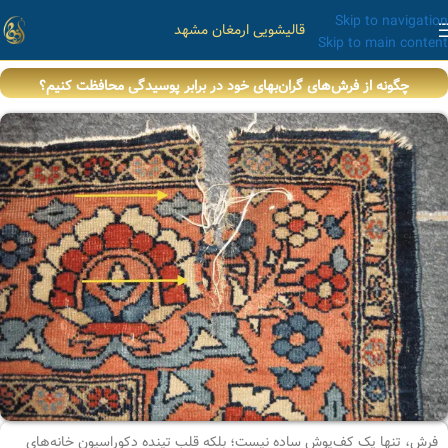
Skip to navigation
قالیشویی ارمغان مشهد
Skip to main content
چگونه از فرش‌های گران‌بهای خود در برابر پوسیدگی محافظت کنیم؟
فرش، تنها یک کف‌پوش ساده نیست؛ بلکه قلب تپنده دکوراسیون خانه‌های