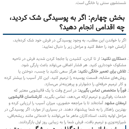
شستشوی سنتی یا خانگی است.
بخش چهارم: اگر به پوسیدگی شک کردید،
چه اقدامی انجام دهید؟
اگر با خواندن این مطلب، به وجود پوسیدگی در فرش خود شک کرده‌اید،
آرامش خود را حفظ کنید و مراحل زیر را دنبال نمایید:
دستکاری نکنید:
از تا کردن، کشیدن یا جابجا کردن شدید فرش در ناحیه
مشکوک خودداری کنید. هر فشار اضافی می‌تواند باعث پارگی شود.
تلاش برای تعمیر خانگی نکنید:
هرگز سعی نکنید با چسب، دوختن یا
روش‌های مشابه، قسمت پوسیده را ترمیم کنید. این کار آسیب را بیشتر کرده
و کار ترمیم حرفه‌ای را دشوارتر و پرهزینه‌تر می‌سازد.
فوراً با متخصص تماس بگیرید:
در اسرع وقت با یک قالیشویی معتبر که
خدمات رفوگری و ترمیم ارائه می‌دهد، تماس بگیرید.
کارشناسان قالیشویی
ارمغان مشهد
آماده‌اند تا با مراجعه حضوری، میزان آسیب را ارزیابی کرده و
بهترین راهکار را به شما پیشنهاد دهند. در بسیاری از موارد، اگر پوسیدگی در
مراحل اولیه باشد، استادکاران ماهر ما می‌توانند با خدماتی مانند ریشه‌بافی،
شیرازه‌دوزی و ترمیم بافت، فرش شما را به زیبایی روز اول بازگردانند.