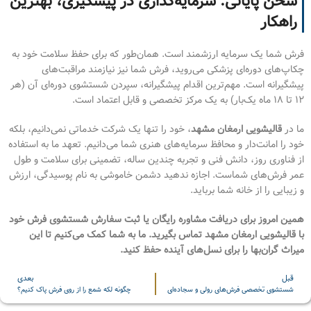
سخن پایانی: سرمایه‌گذاری در پیشگیری، بهترین
راهکار
فرش شما یک سرمایه ارزشمند است. همان‌طور که برای حفظ سلامت خود به
چکاپ‌های دوره‌ای پزشکی می‌روید، فرش شما نیز نیازمند مراقبت‌های
پیشگیرانه است. مهم‌ترین اقدام پیشگیرانه، سپردن شستشوی دوره‌ای آن (هر
۱۲ تا ۱۸ ماه یک‌بار) به یک مرکز تخصصی و قابل اعتماد است.
ما در
قالیشویی ارمغان مشهد
، خود را تنها یک شرکت خدماتی نمی‌دانیم، بلکه
خود را امانت‌دار و محافظ سرمایه‌های هنری شما می‌دانیم. تعهد ما به استفاده
از فناوری روز، دانش فنی و تجربه چندین ساله، تضمینی برای سلامت و طول
عمر فرش‌های شماست. اجازه ندهید دشمن خاموشی به نام پوسیدگی، ارزش
و زیبایی را از خانه شما برباید.
همین امروز برای دریافت مشاوره رایگان یا ثبت سفارش شستشوی فرش خود
با قالیشویی ارمغان مشهد تماس بگیرید. ما به شما کمک می‌کنیم تا این
میراث گران‌بها را برای نسل‌های آینده حفظ کنید.
قبل
بعدی
شستشوی تخصصی فرش‌های رولی و سجاده‌ای
چگونه لکه شمع را از روی فرش پاک کنیم؟