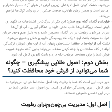
می‌شود. خشک کردن کامل لایه‌های زیرین فرش در هوای آزاد، بسیار دشوار و
زمان‌بر است و همین زمان طولانی، فرصت طلایی را برای رشد کپک‌ها فراهم
می‌کند.
قراردادن گلدان گیاه روی فرش:
این یکی از بزرگ‌ترین اشتباهات در نگهداری
فرش است. زیرگلدانی‌ها اغلب نشتی دارند یا هنگام آبیاری، آب از آن‌ها
سرریز می‌شود. رطوبت در زیر گلدان محبوس شده و به دلیل عدم وجود جریان
هوا، به سرعت باعث ایجاد یک لکه پوسیدگی دایره‌ای شکل و عمیق می‌شود.
نشت آب از لوله‌ها یا سقف:
نشت‌های پنهان آب از لوله‌های شوفاژ، ترکیدگی
لوله در کف ساختمان یا چکه کردن سقف، می‌تواند بدون آنکه متوجه شوید،
فرش شما را برای هفته‌ها مرطوب نگه دارد و باعث نابودی کامل آن شود.
بخش دوم: اصول طلایی پیشگیری – چگونه
شما می‌توانید از فرش خود محافظت کنید؟
خبر خوب این است که شما با رعایت چند اصل ساده اما حیاتی، می‌توانید به
طور کامل از بروز پوسیدگی جلوگیری کنید. این اصول، سپر دفاعی شما در
برابر این دشمن خاموش هستند.
اصل اول: مدیریت بی‌چون‌وچرای رطوبت