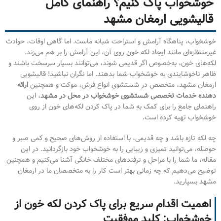
خوشخواب پاک کنیم؟ راهنمای کامل
قالیشویی ارمغان مشهد
خوشخواب، پناهگاه آرامش و استراحت شبانه ماست. اما گاهی اوقات، حوادث
غیرمنتظره‌ای مانند ایجاد لکه خون روی آن، این آرامش را بر هم می‌زند.
لکه‌های خون، به‌خصوص اگر قدیمی شوند، می‌توانند بسیار سرسخت باشند و
ظاهر ناخوشایندی به خوشخواب شما بدهند. اما نگران نباشید! قالیشویی
ارمغان مشهد، متخصص در شستشوی انواع فرش، موکت و همچنین
ارائه
دهنده خدمات تخصصی شستشوی خوشخواب در محل در مشهد
، این
راهنمای جامع را برای کمک به شما در پاک کردن لکه‌های خون از روی
خوشخواب تهیه کرده است.
چه لکه تازه باشد و چه قدیمی، با استفاده از روش‌های صحیح و کمی صبر و
حوصله، می‌توانید تمیزی و زیبایی را به خوشخواب خود بازگردانید. در این
مقاله، ما شما را با مراحل و ترفندهای مختلف خانگی آشنا می‌کنیم و همچنین
توضیح می‌دهیم که چه زمانی بهتر است کار را به متخصصان ما در ارمغان
مشهد بسپارید.
اهمیت اقدام سریع برای پاک کردن لکه خون از
خوشخواب: کلید موفقیت