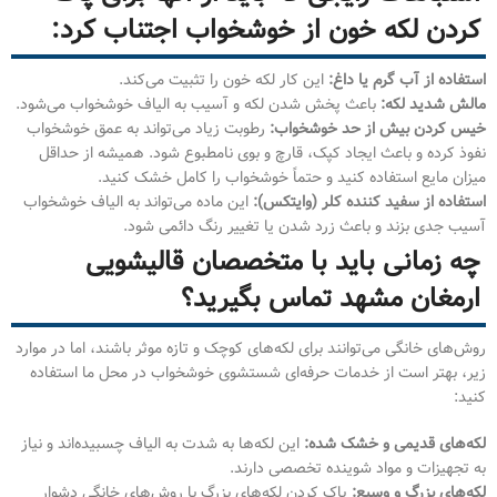
کردن لکه خون از خوشخواب اجتناب کرد:
استفاده از آب گرم یا داغ:
این کار لکه خون را تثبیت می‌کند.
مالش شدید لکه:
باعث پخش شدن لکه و آسیب به الیاف خوشخواب می‌شود.
خیس کردن بیش از حد خوشخواب:
رطوبت زیاد می‌تواند به عمق خوشخواب
نفوذ کرده و باعث ایجاد کپک، قارچ و بوی نامطبوع شود. همیشه از حداقل
میزان مایع استفاده کنید و حتماً خوشخواب را کامل خشک کنید.
استفاده از سفید کننده کلر (وایتکس):
این ماده می‌تواند به الیاف خوشخواب
آسیب جدی بزند و باعث زرد شدن یا تغییر رنگ دائمی شود.
چه زمانی باید با متخصصان قالیشویی
ارمغان مشهد تماس بگیرید؟
روش‌های خانگی می‌توانند برای لکه‌های کوچک و تازه موثر باشند، اما در موارد
زیر، بهتر است از خدمات حرفه‌ای شستشوی خوشخواب در محل ما استفاده
کنید:
لکه‌های قدیمی و خشک شده:
این لکه‌ها به شدت به الیاف چسبیده‌اند و نیاز
به تجهیزات و مواد شوینده تخصصی دارند.
لکه‌های بزرگ و وسیع:
پاک کردن لکه‌های بزرگ با روش‌های خانگی دشوار