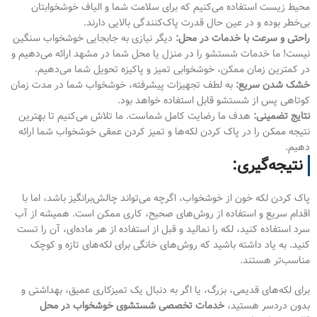
محیط زیست استفاده می‌کنیم که برای سلامت شما و الیاف خوشخوابتان
بی‌خطر بوده و در عین حال قدرت پاک‌کنندگی بالایی دارند.
راحتی و سرعت با خدمات در محل:
دیگر نیازی به جابجایی خوشخواب سنگین
نیست! ما خدمات شستشو را در منزل یا محل شما در مشهد ارائه می‌دهیم و
در کمترین زمان ممکن، خوشخوابی تمیز و پاکیزه تحویل شما می‌دهیم.
خشک شدن سریع:
به لطف تجهیزات پیشرفته، خوشخواب شما در مدت زمان
کوتاهی پس از شستشو قابل استفاده خواهد بود.
نتایج تضمینی:
هدف ما رضایت کامل شماست. ما تلاش می‌کنیم تا بهترین
نتیجه ممکن را در پاک کردن لکه‌ها و تمیز کردن عمقی خوشخواب شما ارائه
دهیم.
نتیجه‌گیری:
پاک کردن لکه خون از خوشخواب، اگرچه می‌تواند چالش‌برانگیز باشد، اما با
اقدام سریع و استفاده از روش‌های صحیح، کاری ممکن است. همیشه از آب
سرد استفاده کنید، لکه را نمالید و قبل از استفاده از هر ماده‌ای، آن را تست
کنید. به یاد داشته باشید که روش‌های خانگی برای لکه‌های تازه و کوچک
مناسب‌تر هستند.
برای لکه‌های قدیمی، بزرگ، یا اگر به دنبال یک تمیزکاری عمیق، بهداشتی و
بدون دردسر هستید،
خدمات تخصصی شستشوی خوشخواب در محل