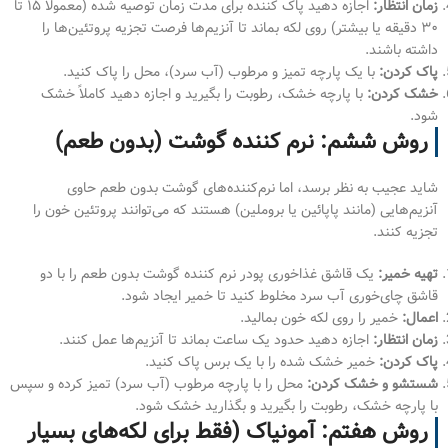
زمان انتظار:
اجازه دهید پاک کننده برای مدت زمان توصیه شده (معمولاً ۱۵ تا
۳۰ دقیقه یا بیشتر) روی لکه بماند تا آنزیم‌ها فرصت تجزیه پروتئین‌ها را
داشته باشند.
پاک کردن:
با یک پارچه تمیز و مرطوب (آب سرد)، محل را پاک کنید.
خشک کردن:
با پارچه خشک، رطوبت را بگیرید و اجازه دهید کاملاً خشک
شود.
روش ششم: نرم کننده گوشت (بدون طعم)
شاید عجیب به نظر برسد، اما نرم‌کننده‌های گوشت بدون طعم حاوی
آنزیم‌هایی (مانند پاپائین یا بروملین) هستند که می‌توانند پروتئین خون را
تجزیه کنند.
تهیه خمیر:
یک قاشق غذاخوری پودر نرم کننده گوشت بدون طعم را با دو
قاشق چای‌خوری آب سرد مخلوط کنید تا خمیر ایجاد شود.
اعمال:
خمیر را روی لکه خون بمالید.
زمان انتظار:
اجازه دهید حدود یک ساعت بماند تا آنزیم‌ها عمل کنند.
پاک کردن:
خمیر خشک شده را با یک برس پاک کنید.
شستشو و خشک کردن:
محل را با پارچه مرطوب (آب سرد) تمیز کرده و سپس
با پارچه خشک، رطوبت را بگیرید و بگذارید خشک شود.
روش هفتم: آمونیاک (فقط برای لکه‌های بسیار