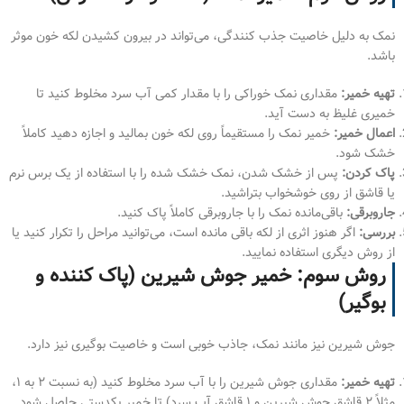
نمک به دلیل خاصیت جذب کنندگی، می‌تواند در بیرون کشیدن لکه خون موثر
باشد.
تهیه خمیر:
مقداری نمک خوراکی را با مقدار کمی آب سرد مخلوط کنید تا
خمیری غلیظ به دست آید.
اعمال خمیر:
خمیر نمک را مستقیماً روی لکه خون بمالید و اجازه دهید کاملاً
خشک شود.
پاک کردن:
پس از خشک شدن، نمک خشک شده را با استفاده از یک برس نرم
یا قاشق از روی خوشخواب بتراشید.
جاروبرقی:
باقی‌مانده نمک را با جاروبرقی کاملاً پاک کنید.
بررسی:
اگر هنوز اثری از لکه باقی مانده است، می‌توانید مراحل را تکرار کنید یا
از روش دیگری استفاده نمایید.
روش سوم: خمیر جوش شیرین (پاک کننده و
بوگیر)
جوش شیرین نیز مانند نمک، جاذب خوبی است و خاصیت بوگیری نیز دارد.
تهیه خمیر:
مقداری جوش شیرین را با آب سرد مخلوط کنید (به نسبت ۲ به ۱،
مثلاً ۲ قاشق جوش شیرین و ۱ قاشق آب سرد) تا خمیر یکدستی حاصل شود.