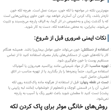
مهم‌ترین نکته در مواجهه با لکه خون، سرعت عمل است. هرچه لکه خون
تازه‌تر باشد، پاک کردن آن آسان‌تر خواهد بود. خون حاوی پروتئین‌هایی است
که با گذشت زمان و به‌خصوص در اثر گرما، به الیاف پارچه می‌چسبند و تثبیت
می‌شوند. بنابراین، به محض مشاهده لکه، دست به کار شوید.
نکات ایمنی ضروری قبل از شروع:
استفاده از دستکش:
خون می‌تواند حاوی عوامل بیماری‌زا باشد. همیشه هنگام
کار با لکه‌های خون، از دستکش‌های یکبار مصرف استفاده کنید تا از تماس
مستقیم پوست با خون جلوگیری شود.
تهویه مناسب:
اگر از مواد شیمیایی مانند پراکسید هیدروژن یا آمونیاک
استفاده می‌کنید، حتماً پنجره‌ها را باز بگذارید یا از تهویه مناسب در اتاق
اطمینان حاصل کنید.
تست در نقطه پنهان:
قبل از استفاده از هرگونه ماده پاک‌کننده روی لکه
اصلی، آن را در قسمتی کوچک و نامعلوم از خوشخواب (مانند لبه پایینی یا
پشت) تست کنید تا مطمئن شوید باعث تغییر رنگ یا آسیب به پارچه
نمی‌شود.
روش‌های خانگی موثر برای پاک کردن لکه