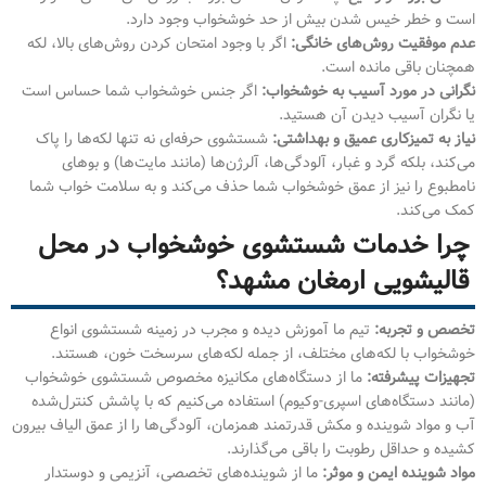
است و خطر خیس شدن بیش از حد خوشخواب وجود دارد.
عدم موفقیت روش‌های خانگی:
اگر با وجود امتحان کردن روش‌های بالا، لکه
همچنان باقی مانده است.
نگرانی در مورد آسیب به خوشخواب:
اگر جنس خوشخواب شما حساس است
یا نگران آسیب دیدن آن هستید.
نیاز به تمیزکاری عمیق و بهداشتی:
شستشوی حرفه‌ای نه تنها لکه‌ها را پاک
می‌کند، بلکه گرد و غبار، آلودگی‌ها، آلرژن‌ها (مانند مایت‌ها) و بوهای
نامطبوع را نیز از عمق خوشخواب شما حذف می‌کند و به سلامت خواب شما
کمک می‌کند.
چرا خدمات شستشوی خوشخواب در محل
قالیشویی ارمغان مشهد؟
تخصص و تجربه:
تیم ما آموزش دیده و مجرب در زمینه شستشوی انواع
خوشخواب با لکه‌های مختلف، از جمله لکه‌های سرسخت خون، هستند.
تجهیزات پیشرفته:
ما از دستگاه‌های مکانیزه مخصوص شستشوی خوشخواب
(مانند دستگاه‌های اسپری-وکیوم) استفاده می‌کنیم که با پاشش کنترل‌شده
آب و مواد شوینده و مکش قدرتمند همزمان، آلودگی‌ها را از عمق الیاف بیرون
کشیده و حداقل رطوبت را باقی می‌گذارند.
مواد شوینده ایمن و موثر:
ما از شوینده‌های تخصصی، آنزیمی و دوستدار