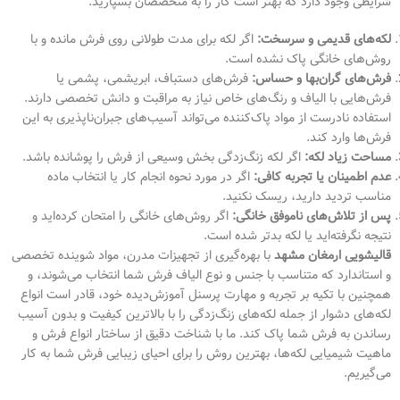
شرایطی وجود دارد که بهتر است کار را به متخصصان بسپارید:
لکه‌های قدیمی و سرسخت:
اگر لکه برای مدت طولانی روی فرش مانده و با
روش‌های خانگی پاک نشده است.
فرش‌های گران‌بها و حساس:
فرش‌های دستباف، ابریشمی، پشمی یا
فرش‌هایی با الیاف و رنگ‌های خاص نیاز به مراقبت و دانش تخصصی دارند.
استفاده نادرست از مواد پاک‌کننده می‌تواند آسیب‌های جبران‌ناپذیری به این
فرش‌ها وارد کند.
مساحت زیاد لکه:
اگر لکه زنگ‌زدگی بخش وسیعی از فرش را پوشانده باشد.
عدم اطمینان یا تجربه کافی:
اگر در مورد نحوه انجام کار یا انتخاب ماده
مناسب تردید دارید، ریسک نکنید.
پس از تلاش‌های ناموفق خانگی:
اگر روش‌های خانگی را امتحان کرده‌اید و
نتیجه نگرفته‌اید یا لکه بدتر شده است.
قالیشویی ارمغان مشهد
با بهره‌گیری از تجهیزات مدرن، مواد شوینده تخصصی
و استاندارد که متناسب با جنس و نوع الیاف فرش شما انتخاب می‌شوند، و
همچنین با تکیه بر تجربه و مهارت پرسنل آموزش‌دیده خود، قادر است انواع
لکه‌های دشوار از جمله لکه‌های زنگ‌زدگی را با بالاترین کیفیت و بدون آسیب
رساندن به فرش شما پاک کند. ما با شناخت دقیق از ساختار انواع فرش و
ماهیت شیمیایی لکه‌ها، بهترین روش را برای احیای زیبایی فرش شما به کار
می‌گیریم.