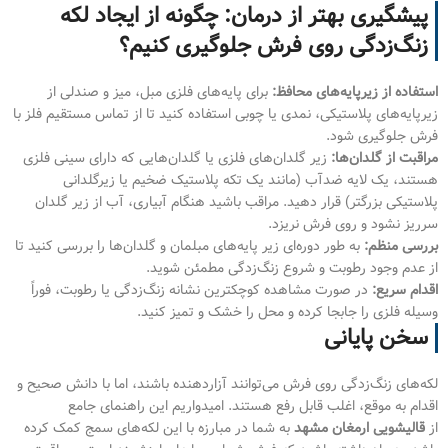
پیشگیری بهتر از درمان: چگونه از ایجاد لکه
زنگ‌زدگی روی فرش جلوگیری کنیم؟
استفاده از زیرپایه‌های محافظ:
برای پایه‌های فلزی مبل، میز و صندلی از
زیرپایه‌های پلاستیکی، نمدی یا چوبی استفاده کنید تا از تماس مستقیم فلز با
فرش جلوگیری شود.
مراقبت از گلدان‌ها:
زیر گلدان‌های فلزی یا گلدان‌هایی که دارای سینی فلزی
هستند، یک لایه ضدآب (مانند یک تکه پلاستیک ضخیم یا زیرگلدانی
پلاستیکی بزرگتر) قرار دهید. مراقب باشید هنگام آبیاری، آب از زیر گلدان
سرریز نشود و روی فرش نریزد.
بررسی منظم:
به طور دوره‌ای زیر پایه‌های مبلمان و گلدان‌ها را بررسی کنید تا
از عدم وجود رطوبت و شروع زنگ‌زدگی مطمئن شوید.
اقدام سریع:
در صورت مشاهده کوچکترین نشانه زنگ‌زدگی یا رطوبت، فوراً
وسیله فلزی را جابجا کرده و محل را خشک و تمیز کنید.
سخن پایانی
لکه‌های زنگ‌زدگی روی فرش می‌توانند آزاردهنده باشند، اما با دانش صحیح و
اقدام به موقع، اغلب قابل رفع هستند. امیدواریم این راهنمای جامع
از
قالیشویی ارمغان مشهد
به شما در مبارزه با این لکه‌های سمج کمک کرده