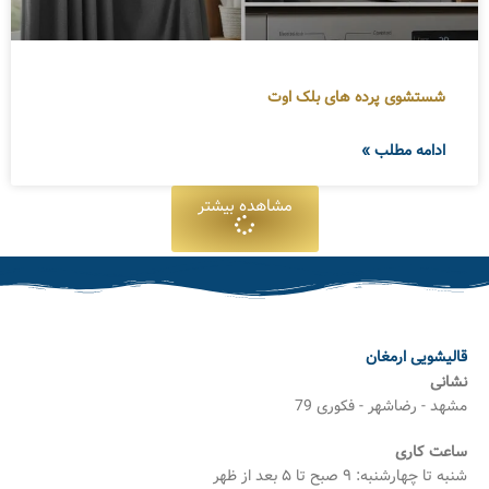
شستشوی پرده های بلک اوت
ادامه مطلب »
مشاهده بیشتر
قالیشویی ارمغان
نشانی
مشهد - رضاشهر - فکوری 79
ساعت کاری
شنبه تا چهارشنبه: ۹ صبح تا ۵ بعد از ظهر