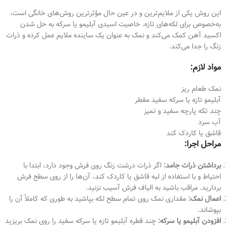
این روش یکی از ملایم‌ترین و در عین حال مؤثرترین روش‌های خانگی است،
به‌خصوص برای لکه‌های تازه. خاصیت اسیدی آبلیمو یا سرکه به حل شدن
اکسید آهن کمک می‌کند و نمک به عنوان یک ساینده ملایم عمل کرده و ذرات
زنگ را جدا می‌کند.
مواد لازم:
نمک طعام ریز
آبلیمو تازه یا سرکه سفید مقطر
چند تکه پارچه سفید و تمیز
آب سرد
قاشق یا کاردک کند
مراحل اجرا:
برداشتن ذرات جامد:
اگر ذرات درشت زنگ روی فرش وجود دارد، ابتدا با
احتیاط و با استفاده از لبه قاشق یا کاردک کند، آن‌ها را از روی سطح فرش
بردارید. مراقب باشید به الیاف فرش آسیب نزنید.
اعمال نمک:
مقداری نمک روی تمام سطح لکه بپاشید به طوری که کاملاً آن را
بپوشاند.
افزودن آبلیمو یا سرکه:
چند قطره آبلیمو تازه یا سرکه سفید را روی نمک بریزید