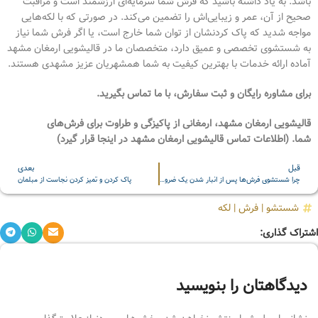
باشد. به یاد داشته باشید که فرش شما سرمایه‌ای ارزشمند است و مراقبت
صحیح از آن، عمر و زیبایی‌اش را تضمین می‌کند. در صورتی که با لکه‌هایی
مواجه شدید که پاک کردنشان از توان شما خارج است، یا اگر فرش شما نیاز
به شستشوی تخصصی و عمیق دارد، متخصصان ما در قالیشویی ارمغان مشهد
آماده ارائه خدمات با بهترین کیفیت به شما همشهریان عزیز مشهدی هستند.
برای مشاوره رایگان و ثبت سفارش، با ما تماس بگیرید.
قالیشویی ارمغان مشهد، ارمغانی از پاکیزگی و طراوت برای فرش‌های
شما.
(اطلاعات تماس قالیشویی ارمغان مشهد در اینجا قرار گیرد)
قبل
بعدی
چرا شستشوی فرش‌ها پس از انبار شدن یک ضرورت است؟
پاک کردن و تمیز کردن نجاست از مبلمان
شستشو
|
فرش
|
لکه
اشتراک گذاری:
دیدگاهتان را بنویسید