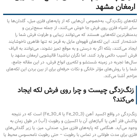
ارمغان مشهد
لکه‌های زنگ‌زدگی، به‌خصوص آن‌هایی که از پایه‌های فلزی مبل، گلدان‌ها یا
سایر اشیاء فلزی روی فرش جا خوش می‌کنند، از جمله سمج‌ترین و
بدمنظرترین لکه‌هایی هستند که می‌توانند زیبایی و طراوت فرش شما را
خدشه‌دار کنند. این لکه‌های قهوه‌ای مایل به قرمز نه تنها ظاهری ناخوشایند
ایجاد می‌کنند، بلکه اگر به درستی و به موقع تمیز نشوند، می‌توانند به الیاف
فرش آسیب دائمی وارد کنند. اما نگران نباشید! قالیشویی ارمغان مشهد با
سال‌ها تجربه در زمینه شستشو و لکه‌بری انواع فرش، در این مقاله جامع،
شما را با روش‌های مؤثر خانگی و نکات حرفه‌ای برای از بین بردن این لکه‌های
مزاحم آشنا می‌کند.
زنگ‌زدگی چیست و چرا روی فرش لکه ایجاد
می‌کند؟
زنگ‌زدگی در واقع اکسید آهن (Fe_2O_3 یا Fe_3O_4) است که در نتیجه
واکنش فلز آهن یا آلیاژهای آن با اکسیژن و رطوبت (آب) در طول زمان به
وجود می‌آید. هنگامی که پایه‌های فلزی مبل، صندلی، میز، یا زیر گلدانی‌های
فلزی برای مدت طولانی در تماس با رطوبت – حتی رطوبت نامحسوس محیط یا