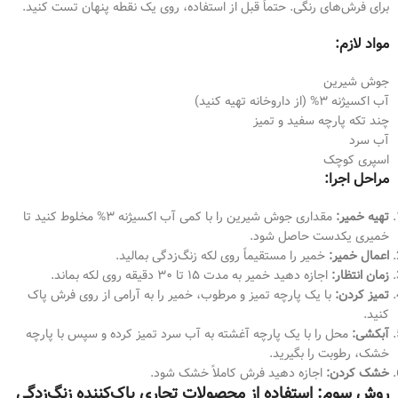
برای فرش‌های رنگی. حتماً قبل از استفاده، روی یک نقطه پنهان تست کنید.
مواد لازم:
جوش شیرین
آب اکسیژنه ۳% (از داروخانه تهیه کنید)
چند تکه پارچه سفید و تمیز
آب سرد
اسپری کوچک
مراحل اجرا:
تهیه خمیر:
مقداری جوش شیرین را با کمی آب اکسیژنه ۳% مخلوط کنید تا
خمیری یکدست حاصل شود.
اعمال خمیر:
خمیر را مستقیماً روی لکه زنگ‌زدگی بمالید.
زمان انتظار:
اجازه دهید خمیر به مدت ۱۵ تا ۳۰ دقیقه روی لکه بماند.
تمیز کردن:
با یک پارچه تمیز و مرطوب، خمیر را به آرامی از روی فرش پاک
کنید.
آبکشی:
محل را با یک پارچه آغشته به آب سرد تمیز کرده و سپس با پارچه
خشک، رطوبت را بگیرید.
خشک کردن:
اجازه دهید فرش کاملاً خشک شود.
روش سوم: استفاده از محصولات تجاری پاک‌کننده زنگ‌زدگی