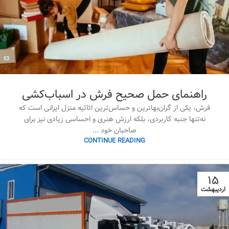
راهنمای حمل صحیح فرش در اسباب‌کشی
فرش، یکی از گران‌بهاترین و حساس‌ترین اثاثیه منزل ایرانی است که
نه‌تنها جنبه کاربردی، بلکه ارزش هنری و احساسی زیادی نیز برای
صاحبان خود ...
CONTINUE READING
۱۵
اردیبهشت