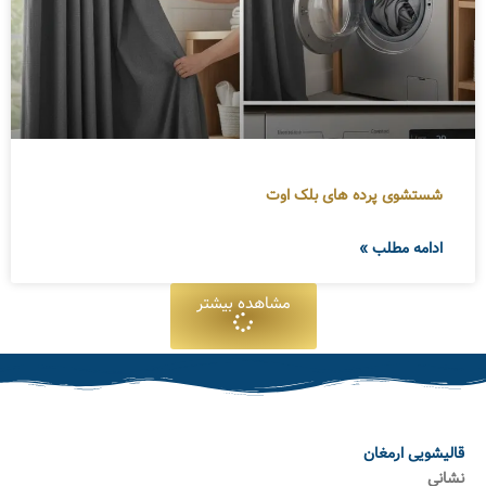
شستشوی پرده های بلک اوت
ادامه مطلب »
مشاهده بیشتر
قالیشویی ارمغان
نشانی