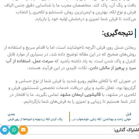
بافت و رنگ آن، پاک کند. متخصصان مجرب ما با شناسایی دقیق جنس الیاف
فرش و نوع لکه، بهترین و ایمن‌ترین روش شستشو و لکه‌بری را انتخاب
می‌کنند تا فرش شما تمیزی و درخشش اولیه خود را بازیابد.
نتیجه‌گیری:
ریختن عسل روی فرش اگرچه ناخوشایند است، اما با اقدام سریع و استفاده از
روش‌های صحیح که در این مقاله توضیح داده شد، در بسیاری از موارد قابل
کنترل و پاک شدن است. به یاد داشته باشید که
سرعت عمل
،
استفاده از آب
سرد
و
پرهیز از مالش دادن
، نکات کلیدی در این فرآیند هستند.
در صورتی که با لکه‌ای مقاوم روبرو شدید یا فرش شما از نوع حساس و
گران‌بها بود، تعلل نکنید و برای دریافت خدمات تخصصی شستشوی فرش و
لکه‌بری در مشهد، با
قالیشویی ارمغان مشهد
تماس بگیرید. ما با افتخار در
کنار شما هستیم تا زیبایی و تمیزی را به فرش‌های شما بازگردانیم.
قبل
بعدی
خوابی راحت و بهداشتی: لکه زدایی خوشخواب در منزل
پاک کردن لکه زردچوبه و ادویه‌ها از روی فرش
اشتراک گذاری: