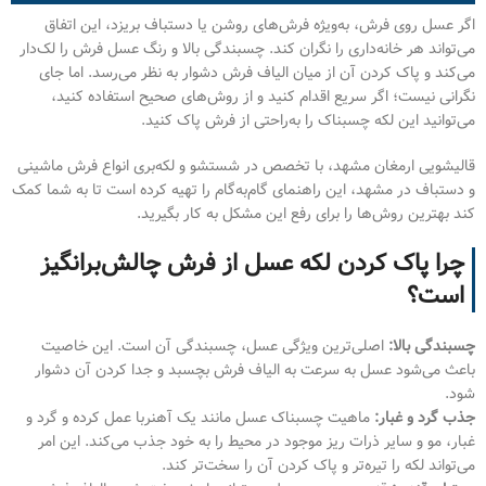
اگر عسل روی فرش، به‌ویژه فرش‌های روشن یا دستباف بریزد، این اتفاق
می‌تواند هر خانه‌داری را نگران کند. چسبندگی بالا و رنگ عسل فرش را لک‌دار
می‌کند و پاک کردن آن از میان الیاف فرش دشوار به نظر می‌رسد. اما جای
نگرانی نیست؛ اگر سریع اقدام کنید و از روش‌های صحیح استفاده کنید،
می‌توانید این لکه چسبناک را به‌راحتی از فرش پاک کنید.
قالیشویی ارمغان مشهد، با تخصص در شستشو و لکه‌بری انواع فرش ماشینی
و دستباف در مشهد، این راهنمای گام‌به‌گام را تهیه کرده است تا به شما کمک
کند بهترین روش‌ها را برای رفع این مشکل به کار بگیرید.
چرا پاک کردن لکه عسل از فرش چالش‌برانگیز
است؟
چسبندگی بالا:
اصلی‌ترین ویژگی عسل، چسبندگی آن است. این خاصیت
باعث می‌شود عسل به سرعت به الیاف فرش بچسبد و جدا کردن آن دشوار
شود.
جذب گرد و غبار:
ماهیت چسبناک عسل مانند یک آهنربا عمل کرده و گرد و
غبار، مو و سایر ذرات ریز موجود در محیط را به خود جذب می‌کند. این امر
می‌تواند لکه را تیره‌تر و پاک کردن آن را سخت‌تر کند.