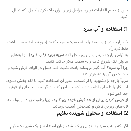
پس از انجام اقدامات فوری، مراحل زیر را برای پاک کردن کامل لکه دنبال
کنید:
1: استفاده از آب سرد
یک پارچه تمیز و سفید را با
آب سرد
مرطوب کنید (پارچه نباید خیس باشد،
فقط نم‌دار).
به آرامی پارچه مرطوب را روی محل لکه
ضربه بزنید (دَب کنید)
. از لبه‌های
بیرونی لکه شروع کرده و به سمت مرکز حرکت کنید.
چرا آب سرد؟
آب گرم می‌تواند باعث تثبیت قند عسل در الیاف فرش شود و
پاک کردن آن را دشوارتر کند.
مرتباً پارچه را بشویید یا از قسمت تمیز آن استفاده کنید تا لکه پخش نشود.
این کار را تا جایی ادامه دهید که احساس کنید دیگر عسل چندانی از فرش
جدا نمی‌شود.
از خیس کردن بیش از حد فرش خودداری کنید
، زیرا رطوبت زیاد می‌تواند به
لایه‌های زیرین فرش و کف‌پوش آسیب برساند.
2: استفاده از محلول شوینده ملایم
اگر لکه با آب سرد به تنهایی پاک نشد، زمان استفاده از یک شوینده ملایم