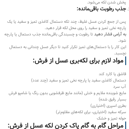
پخش شدن لکه می‌شود.
جذب رطوبت باقی‌مانده:
پس از جمع کردن عسل غلیظ، چند تکه دستمال کاغذی تمیز و سفید یا یک
پارچه نخی تمیز و سفید را روی محل لکه قرار دهید.
به آرامی فشار دهید
تا رطوبت و چسبندگی باقی‌مانده جذب دستمال یا پارچه
شود.
این کار را با دستمال‌های تمیز تکرار کنید تا دیگر عسل چندانی به دستمال
نچسبد.
مواد لازم برای لکه‌بری عسل از فرش:
قاشق یا کارد کند
دستمال کاغذی سفید یا پارچه نخی تمیز و سفید (چند عدد)
آب سرد
مایع شوینده ملایم و خنثی (مانند مایع ظرفشویی بدون رنگ یا شامپو فرش
بسیار رقیق شده)
بطری اسپری (اختیاری)
سرکه سفید (اختیاری، برای لکه‌های مقاوم‌تر)
حوله تمیز و خشک
مراحل گام به گام پاک کردن لکه عسل از فرش: