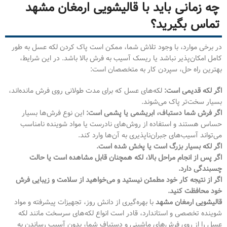
چه زمانی باید با قالیشویی ارمغان مشهد
تماس بگیرید؟
در برخی موارد، با وجود تلاش شما، ممکن است پاک کردن لکه عسل به طور
کامل امکان‌پذیر نباشد یا ریسک آسیب به فرش بالا باشد. در این شرایط،
بهترین راه حل، سپردن کار به متخصصان است:
اگر لکه قدیمی است:
لکه‌های عسل که برای مدت طولانی روی فرش مانده‌اند،
بسیار سخت‌تر پاک می‌شوند.
اگر فرش شما دستباف، ابریشمی یا پشمی است:
این نوع فرش‌ها بسیار
حساس هستند و استفاده از روش‌های نادرست یا مواد شوینده نامناسب
می‌تواند آسیب‌های جبران‌ناپذیری به آن‌ها وارد کند.
اگر لکه بسیار بزرگ است یا پخش شده است.
اگر پس از انجام مراحل بالا، لکه همچنان قابل مشاهده است یا حالت
چسبندگی دارد.
اگر از نتیجه کار خود مطمئن نیستید و می‌خواهید از سلامت و زیبایی فرش
خود محافظت کنید.
قالیشویی ارمغان مشهد
با بهره‌گیری از دانش روز، تجهیزات پیشرفته و مواد
شوینده تخصصی و استاندارد، قادر است انواع لکه‌های سرسخت مانند لکه
عسل را از روی فرش‌های ماشینی و دستباف شما، بدون آسیب رساندن به